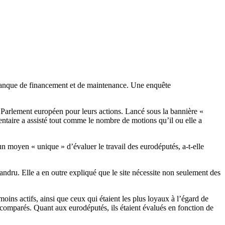
u manque de financement et de maintenance. Une enquête
Parlement européen pour leurs actions. Lancé sous la bannière «
ntaire a assisté tout comme le nombre de motions qu’il ou elle a
n moyen « unique » d’évaluer le travail des eurodéputés, a-t-elle
exandru. Elle a en outre expliqué que le site nécessite non seulement des
n.
moins actifs, ainsi que ceux qui étaient les plus loyaux à l’égard de
t comparés. Quant aux eurodéputés, ils étaient évalués en fonction de