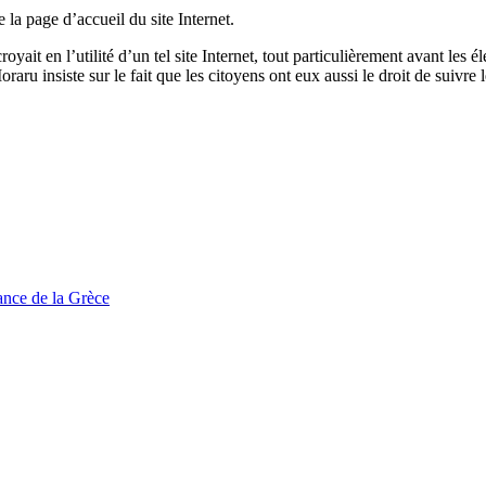
la page d’accueil du site Internet.
it en l’utilité d’un tel site Internet, tout particulièrement avant les é
raru insiste sur le fait que les citoyens ont eux aussi le droit de suivre 
tance de la Grèce