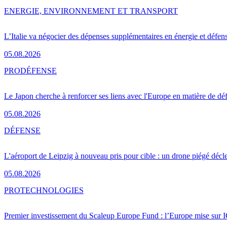
ENERGIE, ENVIRONNEMENT ET TRANSPORT
L’Italie va négocier des dépenses supplémentaires en énergie et défen
05.08.2026
PRO
DÉFENSE
Le Japon cherche à renforcer ses liens avec l'Europe en matière de dé
05.08.2026
DÉFENSE
L'aéroport de Leipzig à nouveau pris pour cible : un drone piégé décle
05.08.2026
PRO
TECHNOLOGIES
Premier investissement du Scaleup Europe Fund : l’Europe mise sur