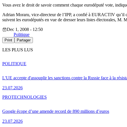
Vous avez le droit de savoir comment chaque eurodéputé vote, indique 
Adrian Moraru, vice-directeur de l’IPP, a confié à EURACTIV qu’il croya
suivent les eurodéputés en vue de dresser leurs listes électorales, M. Mo
Dec 1, 2008 - 12:50
Politique
Print
Partager
LES PLUS LUS
POLITIQUE
L'UE accepte d'assouplir les sanctions contre la Russie face à la résis
23.07.2026
PRO
TECHNOLOGIES
Google écope d’une amende record de 890 millions d’euros
23.07.2026