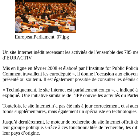
EuropeanParliament_07.jpg
Un site Internet inédit recensant les activités de l’ensemble des 78
d’EURACTIV.
Mis en ligne en février 2008 et élaboré par l’Institute for Public Polic
Comment travaillent les eurodéputé », il donne l’occasion aux citoyen
présenté ou soutenu. Il est également possible de consulter les détail
« Techniquement, le site Internet est parfaitement conçu », a indiqué 
expliqué. Une initiative similaire de l’IPP couvre les activités du Parl
Toutefois, le site Internet n’a pas été mis à jour correctement, et si a
fonds supplémentaires, mais également un spécialiste en technologies
Jusqu’à dernièrement, le moteur de recherche du site Internet offrait de
leur groupe politique. Grâce à ces fonctionnalités de recherche, les di
leur pays d’origine.