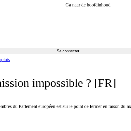
Ga naar de hoofdinhoud
Se connecter
plois
mission impossible ? [FR]
5 membres du Parlement européen est sur le point de fermer en raison d