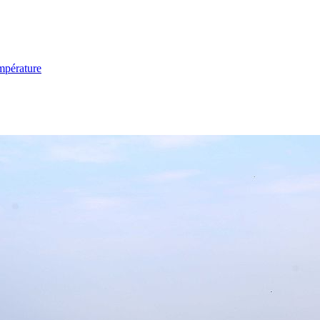
mpérature