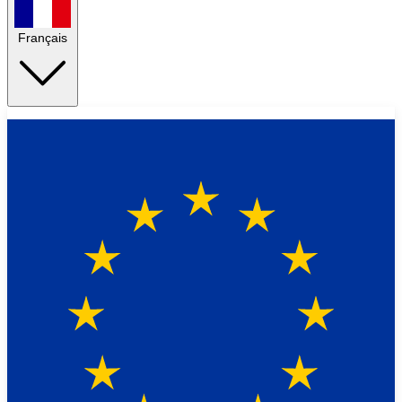
Français