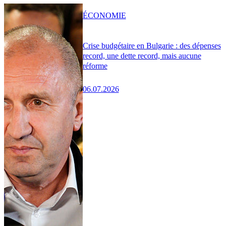
ÉCONOMIE
Crise budgétaire en Bulgarie : des dépenses
record, une dette record, mais aucune
réforme
06.07.2026