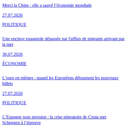
Merci la Chine : elle a sauvé l’économie mondiale
27.07.2026
POLITIQUE
Une enclave espagnole dépassée par l'afflux de migrants arrivant par
la mer
30.07.2026
ÉCONOMIE
L’euro en mèmes : quand les Européens détournent les nouveaux
billets
27.07.2026
POLITIQUE
L’Espagne sous pression : la crise migratoire de Ceuta met
Schengen à l’épreuve