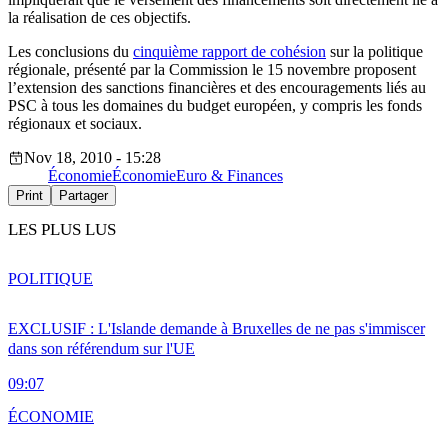
la réalisation de ces objectifs.
Les conclusions du
cinquième rapport de cohésion
sur la politique
régionale, présenté par la Commission le 15 novembre proposent
l’extension des sanctions financières et des encouragements liés au
PSC à tous les domaines du budget européen, y compris les fonds
régionaux et sociaux.
Nov 18, 2010 - 15:28
Économie
Économie
Euro & Finances
Print
Partager
LES PLUS LUS
POLITIQUE
EXCLUSIF : L'Islande demande à Bruxelles de ne pas s'immiscer
dans son référendum sur l'UE
09:07
ÉCONOMIE