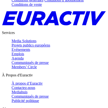
Conditions générales
Conditions d’abonnement
Conditions de vente
Services
Media Solutions
Projets publics européens
Evénements
Emplois
Agenda
Communiqués de presse
Members’ Circle
À Propos d'Euractiv
À propos d’Euractiv
Contactez-nous
Mediahuis
Communiqués de presse
Publicité politique