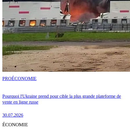
PRO
ÉCONOMIE
Pourquoi l'Ukraine prend pour cible la plus grande plateforme de
vente en ligne russe
30.07.2026
ÉCONOMIE