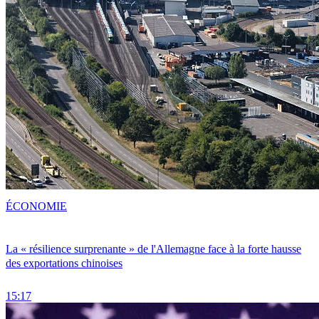
ÉCONOMIE
La « résilience surprenante » de l'Allemagne face à la forte hausse
des exportations chinoises
15:17