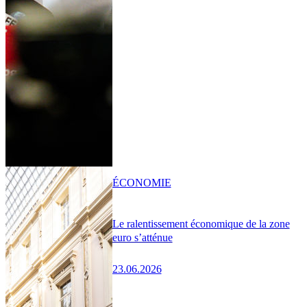
ÉCONOMIE
Le ralentissement économique de la zone
euro s’atténue
23.06.2026