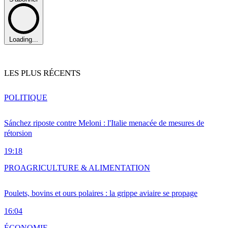
Loading...
LES PLUS RÉCENTS
POLITIQUE
Sánchez riposte contre Meloni : l'Italie menacée de mesures de
rétorsion
19:18
PRO
AGRICULTURE & ALIMENTATION
Poulets, bovins et ours polaires : la grippe aviaire se propage
16:04
ÉCONOMIE