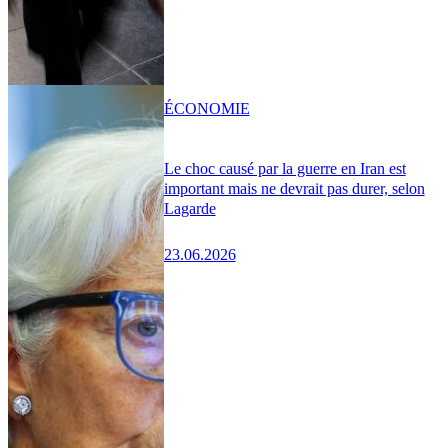
ÉCONOMIE
Le choc causé par la guerre en Iran est
important mais ne devrait pas durer, selon
Lagarde
23.06.2026