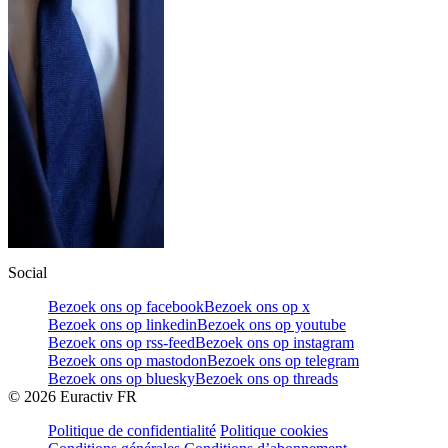
Social
Bezoek ons op facebook
Bezoek ons op x
Bezoek ons op linkedin
Bezoek ons op youtube
Bezoek ons op rss-feed
Bezoek ons op instagram
Bezoek ons op mastodon
Bezoek ons op telegram
Bezoek ons op bluesky
Bezoek ons op threads
©
2026
Euractiv FR
Politique de confidentialité
Politique cookies