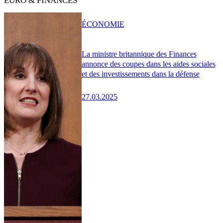
EURO & FINANCES
ÉCONOMIE
La ministre britannique des Finances
annonce des coupes dans les aides sociales
et des investissements dans la défense
27.03.2025