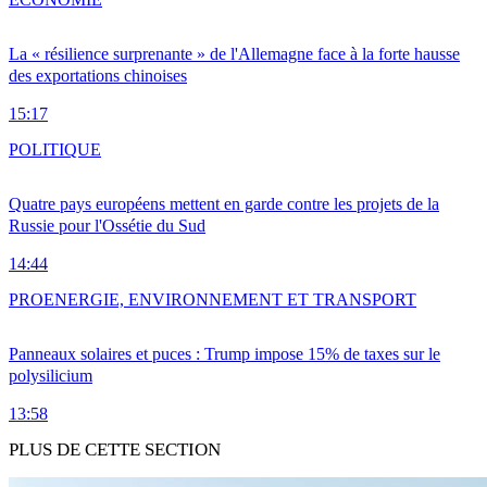
La « résilience surprenante » de l'Allemagne face à la forte hausse
des exportations chinoises
15:17
POLITIQUE
Quatre pays européens mettent en garde contre les projets de la
Russie pour l'Ossétie du Sud
14:44
PRO
ENERGIE, ENVIRONNEMENT ET TRANSPORT
Panneaux solaires et puces : Trump impose 15% de taxes sur le
polysilicium
13:58
PLUS DE CETTE SECTION