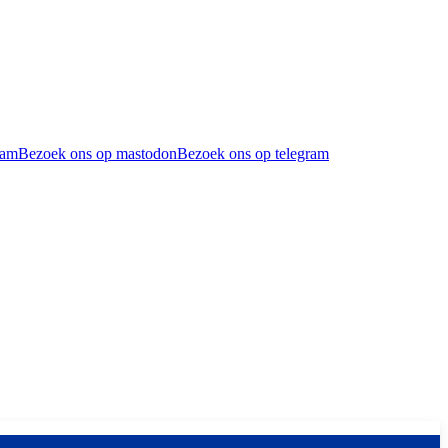
ram
Bezoek ons op mastodon
Bezoek ons op telegram