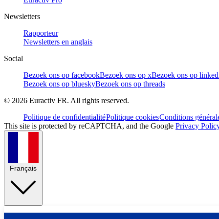
Newsletters
Rapporteur
Newsletters en anglais
Social
Bezoek ons op facebook
Bezoek ons op x
Bezoek ons op linked
Bezoek ons op bluesky
Bezoek ons op threads
©
2026
Euractiv FR. All rights reserved.
Politique de confidentialité
Politique cookies
Conditions général
This site is protected by reCAPTCHA, and the Google
Privacy Polic
Français