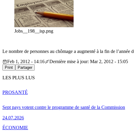
Jobs__198__isp.png
Le nombre de personnes au chômage a augmenté à la fin de l’année derniè
Feb 1, 2012 - 14:16
Dernière mise à jour: Mar 2, 2012 - 15:05
Print
Partager
LES PLUS LUS
PRO
SANTÉ
Sept pays votent contre le programme de santé de la Commission
24.07.2026
ÉCONOMIE