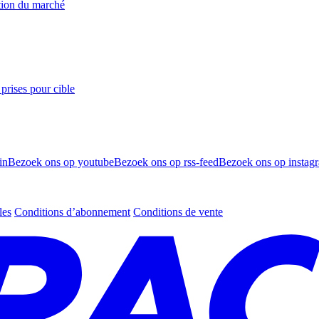
ation du marché
prises pour cible
in
Bezoek ons op youtube
Bezoek ons op rss-feed
Bezoek ons op instag
les
Conditions d’abonnement
Conditions de vente