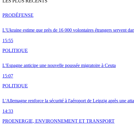
LES PLUS RÉCENTS
PRO
DÉFENSE
L'Ukraine estime que près de 16 000 volontaires étrangers servent da
15:55
POLITIQUE
L'Espagne anticipe une nouvelle poussée migratoire à Ceuta
15:07
POLITIQUE
L'Allemagne renforce la sécurité à l'aéroport de Leipzig après une at
14:33
PRO
ENERGIE, ENVIRONNEMENT ET TRANSPORT