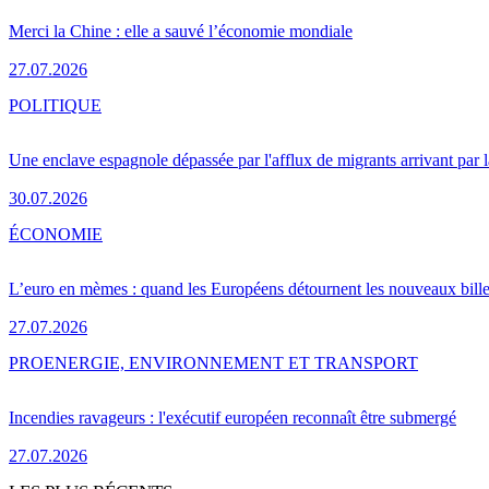
Merci la Chine : elle a sauvé l’économie mondiale
27.07.2026
POLITIQUE
Une enclave espagnole dépassée par l'afflux de migrants arrivant par 
30.07.2026
ÉCONOMIE
L’euro en mèmes : quand les Européens détournent les nouveaux bille
27.07.2026
PRO
ENERGIE, ENVIRONNEMENT ET TRANSPORT
Incendies ravageurs : l'exécutif européen reconnaît être submergé
27.07.2026