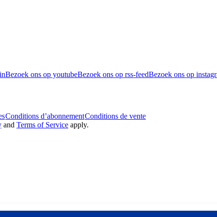
in
Bezoek ons op youtube
Bezoek ons op rss-feed
Bezoek ons op instag
es
Conditions d’abonnement
Conditions de vente
y
and
Terms of Service
apply.