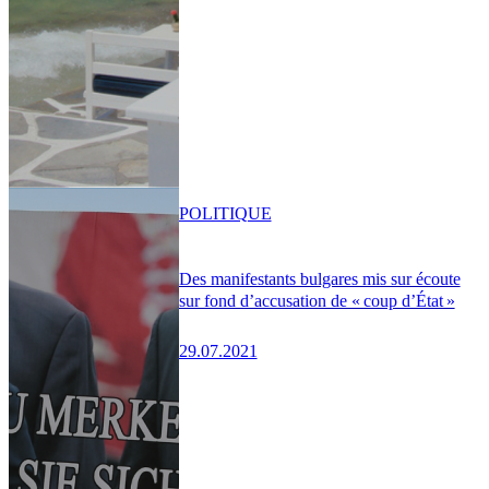
POLITIQUE
Des manifestants bulgares mis sur écoute
sur fond d’accusation de « coup d’État »
29.07.2021