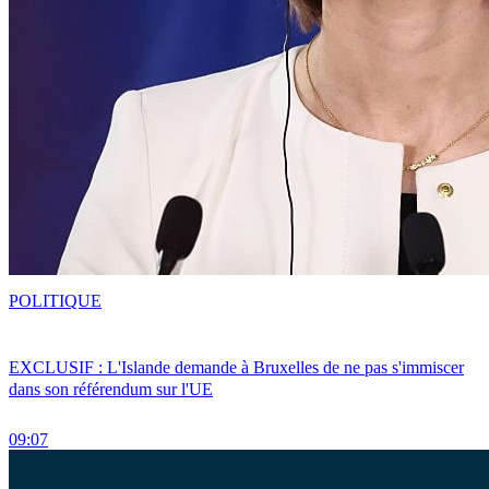
POLITIQUE
EXCLUSIF : L'Islande demande à Bruxelles de ne pas s'immiscer
dans son référendum sur l'UE
09:07