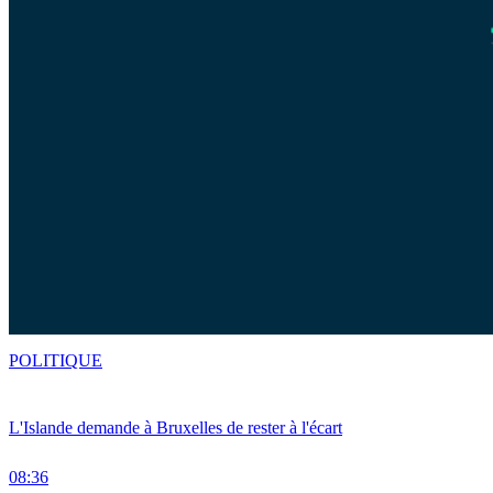
POLITIQUE
L'Islande demande à Bruxelles de rester à l'écart
08:36