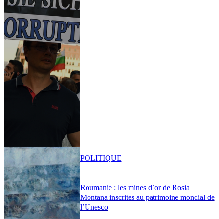
POLITIQUE
Roumanie : les mines d’or de Rosia
Montana inscrites au patrimoine mondial de
l’Unesco