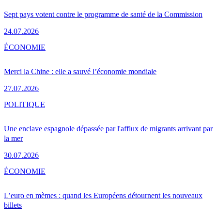
Sept pays votent contre le programme de santé de la Commission
24.07.2026
ÉCONOMIE
Merci la Chine : elle a sauvé l’économie mondiale
27.07.2026
POLITIQUE
Une enclave espagnole dépassée par l'afflux de migrants arrivant par
la mer
30.07.2026
ÉCONOMIE
L’euro en mèmes : quand les Européens détournent les nouveaux
billets