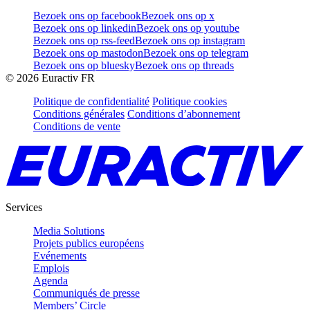
Bezoek ons op facebook
Bezoek ons op x
Bezoek ons op linkedin
Bezoek ons op youtube
Bezoek ons op rss-feed
Bezoek ons op instagram
Bezoek ons op mastodon
Bezoek ons op telegram
Bezoek ons op bluesky
Bezoek ons op threads
©
2026
Euractiv FR
Politique de confidentialité
Politique cookies
Conditions générales
Conditions d’abonnement
Conditions de vente
Services
Media Solutions
Projets publics européens
Evénements
Emplois
Agenda
Communiqués de presse
Members’ Circle