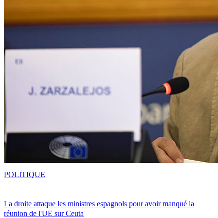
POLITIQUE
La droite attaque les ministres espagnols pour avoir manqué la
réunion de l'UE sur Ceuta