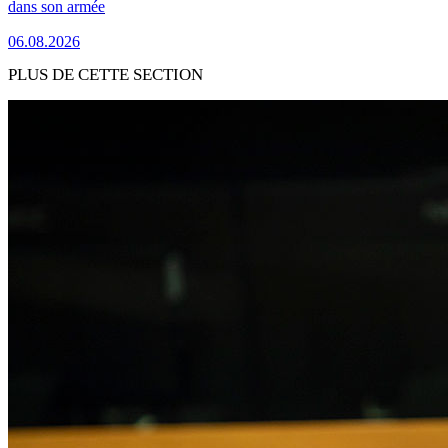
dans son armée
06.08.2026
PLUS DE CETTE SECTION