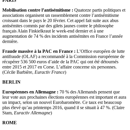
PARIS
Mobilisation contre l’antisémitisme :
Quatorze partis politiques et
associations organisent un rassemblement contre l’antisémitisme
croissant dans le pays le 20 février. Cet appel fait suite aux abus
antisémites commis par des gilets jaunes contre le philosophe
français Alain Finkielkraut le week-end dernier et à une
augmentation de 74 % des incidents antisémites en France l’année
dernière.
Fraude massive à la PAC en France :
L’Office européen de lutte
antifraude (OLAF) a recommandé à la Commission européenne de
récupérer 536 500 euros d’aide de la PAC qui ont été détournés
entre 2015 et 2017 en Corse. L’affaire concerne six personnes.
(Cécile Barbière,
Euractiv France
)
BERLIN
Européennes en Allemagne :
70 % des Allemands pensent que
leur vote aux prochaines élections européennes est important et aura
un impact, selon un nouvel Eurobaromètre. Ce taux est beaucoup
plus élevé qu’au printemps 2016, quand il se situait à 47 %. (Claire
Stam,
Euractiv Allemagne
)
ROME