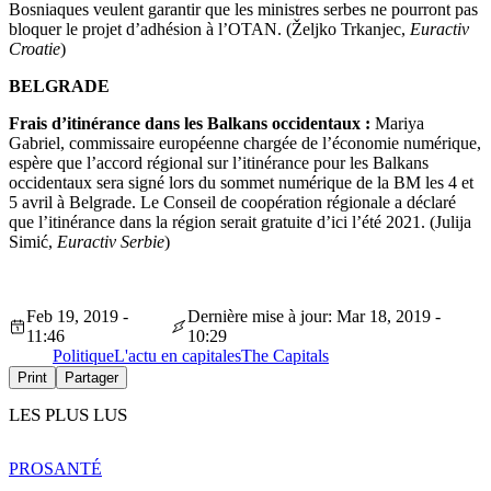
Bosniaques veulent garantir que les ministres serbes ne pourront pas
bloquer le projet d’adhésion à l’OTAN. (Željko Trkanjec,
Euractiv
Croatie
)
BELGRADE
Frais d’itinérance dans les Balkans occidentaux :
Mariya
Gabriel, commissaire européenne chargée de l’économie numérique,
espère que l’accord régional sur l’itinérance pour les Balkans
occidentaux sera signé lors du sommet numérique de la BM les 4 et
5 avril à Belgrade. Le Conseil de coopération régionale a déclaré
que l’itinérance dans la région serait gratuite d’ici l’été 2021. (Julija
Simić,
Euractiv Serbie
)
Feb 19, 2019 -
Dernière mise à jour: Mar 18, 2019 -
11:46
10:29
Politique
L'actu en capitales
The Capitals
Print
Partager
LES PLUS LUS
PRO
SANTÉ