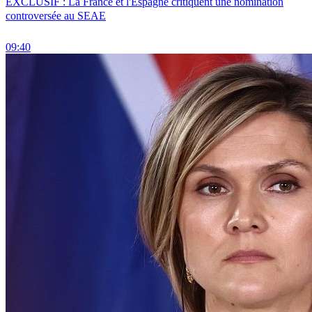
EXCLUSIF : La France et l'Espagne critiquent une nomination
controversée au SEAE
09:40