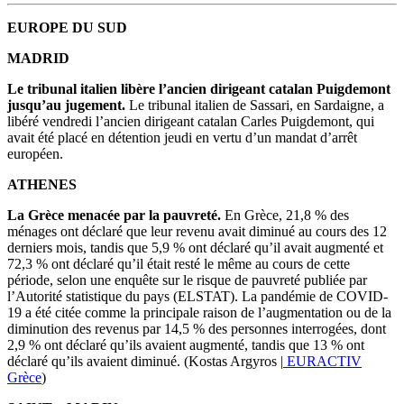
EUROPE DU SUD
MADRID
Le tribunal italien libère l’ancien dirigeant catalan Puigdemont
jusqu’au jugement.
Le tribunal italien de Sassari, en Sardaigne, a
libéré vendredi l’ancien dirigeant catalan Carles Puigdemont, qui
avait été placé en détention jeudi en vertu d’un mandat d’arrêt
européen.
ATHENES
La Grèce menacée par la pauvreté.
En Grèce, 21,8 % des
ménages ont déclaré que leur revenu avait diminué au cours des 12
derniers mois, tandis que 5,9 % ont déclaré qu’il avait augmenté et
72,3 % ont déclaré qu’il était resté le même au cours de cette
période, selon une enquête sur le risque de pauvreté publiée par
l’Autorité statistique du pays (ELSTAT). La pandémie de COVID-
19 a été citée comme la principale raison de l’augmentation ou de la
diminution des revenus par 14,5 % des personnes interrogées, dont
2,9 % ont déclaré qu’ils avaient augmenté, tandis que 13 % ont
déclaré qu’ils avaient diminué. (Kostas Argyros |
EURACTIV
Grèce
)