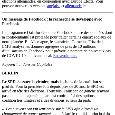
élections allemandes, en coopération avec Europe Elects.
Vous
pouvez trouver les versions
anglaise
et
allemande
ici.
Un message de Facebook : la recherche se développe avec
Facebook
Le programme Data for Good de Facebook utilise des données dont
la confidentialité est protégée pour traiter certains enjeux sociaux de
notre planète. En Allemagne, le statisticien Cornelius Fritz de la
LMU analyse les données agrégées de près de 10 millions
d’utilisateurs de Facebook pour prévoir le nombre de nouveaux cas
de COVID-19 au niveau local.
En savoir plus.
Aujourd’hui dans les Capitales
BERLIN
Le SPD s’assure la victoire, mais le chaos de la coalition se
profile.
Pour la première fois depuis près de 20 ans, le SPD est
arrivé en tête des élections. Toutefois, l’alliance de gauche n’ayant
pas obtenu la majorité, le parti est confronté à des options de
coalition très limitées et à des divisions au sein du parti.
« Les citoyens ont fait leur croix sur le SPD afin d’avoir un
changement de gouvernement »
, a déclaré le candidat principal du