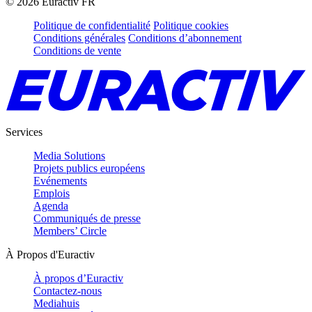
©
2026
Euractiv FR
Politique de confidentialité
Politique cookies
Conditions générales
Conditions d’abonnement
Conditions de vente
Services
Media Solutions
Projets publics européens
Evénements
Emplois
Agenda
Communiqués de presse
Members’ Circle
À Propos d'Euractiv
À propos d’Euractiv
Contactez-nous
Mediahuis