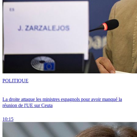
POLITIQUE
La droite attaque les ministres espagnols pour avoir manqué la
réunion de l'UE sur Ceuta
10:15