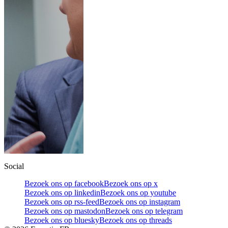
Social
Bezoek ons op facebook
Bezoek ons op x
Bezoek ons op linkedin
Bezoek ons op youtube
Bezoek ons op rss-feed
Bezoek ons op instagram
Bezoek ons op mastodon
Bezoek ons op telegram
Bezoek ons op bluesky
Bezoek ons op threads