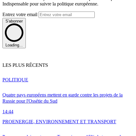
Indispensable pour suivre la politique européenne.
Entrez votre email
S'abonner
Loading...
LES PLUS RÉCENTS
POLITIQUE
Quatre pays européens mettent en garde contre les projets de la
Russie pour l'Ossétie du Sud
14:44
PRO
ENERGIE, ENVIRONNEMENT ET TRANSPORT