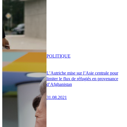
POLITIQUE
L’Autriche mise sur l’Asie centrale pour
limiter le flux de réfugiés en provenance
d’Afghanistan
31.08.2021