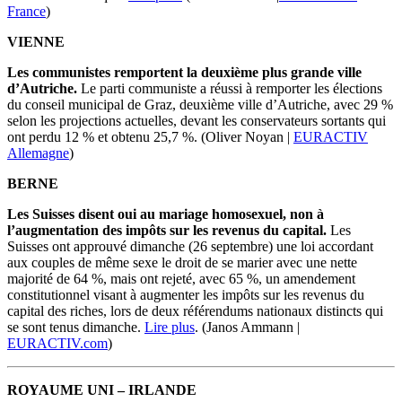
France
)
VIENNE
Les communistes remportent la deuxième plus grande ville
d’Autriche.
Le parti communiste a réussi à remporter les élections
du conseil municipal de Graz, deuxième ville d’Autriche, avec 29 %
selon les projections actuelles, devant les conservateurs sortants qui
ont perdu 12 % et obtenu 25,7 %.
(Oliver Noyan |
EURACTIV
Allemagne
)
BERNE
Les Suisses disent oui au mariage homosexuel, non à
l’augmentation des impôts sur les revenus du capital.
Les
Suisses ont approuvé dimanche (26 septembre) une loi accordant
aux couples de même sexe le droit de se marier avec une nette
majorité de 64 %, mais ont rejeté, avec 65 %, un amendement
constitutionnel visant à augmenter les impôts sur les revenus du
capital des riches, lors de deux référendums nationaux distincts qui
se sont tenus dimanche.
Lire plus
.
(Janos Ammann |
EURACTIV.com
)
ROYAUME UNI – IRLANDE