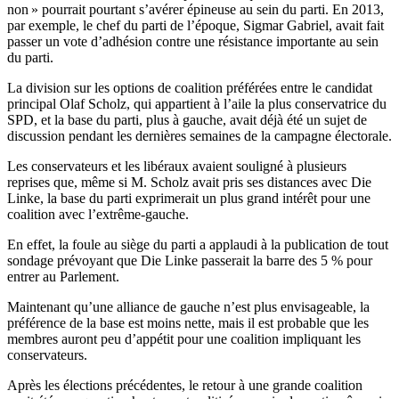
non » pourrait pourtant s’avérer épineuse au sein du parti. En 2013,
par exemple, le chef du parti de l’époque, Sigmar Gabriel, avait fait
passer un vote d’adhésion contre une résistance importante au sein
du parti.
La division sur les options de coalition préférées entre le candidat
principal Olaf Scholz, qui appartient à l’aile la plus conservatrice du
SPD, et la base du parti, plus à gauche, avait déjà été un sujet de
discussion pendant les dernières semaines de la campagne électorale.
Les conservateurs et les libéraux avaient souligné à plusieurs
reprises que, même si M. Scholz avait pris ses distances avec Die
Linke, la base du parti exprimerait un plus grand intérêt pour une
coalition avec l’extrême-gauche.
En effet, la foule au siège du parti a applaudi à la publication de tout
sondage prévoyant que Die Linke passerait la barre des 5 % pour
entrer au Parlement.
Maintenant qu’une alliance de gauche n’est plus envisageable, la
préférence de la base est moins nette, mais il est probable que les
membres auront peu d’appétit pour une coalition impliquant les
conservateurs.
Après les élections précédentes, le retour à une grande coalition