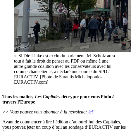
« Si Die Linke est exclu du parlement, M. Scholz aura
tout à fait le droit de penser au FDP ou même à une
autre grande coalition avec les conservateurs avec lui
comme chancelier », a déclaré une source du SPD à
EURACTIV. [Photo de Sarantis Michalopoulos |
EURACTIV.com]
Tous les matins,
Les Capitales
décrypte pour vous l’info à
travers l’Europe
>> Vous pouvez vous abonner à la newsletter
ici
Avant de commencer à lire
l’
édition
d’
aujourd’hui
des Capitales,
vous pouvez jeter un coup
d’
œil au sondage
d’
EURACTIV sur les