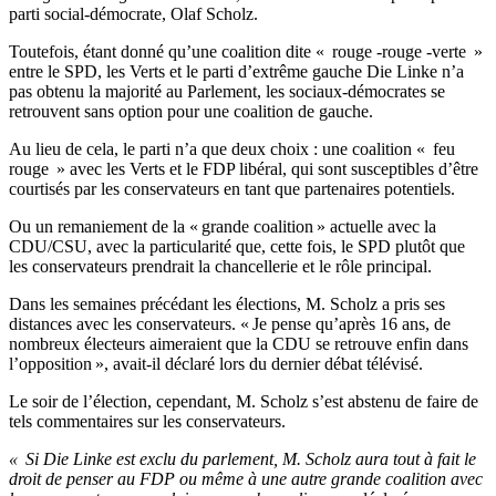
parti social-démocrate, Olaf Scholz.
Toutefois, étant donné qu’une coalition dite « rouge -rouge -verte »
entre le SPD, les Verts et le parti d’extrême gauche Die Linke n’a
pas obtenu la majorité au Parlement, les sociaux-démocrates se
retrouvent sans option pour une coalition de gauche.
Au lieu de cela, le parti n’a que deux choix : une coalition « feu
rouge » avec les Verts et le FDP libéral, qui sont susceptibles d’être
courtisés par les conservateurs en tant que partenaires potentiels.
Ou un remaniement de la « grande coalition » actuelle avec la
CDU/CSU, avec la particularité que, cette fois, le SPD plutôt que
les conservateurs prendrait la chancellerie et le rôle principal.
Dans les semaines précédant les élections, M. Scholz a pris ses
distances avec les conservateurs. « Je pense qu’après 16 ans, de
nombreux électeurs aimeraient que la CDU se retrouve enfin dans
l’opposition », avait-il déclaré lors du dernier débat télévisé.
Le soir de l’élection, cependant, M. Scholz s’est abstenu de faire de
tels commentaires sur les conservateurs.
« Si Die Linke est exclu du parlement, M. Scholz aura tout à fait le
droit de penser au FDP ou même à une autre grande coalition avec