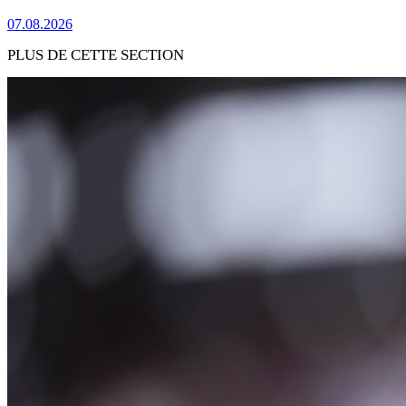
07.08.2026
PLUS DE CETTE SECTION