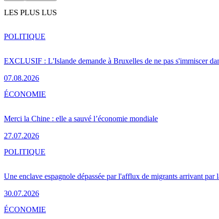
LES PLUS LUS
POLITIQUE
EXCLUSIF : L'Islande demande à Bruxelles de ne pas s'immiscer dan
07.08.2026
ÉCONOMIE
Merci la Chine : elle a sauvé l’économie mondiale
27.07.2026
POLITIQUE
Une enclave espagnole dépassée par l'afflux de migrants arrivant par 
30.07.2026
ÉCONOMIE