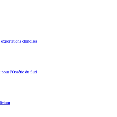
s exportations chinoises
e pour l'Ossétie du Sud
licium