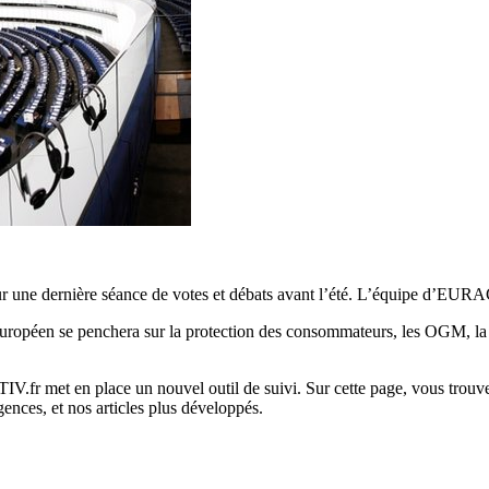
our une dernière séance de votes et débats avant l’été. L’équipe d’EURAC
 européen se penchera sur la protection des consommateurs, les OGM, la s
r met en place un nouvel outil de suivi. Sur cette page, vous trouverez
ences, et nos articles plus développés.