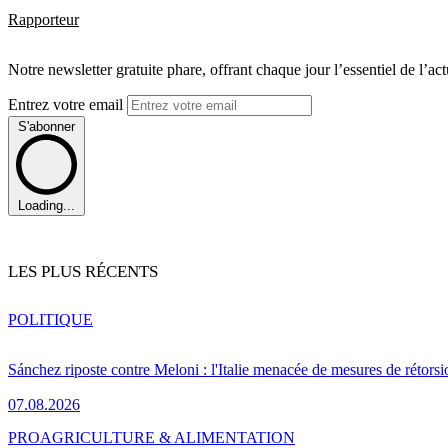
Rapporteur
Notre newsletter gratuite phare, offrant chaque jour l’essentiel de l’ac
Entrez votre email
S'abonner
Loading...
LES PLUS RÉCENTS
POLITIQUE
Sánchez riposte contre Meloni : l'Italie menacée de mesures de rétorsi
07.08.2026
PRO
AGRICULTURE & ALIMENTATION