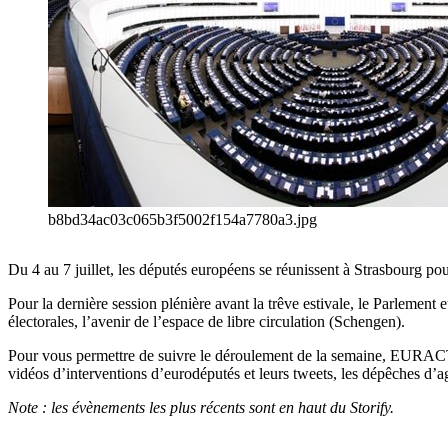
b8bd34ac03c065b3f5002f154a7780a3.jpg
Du 4 au 7 juillet, les députés européens se réunissent à Strasbourg p
Pour la dernière session plénière avant la trêve estivale, le Parlement
électorales, l’avenir de l’espace de libre circulation (Schengen).
Pour vous permettre de suivre le déroulement de la semaine, EURACTIV.f
vidéos d’interventions d’eurodéputés et leurs tweets, les dépêches d’ag
Note : les évènements les plus récents sont en haut du Storify.