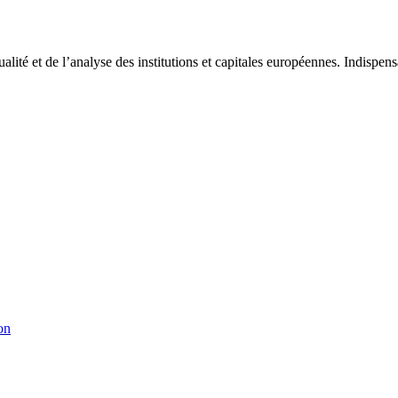
tualité et de l’analyse des institutions et capitales européennes. Indispe
on