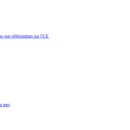
s son référendum sur l'UE
la mer