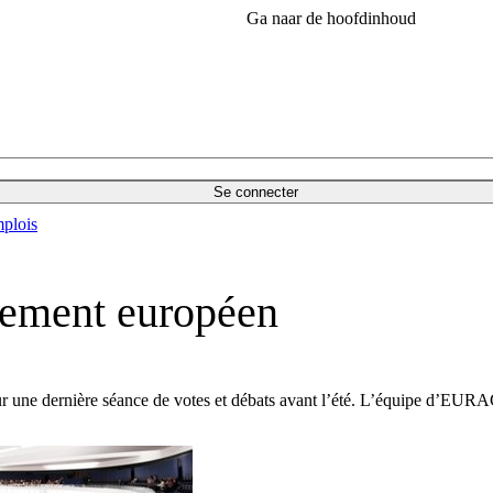
Ga naar de hoofdinhoud
Se connecter
plois
rlement européen
our une dernière séance de votes et débats avant l’été. L’équipe d’EURAC