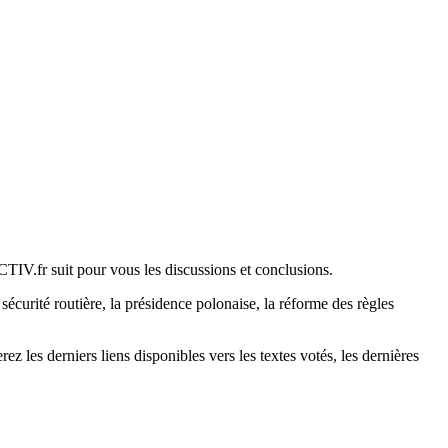
TIV.fr suit pour vous les discussions et conclusions.
écurité routière, la présidence polonaise, la réforme des règles
 les derniers liens disponibles vers les textes votés, les dernières