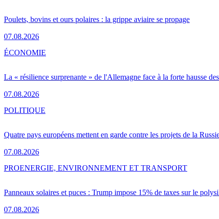
Poulets, bovins et ours polaires : la grippe aviaire se propage
07.08.2026
ÉCONOMIE
La « résilience surprenante » de l'Allemagne face à la forte hausse de
07.08.2026
POLITIQUE
Quatre pays européens mettent en garde contre les projets de la Russi
07.08.2026
PRO
ENERGIE, ENVIRONNEMENT ET TRANSPORT
Panneaux solaires et puces : Trump impose 15% de taxes sur le polysi
07.08.2026