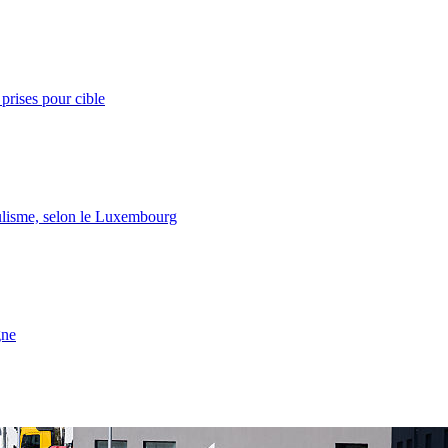
prises pour cible
lisme, selon le Luxembourg
gne