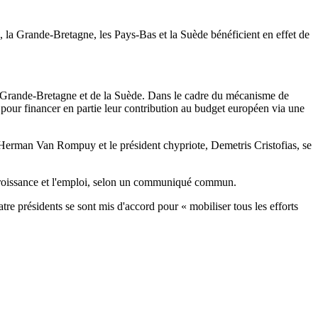
la Grande-Bretagne, les Pays-Bas et la Suède bénéficient en effet de
e la Grande-Bretagne et de la Suède. Dans le cadre du mécanisme de
pour financer en partie leur contribution au budget européen via une
Herman Van Rompuy et le président chypriote, Demetris Cristofias, se
la croissance et l'emploi, selon un communiqué commun.
re présidents se sont mis d'accord pour « mobiliser tous les efforts