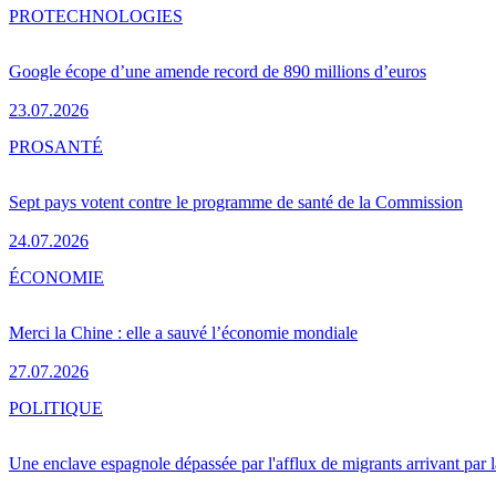
PRO
TECHNOLOGIES
Google écope d’une amende record de 890 millions d’euros
23.07.2026
PRO
SANTÉ
Sept pays votent contre le programme de santé de la Commission
24.07.2026
ÉCONOMIE
Merci la Chine : elle a sauvé l’économie mondiale
27.07.2026
POLITIQUE
Une enclave espagnole dépassée par l'afflux de migrants arrivant par 