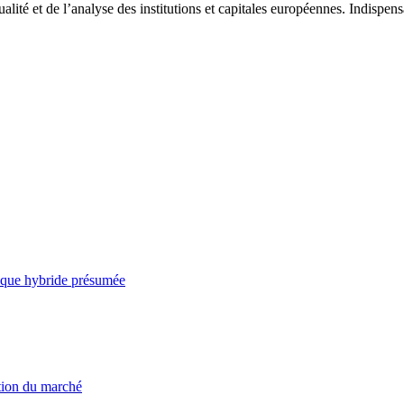
tualité et de l’analyse des institutions et capitales européennes. Indispe
taque hybride présumée
ation du marché