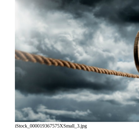
iStock_000019367575XSmall_3.jpg