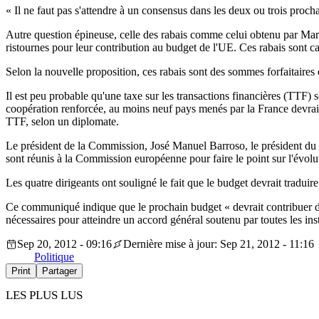
« Il ne faut pas s'attendre à un consensus dans les deux ou trois proch
Autre question épineuse, celle des rabais comme celui obtenu par Mar
ristournes pour leur contribution au budget de l'UE. Ces rabais sont 
Selon la nouvelle proposition, ces rabais sont des sommes forfaitaire
Il est peu probable qu'une taxe sur les transactions financières (TTF)
coopération renforcée, au moins neuf pays menés par la France devraie
TTF, selon un diplomate.
Le président de la Commission, José Manuel Barroso, le président du
sont réunis à la Commission européenne pour faire le point sur l'évolu
Les quatre dirigeants ont souligné le fait que le budget devrait tradu
Ce communiqué indique que le prochain budget « devrait contribuer de m
nécessaires pour atteindre un accord général soutenu par toutes les insti
Sep 20, 2012 - 09:16
Dernière mise à jour: Sep 21, 2012 - 11:16
Politique
Print
Partager
LES PLUS LUS