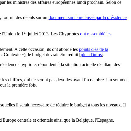
r les ministres des affaires européennes lundi prochain. Selon ce
 fournit des détails sur un
document similaire laissé par la présidence
er
 l'Union le 1
juillet 2013. Les Chypriotes
ont rassemblé les
lement. A cette occasion, ils ont abordé les
points clés de la
 Contexte »), le budget devrait être réduit [
plus d'infos
].
ésidence chypriote, répondent à la situation actuelle résultant des
r les chiffres, qui ne seront pas dévoilés avant fin octobre. Un sommet
our la première fois.
elles il serait nécessaire de réduire le budget à tous les niveaux. Il
'Europe centrale et orientale ainsi que la Belgique, l'Espagne,