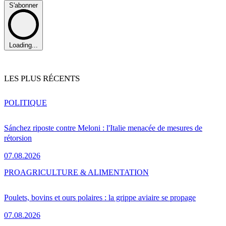
S'abonner
Loading...
LES PLUS RÉCENTS
POLITIQUE
Sánchez riposte contre Meloni : l'Italie menacée de mesures de
rétorsion
07.08.2026
PRO
AGRICULTURE & ALIMENTATION
Poulets, bovins et ours polaires : la grippe aviaire se propage
07.08.2026