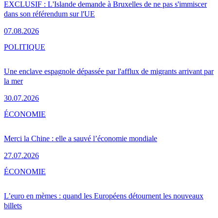
EXCLUSIF : L'Islande demande à Bruxelles de ne pas s'immiscer
dans son référendum sur l'UE
07.08.2026
POLITIQUE
Une enclave espagnole dépassée par l'afflux de migrants arrivant par
la mer
30.07.2026
ÉCONOMIE
Merci la Chine : elle a sauvé l’économie mondiale
27.07.2026
ÉCONOMIE
L’euro en mèmes : quand les Européens détournent les nouveaux
billets