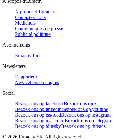
À Propos d'Euractiv
À propos d’Euractiv
Contactez-nous
Mediahuis
Communiqués de presse
Publicité politique
Abonnements
Euractiv Pro
Newsletters
Rapporteur
Newsletters en anglais
Social
Bezoek ons op facebook
Bezoek ons op x
Bezoek ons op linkedin
Bezoek ons op youtube
Bezoek ons op rss-feed
Bezoek ons op instagram
Bezoek ons op mastodon
Bezoek ons op telegram
Bezoek ons op bluesky
Bezoek ons op threads
©
2026
Euractiv FR. All rights reserved.