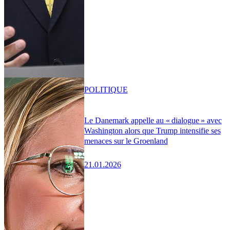
POLITIQUE
Le Danemark appelle au « dialogue » avec
Washington alors que Trump intensifie ses
menaces sur le Groenland
21.01.2026