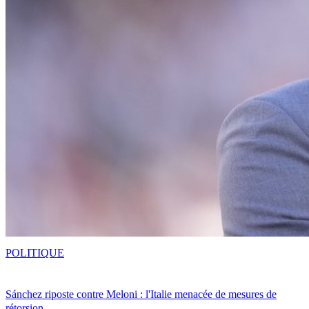
POLITIQUE
Sánchez riposte contre Meloni : l'Italie menacée de mesures de
rétorsion