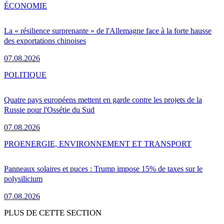
ÉCONOMIE
La « résilience surprenante » de l'Allemagne face à la forte hausse
des exportations chinoises
07.08.2026
POLITIQUE
Quatre pays européens mettent en garde contre les projets de la
Russie pour l'Ossétie du Sud
07.08.2026
PRO
ENERGIE, ENVIRONNEMENT ET TRANSPORT
Panneaux solaires et puces : Trump impose 15% de taxes sur le
polysilicium
07.08.2026
PLUS DE CETTE SECTION