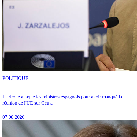
POLITIQUE
La droite attaque les ministres espagnols pour avoir manqué la
réunion de l'UE sur Ceuta
07.08.2026