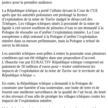
justice pour la première audience.
La République tchèque a porté l’affaire devant la Cour de l’UE
après que les autorités polonaises ont prolongé la licence
d’exploitation de la mine de Turów malgré le désaccord des
Tchèques. Les villages tchèques situés à proximité de la mine de
lignite à ciel ouvert souffrent de pénuries d’eau et ont demandé à la
Pologne de résoudre ou d’arrêter l’exploitation minière. La Cour
européenne a déjà ordonné à la Pologne d’arrêter l’exploitation
minière dans sa mesure préliminaire, mais la Pologne a refusé de
suivre la décision.
Les autorités tchèques sont prêtes à retirer la poursuite sous plusieurs
conditions qui ont été rédigées dans une proposition d’accord.
L’ébauche vue par EURACTIV République tchèque comprend un
paiement de 50 millions d’euros pour «
traiter entièrement les
impacts de l’exploitation de la mine de Turów sur le territoire de la
République tchèque »
.
En outre, la République tchèque a demandé à la Pologne de
construire une barrière d’eau souterraine, une butte de terre et de
fournir une meilleure surveillance de la qualité de l’air local, du bruit
et des niveaux d’eau afin de protéger les villages tchèques contre les
impacts de l’exploitation minière.