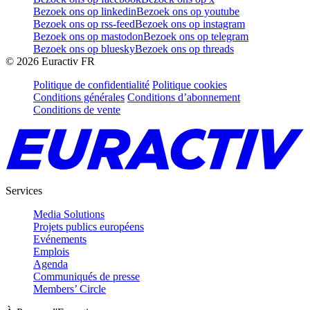
Bezoek ons op linkedin
Bezoek ons op youtube
Bezoek ons op rss-feed
Bezoek ons op instagram
Bezoek ons op mastodon
Bezoek ons op telegram
Bezoek ons op bluesky
Bezoek ons op threads
©
2026
Euractiv FR
Politique de confidentialité
Politique cookies
Conditions générales
Conditions d’abonnement
Conditions de vente
Services
Media Solutions
Projets publics européens
Evénements
Emplois
Agenda
Communiqués de presse
Members’ Circle