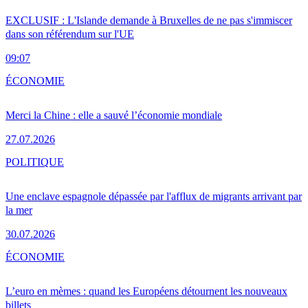
EXCLUSIF : L'Islande demande à Bruxelles de ne pas s'immiscer
dans son référendum sur l'UE
09:07
ÉCONOMIE
Merci la Chine : elle a sauvé l’économie mondiale
27.07.2026
POLITIQUE
Une enclave espagnole dépassée par l'afflux de migrants arrivant par
la mer
30.07.2026
ÉCONOMIE
L’euro en mèmes : quand les Européens détournent les nouveaux
billets