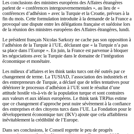
Les conclusions des ministres européens des Affaires étrangères
parlent de « conférences intergouvernementales », au lieu de «
conférences d’adhésion » avec la Turquie et la Croatie, prévues à la
fin du mois. Cette formulation introduite à la demande de la France a
provoqué une dispute entre les délégations française et suédoise lors
de la réunion des ministres européens des Affaires étrangères, lundi.
Le président français Nicolas Sarkozy ne cache pas son opposition à
l’adhésion de la Turquie à l’UE, déclarant que « la Turquie n’a pas
sa place dans l’Europe ». En juin, la France est parvenue à bloquer
les négociations avec la Turquie dans le domaine de l’intégration
économique et monétaire.
Les milieux d’affaires et les think tanks turcs ont été outrés par ce
changement de terme. La TUSIAD, l’association des industriels et
des entrepreneurs de Turquie, a déclaré que de telles tentatives pour
détériorer le processus d’adhésion à l’UE sont le résultat d’une
attitude hostile vis-à-vis de la population turque et sont contraires
aux valeurs et aux idéaux européens. Le think tank TRPlus estime
que ce changement d’approche peut nuire sévèrement à la confiance
des entreprises et des citoyens turcs dans l’UE. La Fondation pour le
développement économique turc (IKV) ajoute que cela affaiblirera
inévitablement la crédibilité de l’Europe.
Dans ses conclusions, le Conseil regrette le peu de progrès