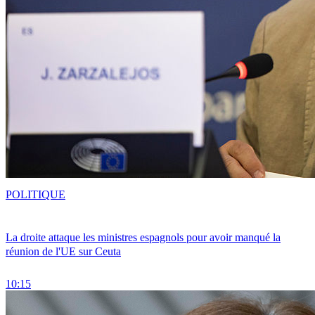
POLITIQUE
La droite attaque les ministres espagnols pour avoir manqué la
réunion de l'UE sur Ceuta
10:15