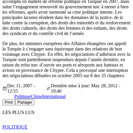
accomplis en matière de réforme politique en Turquie en 2007, mais
salue l’engagement renouvelé du gouvernement turc à mener à bien
les réformes, après avoir surmonté sa crise politique interne. Les
principales lacunes résident dans les domaines de la justice, de la
lutte contre la corruption, des droits des minorités et du renforcement
des droits culturels, des droits des femmes et des enfants, des droits
des syndicats et du contrôle civil de l’armée.
De plus, les ministres européens des Affaires étrangères ont appelé
la Turquie à s’engager sans équivoque dans des relations de bon
voisinage avec Chypre. En effet, les négociations d’adhésion avec la
Turquie sont partiellement suspendues depuis l’année dernière, en
raison du refus turc d’ouvrir ses ports et aéroports aux bateaux et
avions en provenance de Chypre. Cela a provoqué une interruption
des négociations débutées en octobre 2005 sur 8 des 35 chapitres.
Dec 11, 2007 -
Dernière mise à jour: May 28, 2012 -
12:55
19:40
Politique
Chine
International
Print
Partager
LES PLUS LUS
POLITIQUE