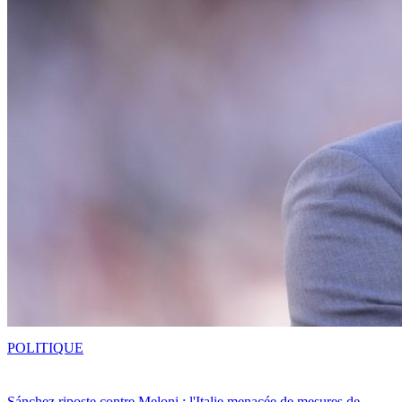
POLITIQUE
Sánchez riposte contre Meloni : l'Italie menacée de mesures de