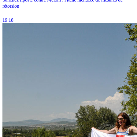
rétorsion
19:18