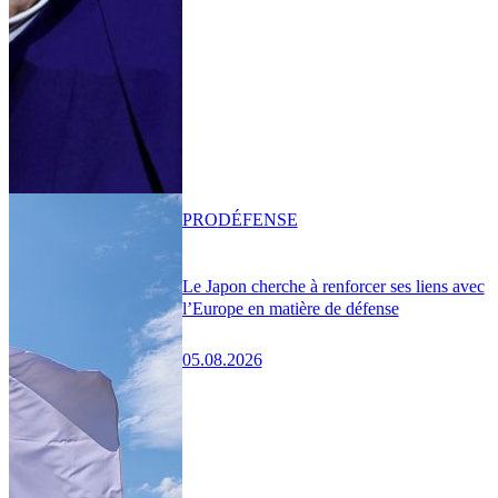
PRO
DÉFENSE
Le Japon cherche à renforcer ses liens avec
l’Europe en matière de défense
05.08.2026