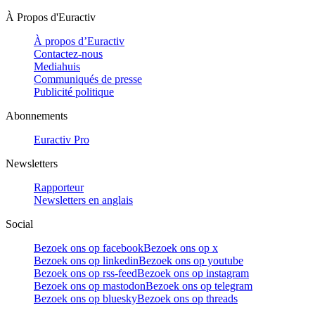
À Propos d'Euractiv
À propos d’Euractiv
Contactez-nous
Mediahuis
Communiqués de presse
Publicité politique
Abonnements
Euractiv Pro
Newsletters
Rapporteur
Newsletters en anglais
Social
Bezoek ons op facebook
Bezoek ons op x
Bezoek ons op linkedin
Bezoek ons op youtube
Bezoek ons op rss-feed
Bezoek ons op instagram
Bezoek ons op mastodon
Bezoek ons op telegram
Bezoek ons op bluesky
Bezoek ons op threads