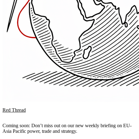
Red Thread
Coming soon: Don’t miss out on our new weekly briefing on EU-
Asia Pacific power, trade and strategy.