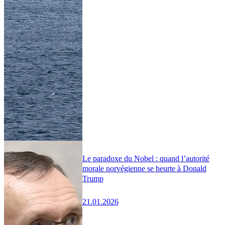
Le paradoxe du Nobel : quand l’autorité
morale norvégienne se heurte à Donald
Trump
21.01.2026