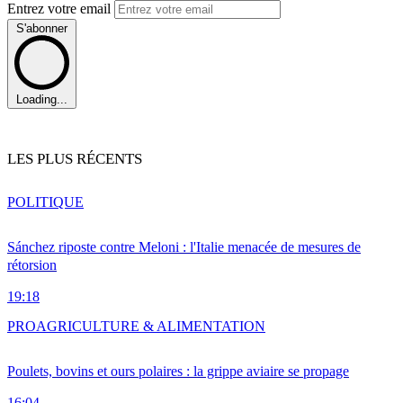
Entrez votre email
S'abonner
Loading...
LES PLUS RÉCENTS
POLITIQUE
Sánchez riposte contre Meloni : l'Italie menacée de mesures de
rétorsion
19:18
PRO
AGRICULTURE & ALIMENTATION
Poulets, bovins et ours polaires : la grippe aviaire se propage
16:04