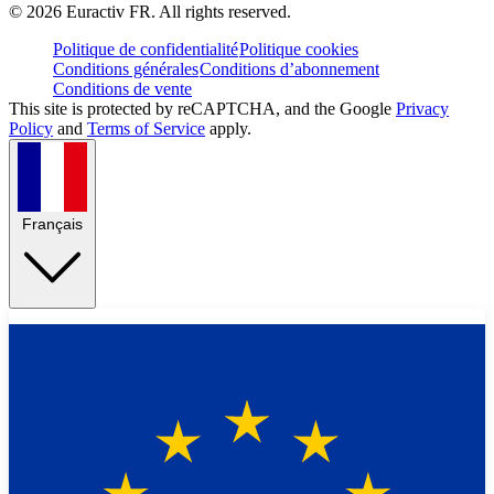
©
2026
Euractiv FR. All rights reserved.
Politique de confidentialité
Politique cookies
Conditions générales
Conditions d’abonnement
Conditions de vente
This site is protected by reCAPTCHA, and the Google
Privacy
Policy
and
Terms of Service
apply.
Français