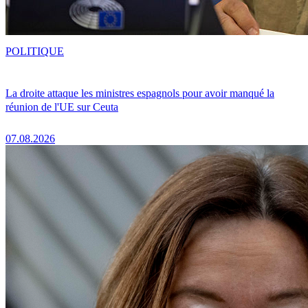
POLITIQUE
La droite attaque les ministres espagnols pour avoir manqué la
réunion de l'UE sur Ceuta
07.08.2026