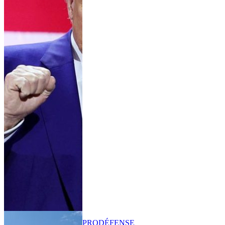
PRO
DÉFENSE