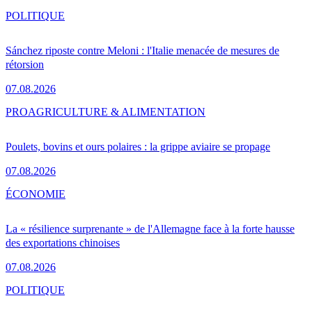
POLITIQUE
Sánchez riposte contre Meloni : l'Italie menacée de mesures de
rétorsion
07.08.2026
PRO
AGRICULTURE & ALIMENTATION
Poulets, bovins et ours polaires : la grippe aviaire se propage
07.08.2026
ÉCONOMIE
La « résilience surprenante » de l'Allemagne face à la forte hausse
des exportations chinoises
07.08.2026
POLITIQUE