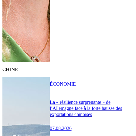
CHINE
ÉCONOMIE
La « résilience surprenante » de
l’Allemagne face à la forte hausse des
exportations chinoises
07.08.2026