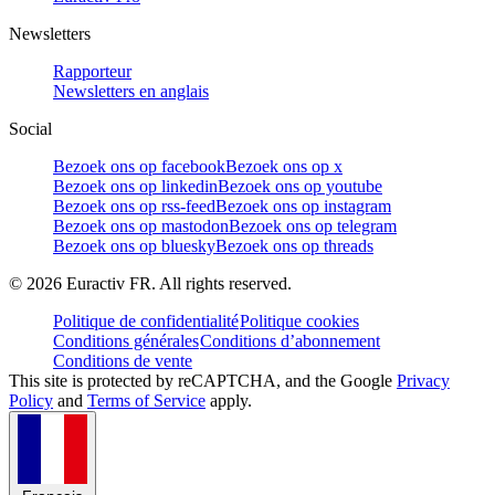
Newsletters
Rapporteur
Newsletters en anglais
Social
Bezoek ons op facebook
Bezoek ons op x
Bezoek ons op linkedin
Bezoek ons op youtube
Bezoek ons op rss-feed
Bezoek ons op instagram
Bezoek ons op mastodon
Bezoek ons op telegram
Bezoek ons op bluesky
Bezoek ons op threads
©
2026
Euractiv FR. All rights reserved.
Politique de confidentialité
Politique cookies
Conditions générales
Conditions d’abonnement
Conditions de vente
This site is protected by reCAPTCHA, and the Google
Privacy
Policy
and
Terms of Service
apply.