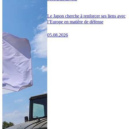
Le Japon cherche à renforcer ses liens avec
l’Europe en matière de défense
05.08.2026