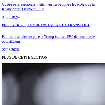
Quatre pays européens mettent en garde contre les projets de la
Russie pour l'Ossétie du Sud
07.08.2026
PRO
ENERGIE, ENVIRONNEMENT ET TRANSPORT
Panneaux solaires et puces : Trump impose 15% de taxes sur le
polysilicium
07.08.2026
PLUS DE CETTE SECTION