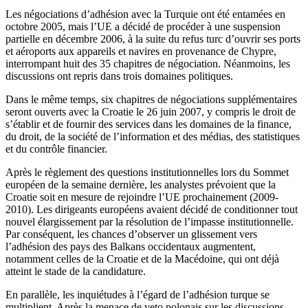
Les négociations d’adhésion avec la Turquie ont été entamées en
octobre 2005, mais l’UE a décidé de procéder à une suspension
partielle en décembre 2006, à la suite du refus turc d’ouvrir ses ports
et aéroports aux appareils et navires en provenance de Chypre,
interrompant huit des 35 chapitres de négociation. Néanmoins, les
discussions ont repris dans trois domaines politiques.
Dans le même temps, six chapitres de négociations supplémentaires
seront ouverts avec la Croatie le 26 juin 2007, y compris le droit de
s’établir et de fournir des services dans les domaines de la finance,
du droit, de la société de l’information et des médias, des statistiques
et du contrôle financier.
Après le règlement des questions institutionnelles lors du Sommet
européen de la semaine dernière, les analystes prévoient que la
Croatie soit en mesure de rejoindre l’UE prochainement (2009-
2010). Les dirigeants européens avaient décidé de conditionner tout
nouvel élargissement par la résolution de l’impasse institutionnelle.
Par conséquent, les chances d’observer un glissement vers
l’adhésion des pays des Balkans occidentaux augmentent,
notamment celles de la Croatie et de la Macédoine, qui ont déjà
atteint le stade de la candidature.
En parallèle, les inquiétudes à l’égard de l’adhésion turque se
multiplient. Après la menace de veto polonais sur les discussions