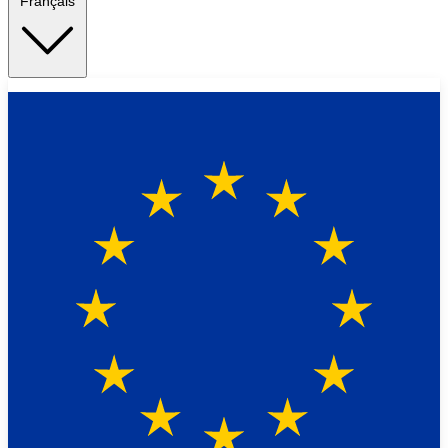
Français