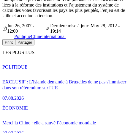
liées à la réforme des institutions et l’ajustement du système de
calcul des votes favorisant les pays les plus peuplés, l’enjeu est de
taille et accentue la tension.
Jun 26, 2007 -
Dernière mise à jour: May 28, 2012 -
12:00
19:14
Politique
Chine
International
Print
Partager
LES PLUS LUS
POLITIQUE
EXCLUSIF : L'Islande demande à Bruxelles de ne pas s'immiscer
dans son référendum sur l'UE
07.08.2026
ÉCONOMIE
Merci la Chine : elle a sauvé l’économie mondiale