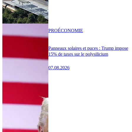
PRO
ÉCONOMIE
Panneaux solaires et puces : Trump impose
15% de taxes sur le polysilicium
07.08.2026