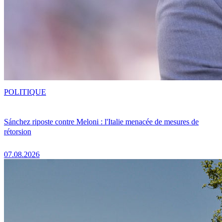
POLITIQUE
Sánchez riposte contre Meloni : l'Italie menacée de mesures de
rétorsion
07.08.2026