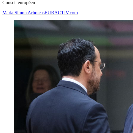
Conseil européen
Maria Simon Arboleas
EURACTIV.com