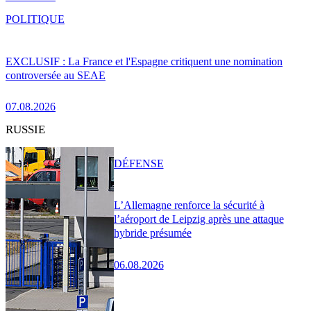
POLITIQUE
EXCLUSIF : La France et l'Espagne critiquent une nomination
controversée au SEAE
07.08.2026
RUSSIE
DÉFENSE
L’Allemagne renforce la sécurité à
l’aéroport de Leipzig après une attaque
hybride présumée
06.08.2026