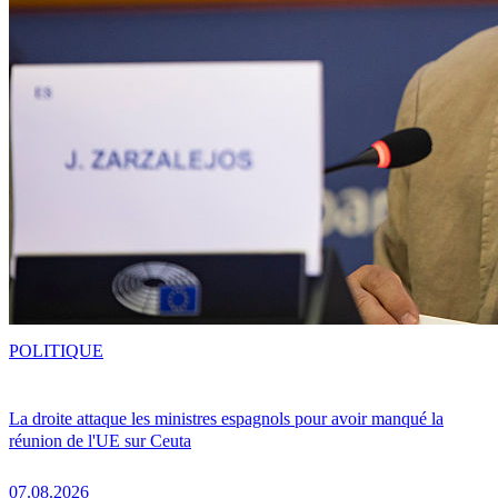
POLITIQUE
La droite attaque les ministres espagnols pour avoir manqué la
réunion de l'UE sur Ceuta
07.08.2026