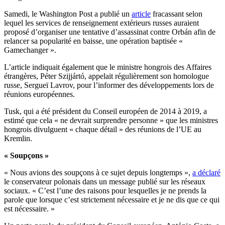
Samedi, le Washington Post a publié un
article
fracassant selon
lequel les services de renseignement extérieurs russes auraient
proposé d’organiser une tentative d’assassinat contre Orbán afin de
relancer sa popularité en baisse, une opération baptisée «
Gamechanger ».
L’article indiquait également que le ministre hongrois des Affaires
étrangères, Péter Szijjártó, appelait régulièrement son homologue
russe, Sergueï Lavrov, pour l’informer des développements lors de
réunions européennes.
Tusk, qui a été président du Conseil européen de 2014 à 2019, a
estimé que cela «
ne devrait surprendre personne » que
les ministres
hongrois divulguent « chaque détail » des réunions de l’UE au
Kremlin.
« Soupçons »
« Nous avions des soupçons à ce sujet depuis longtemps »,
a déclaré
le conservateur polonais dans un message publié sur les réseaux
sociaux. « C’est l’une des raisons pour lesquelles je ne prends la
parole que lorsque c’est strictement nécessaire et je ne dis que ce qui
est nécessaire. »