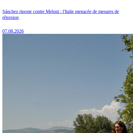
Sánchez riposte contre Meloni : l'Italie menacée de mesures de
rétorsion
07.08.2026