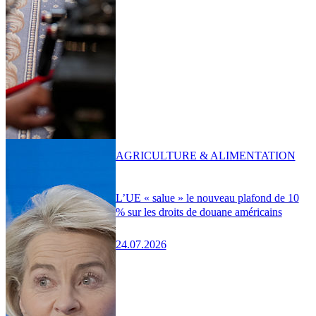
AGRICULTURE & ALIMENTATION
L’UE « salue » le nouveau plafond de 10
% sur les droits de douane américains
24.07.2026