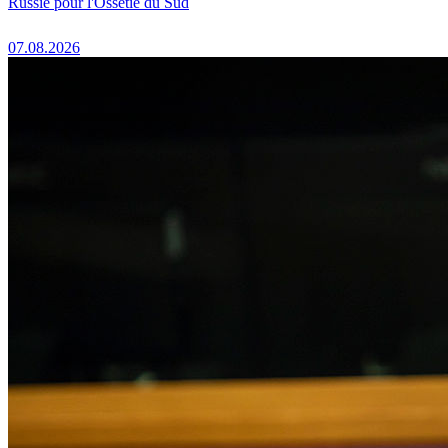
Russie pour l'Ossétie du Sud
07.08.2026