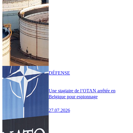
DÉFENSE
Une stagiaire de l’OTAN arrêtée en
Belgique pour espionnage
27.07.2026