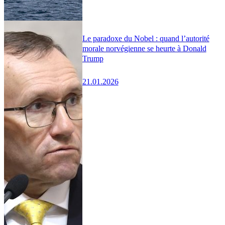
Le paradoxe du Nobel : quand l’autorité
morale norvégienne se heurte à Donald
Trump
21.01.2026