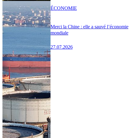
ÉCONOMIE
Merci la Chine : elle a sauvé l’économie
mondiale
27.07.2026