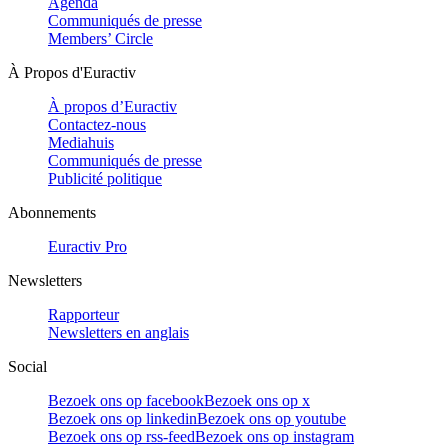
Agenda
Communiqués de presse
Members’ Circle
À Propos d'Euractiv
À propos d’Euractiv
Contactez-nous
Mediahuis
Communiqués de presse
Publicité politique
Abonnements
Euractiv Pro
Newsletters
Rapporteur
Newsletters en anglais
Social
Bezoek ons op facebook
Bezoek ons op x
Bezoek ons op linkedin
Bezoek ons op youtube
Bezoek ons op rss-feed
Bezoek ons op instagram