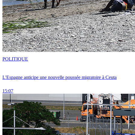
POLITIQUE
L'Espagne anticipe une nouvelle poussée migratoire à Ceuta
15:07