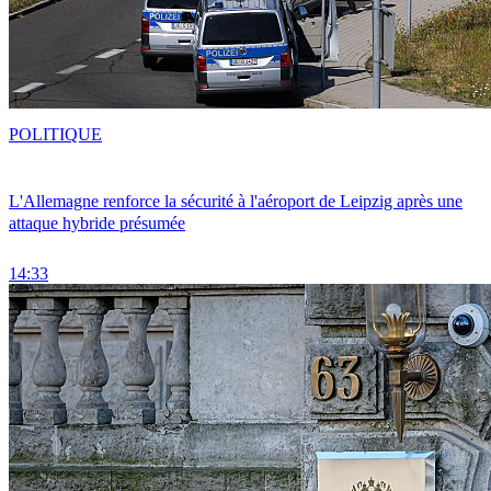
POLITIQUE
L'Allemagne renforce la sécurité à l'aéroport de Leipzig après une
attaque hybride présumée
14:33