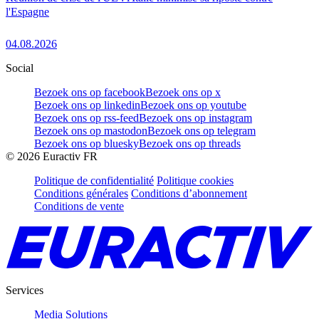
l'Espagne
04.08.2026
Social
Bezoek ons op facebook
Bezoek ons op x
Bezoek ons op linkedin
Bezoek ons op youtube
Bezoek ons op rss-feed
Bezoek ons op instagram
Bezoek ons op mastodon
Bezoek ons op telegram
Bezoek ons op bluesky
Bezoek ons op threads
©
2026
Euractiv FR
Politique de confidentialité
Politique cookies
Conditions générales
Conditions d’abonnement
Conditions de vente
Services
Media Solutions