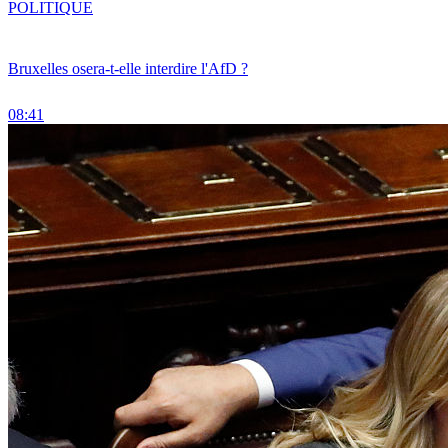
POLITIQUE
Bruxelles osera-t-elle interdire l'AfD ?
08:41