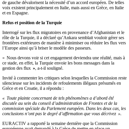
de gauche dévalorisent la nécessité d’un accord européen. De telles
voix existent principalement en Italie, mais aussi en Grèce, en Italie
et en Espagne.
Refus et position de la Turquie
Interrogé sur les flux migratoires en provenance d’Afghanistan et le
rôle de la Turquie, il a déclaré qu’Ankara semblait vouloir gérer ses
frontières extérieures de manière à minimiser ou réduire les flux vers
l’Europe ainsi qu’à briser le modèle des passeurs.
« Nous devons voir si cet engagement deviendra une réalité, mais à
ce stade, en effet, la Turquie envoie les bons messages dans la
gestion des flux
»
, a-t-il souligné.
Invité à commenter les critiques selon lesquelles la Commission reste
silencieuse sur les incidents de refoulements illégaux présumés en
Grèce et en Croatie, il a répondu :
« Toute plainte concernant de tels phénomènes a d’abord été
discutée au sein du conseil d’administration de Frontex et de la
commission spéciale du Parlement européen. Dans les deux cas, les
conclusions n’ont pas le degré d’affirmation que vous décrivez ».
EURACTIV a rapporté la semaine dernière que la Commission
européenne avait demandé à la Grèce de mettre en place un