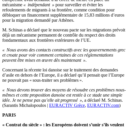
mécanisme
« indépendant »
pour surveiller et éviter les
refoulements de migrants à sa frontière, comme condition pour
débloquer un financement supplémentaire de 15,83 millions d’euros
pour la migration demandé par Athènes.
M. Schinas a déclaré que le nouveau pacte sur les migrations prévoit
déjà un mécanisme permanent de contrôle du respect des droits
fondamentaux aux frontières extérieures de l’UE.
« Nous avons des contacts constructifs avec les gouvernements grec
et croate pour voir comment certaines de ces réglementations
peuvent être mises en œuvre dès maintenant »
.
Concernant la récente loi danoise sur le traitement des demandes
d’asile en dehors de l’Europe, il a déclaré qu’il pensait que l’Europe
ne pouvait pas « sous-traiter ses problèmes ».
« Nous devons trouver des moyens de résoudre ces problèmes nous-
mêmes et cette proposition danoise est restée à ce stade une simple
idée. Je ne pense pas qu’elle ait progressé »
, a déclaré M. Schinas.
(Sarantis Michalopoulos |
EURACTIV Grèce
,
EURACTIV.com
)
PARIS
« Contrat du siècle » : les Européens doivent s’unir s’ils veulent