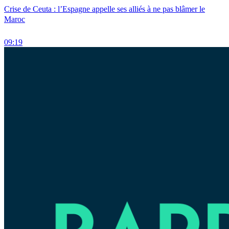
Crise de Ceuta : l’Espagne appelle ses alliés à ne pas blâmer le
Maroc
09:19