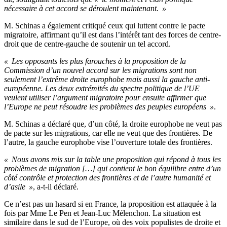
nécessaire à cet accord se déroulent maintenant. »
M. Schinas a également critiqué ceux qui luttent contre le pacte
migratoire, affirmant qu’il est dans l’intérêt tant des forces de centre-
droit que de centre-gauche de soutenir un tel accord.
« Les opposants les plus farouches à la proposition de la
Commission d’un nouvel accord sur les migrations sont non
seulement l’extrême droite europhobe mais aussi la gauche anti-
européenne. Les deux extrémités du spectre politique de l’UE
veulent utiliser l’argument migratoire pour ensuite affirmer que
l’Europe ne peut résoudre les problèmes des peuples européens »
.
M. Schinas a déclaré que, d’un côté, la droite europhobe ne veut pas
de pacte sur les migrations, car elle ne veut que des frontières. De
l’autre, la gauche europhobe vise l’ouverture totale des frontières.
« Nous avons mis sur la table une proposition qui répond à tous les
problèmes de migration […] qui contient le bon équilibre entre d’un
côté contrôle et protection des frontières et de l’autre humanité et
d’asile »
, a-t-il déclaré.
Ce n’est pas un hasard si en France, la proposition est attaquée à la
fois par Mme Le Pen et Jean-Luc Mélenchon. La situation est
similaire dans le sud de l’Europe, où des voix populistes de droite et