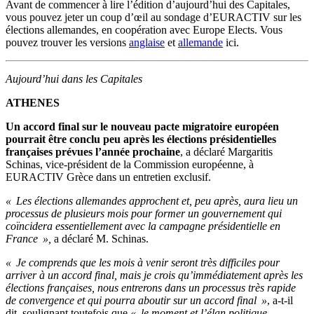
Avant de commencer à lire
l’
édition
d’
aujourd’hui
des Capitales,
vous pouvez jeter un coup
d’
œil au sondage
d’
EURACTIV sur les
élections allemandes, en coopération avec Europe Elects.
Vous
pouvez trouver les versions
anglaise
et
allemande
ici.
Aujourd’hui dans les Capitales
ATHENES
Un accord final sur le nouveau pacte migratoire européen
pourrait être conclu peu après les élections présidentielles
françaises prévues l’année prochaine
, a déclaré Margaritis
Schinas, vice-président de la Commission européenne, à
EURACTIV Grèce dans un entretien exclusif.
« Les élections allemandes approchent et, peu après, aura lieu un
processus de plusieurs mois pour former un gouvernement qui
coïncidera essentiellement avec la campagne présidentielle en
France »,
a déclaré M. Schinas.
« Je comprends que les mois à venir seront très difficiles pour
arriver à un accord final, mais je crois qu’immédiatement après les
élections françaises, nous entrerons dans un processus très rapide
de convergence et qui pourra aboutir sur un accord final »
, a-t-il
dit, soulignant toutefois que
« le moment et l’élan politique