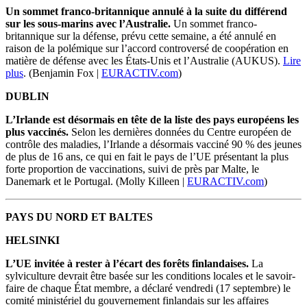
Un sommet franco-britannique annulé à la suite du différend
sur les sous-marins avec l’Australie.
Un sommet franco-
britannique sur la défense, prévu cette semaine, a été annulé en
raison de la polémique sur l’accord controversé de coopération en
matière de défense avec les États-Unis et l’Australie (AUKUS).
Lire
plus
.
(Benjamin Fox
|
EURACTIV.com
)
DUBLIN
L’Irlande est désormais en tête de la liste des pays européens les
plus vaccinés.
Selon les dernières données du Centre européen de
contrôle des maladies, l’Irlande a désormais vacciné 90 % des jeunes
de plus de 16 ans, ce qui en fait le pays de l’UE présentant la plus
forte proportion de vaccinations, suivi de près par Malte, le
Danemark et le Portugal.
(Molly Killeen
|
EURACTIV.com
)
PAYS DU NORD ET BALTES
HELSINKI
L’UE invitée à rester à l’écart des forêts finlandaises.
La
sylviculture devrait être basée sur les conditions locales et le savoir-
faire de chaque État membre, a déclaré vendredi (17 septembre) le
comité ministériel du gouvernement finlandais sur les affaires