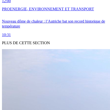
12:00
PRO
ENERGIE, ENVIRONNEMENT ET TRANSPORT
Nouveau dôme de chaleur : l’Autriche bat son record historique de
température
10:31
PLUS DE CETTE SECTION