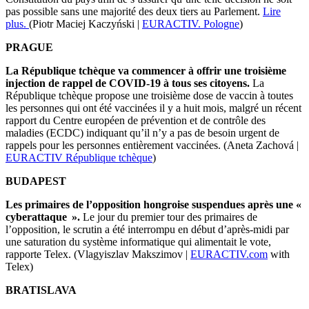
pas possible sans une majorité des deux tiers au Parlement.
Lire
plus.
(Piotr Maciej Kaczyński |
EURACTIV. Pologne
)
PRAGUE
La République tchèque va commencer à offrir une troisième
injection de rappel de COVID-19 à tous ses citoyens.
La
République tchèque propose une troisième dose de vaccin à toutes
les personnes qui ont été vaccinées il y a huit mois, malgré un récent
rapport du Centre européen de prévention et de contrôle des
maladies (ECDC) indiquant qu’il n’y a pas de besoin urgent de
rappels pour les personnes entièrement vaccinées.
(Aneta Zachová |
EURACTIV République tchèque
)
BUDAPEST
Les primaires de l’opposition hongroise suspendues après une «
cyberattaque ».
Le jour du premier tour des primaires de
l’opposition, le scrutin a été interrompu en début d’après-midi par
une saturation du système informatique qui alimentait le vote,
rapporte Telex. (Vlagyiszlav Makszimov |
EURACTIV.com
with
Telex)
BRATISLAVA