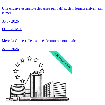
Une enclave espagnole dépassée par l'afflux de migrants arrivant par
la mer
30.07.2026
ÉCONOMIE
Merci la Chine : elle a sauvé l’économie mondiale
27.07.2026