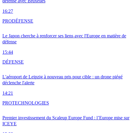
défense avec Bruxelles
16:27
PRO
DÉFENSE
Le Japon cherche à renforcer ses liens avec l'Europe en matière de
défense
15:44
DÉFENSE
L'aéroport de Leipzig à nouveau pris pour cible : un drone piégé
déclenche l'alerte
14:21
PRO
TECHNOLOGIES
Premier investissement du Scaleup Europe Fund : l’Europe mise sur
ICEYE