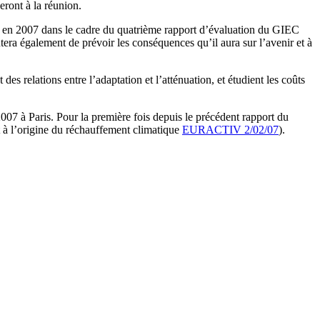
eront à la réunion.
liés en 2007 dans le cadre du quatrième rapport d’évaluation du GIEC
era également de prévoir les conséquences qu’il aura sur l’avenir et à
es relations entre l’adaptation et l’atténuation, et étudient les coûts
007 à Paris. Pour la première fois depuis le précédent rapport du
t à l’origine du réchauffement climatique
EURACTIV 2/02/07
).