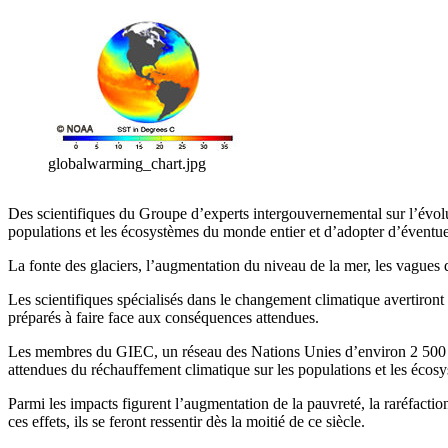
globalwarming_chart.jpg
Des scientifiques du Groupe d’experts intergouvernemental sur l’évolu
populations et les écosystèmes du monde entier et d’adopter d’éventu
La fonte des glaciers, l’augmentation du niveau de la mer, les vagues d
Les scientifiques spécialisés dans le changement climatique avertiront 
préparés à faire face aux conséquences attendues.
Les membres du GIEC, un réseau des Nations Unies d’environ 2 500 sci
attendues du réchauffement climatique sur les populations et les éco
Parmi les impacts figurent l’augmentation de la pauvreté, la raréfaction 
ces effets, ils se feront ressentir dès la moitié de ce siècle.