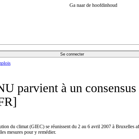
Ga naar de hoofdinhoud
Se connecter
plois
NU parvient à un consensus 
[FR]
tion du climat (GIEC) se réunissent du 2 au 6 avril 2007 à Bruxelles af
lles mesures pour y remédier.