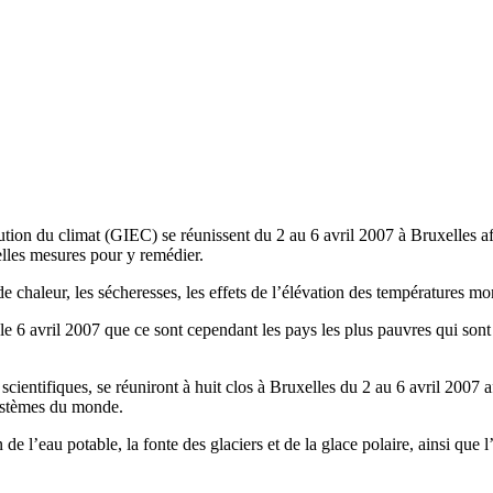
tion du climat (GIEC) se réunissent du 2 au 6 avril 2007 à Bruxelles af
elles mesures pour y remédier.
e chaleur, les sécheresses, les effets de l’élévation des températures m
le 6 avril 2007 que ce sont cependant les pays les plus pauvres qui sont 
entifiques, se réuniront à huit clos à Bruxelles du 2 au 6 avril 2007 a
systèmes du monde.
de l’eau potable, la fonte des glaciers et de la glace polaire, ainsi que 