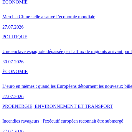
ÉCONOMIE
Merci la Chine : elle a sauvé l’économie mondiale
27.07.2026
POLITIQUE
Une enclave espagnole dépassée par l'afflux de migrants arrivant par 
30.07.2026
ÉCONOMIE
L’euro en mèmes : quand les Européens détournent les nouveaux bille
27.07.2026
PRO
ENERGIE, ENVIRONNEMENT ET TRANSPORT
Incendies ravageurs : l'exécutif européen reconnaît être submergé
27.07.2026