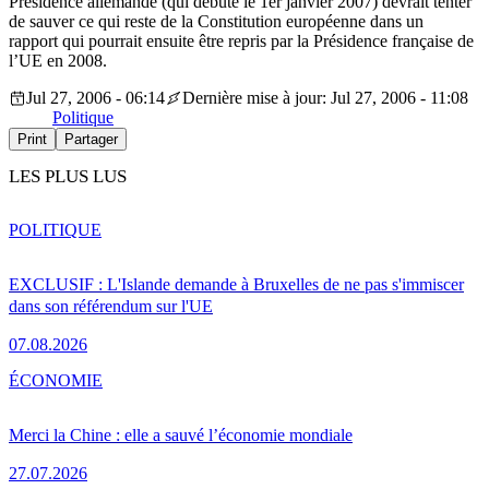
Présidence allemande (qui débute le 1er janvier 2007) devrait tenter
de sauver ce qui reste de la Constitution européenne dans un
rapport qui pourrait ensuite être repris par la Présidence française de
l’UE en 2008.
Jul 27, 2006 - 06:14
Dernière mise à jour: Jul 27, 2006 - 11:08
Politique
Print
Partager
LES PLUS LUS
POLITIQUE
EXCLUSIF : L'Islande demande à Bruxelles de ne pas s'immiscer
dans son référendum sur l'UE
07.08.2026
ÉCONOMIE
Merci la Chine : elle a sauvé l’économie mondiale
27.07.2026