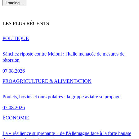
Loading...
LES PLUS RÉCENTS
POLITIQUE
Sánchez riposte contre Meloni : l'Italie menacée de mesures de
rétorsion
07.08.2026
PRO
AGRICULTURE & ALIMENTATION
Poulets, bovins et ours polaires : la grippe aviaire se propage
07.08.2026
ÉCONOMIE
La « résilience surprenante » de l'Allemagne face à la forte hausse