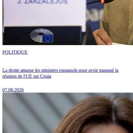
POLITIQUE
La droite attaque les ministres espagnols pour avoir manqué la
réunion de l'UE sur Ceuta
07.08.2026