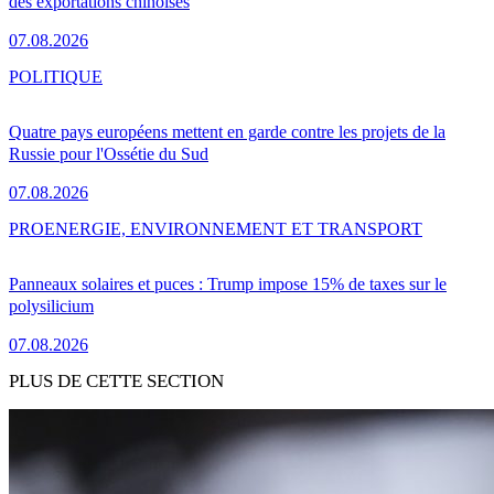
des exportations chinoises
07.08.2026
POLITIQUE
Quatre pays européens mettent en garde contre les projets de la
Russie pour l'Ossétie du Sud
07.08.2026
PRO
ENERGIE, ENVIRONNEMENT ET TRANSPORT
Panneaux solaires et puces : Trump impose 15% de taxes sur le
polysilicium
07.08.2026
PLUS DE CETTE SECTION