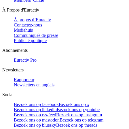
Members’ Circle
À Propos d'Euractiv
À propos d’Euractiv
Contactez-nous
Mediahuis
Communiqués de presse
Publicité politique
Abonnements
Euractiv Pro
Newsletters
Rapporteur
Newsletters en anglais
Social
Bezoek ons op facebook
Bezoek ons op x
Bezoek ons op linkedin
Bezoek ons op youtube
Bezoek ons op rss-feed
Bezoek ons op instagram
Bezoek ons op mastodon
Bezoek ons op telegram
Bezoek ons op bluesky
Bezoek ons op threads