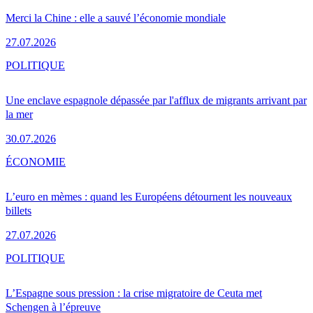
Merci la Chine : elle a sauvé l’économie mondiale
27.07.2026
POLITIQUE
Une enclave espagnole dépassée par l'afflux de migrants arrivant par
la mer
30.07.2026
ÉCONOMIE
L’euro en mèmes : quand les Européens détournent les nouveaux
billets
27.07.2026
POLITIQUE
L’Espagne sous pression : la crise migratoire de Ceuta met
Schengen à l’épreuve