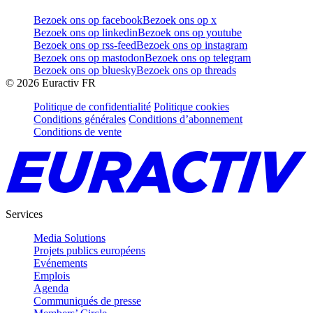
Bezoek ons op facebook
Bezoek ons op x
Bezoek ons op linkedin
Bezoek ons op youtube
Bezoek ons op rss-feed
Bezoek ons op instagram
Bezoek ons op mastodon
Bezoek ons op telegram
Bezoek ons op bluesky
Bezoek ons op threads
©
2026
Euractiv FR
Politique de confidentialité
Politique cookies
Conditions générales
Conditions d’abonnement
Conditions de vente
Services
Media Solutions
Projets publics européens
Evénements
Emplois
Agenda
Communiqués de presse