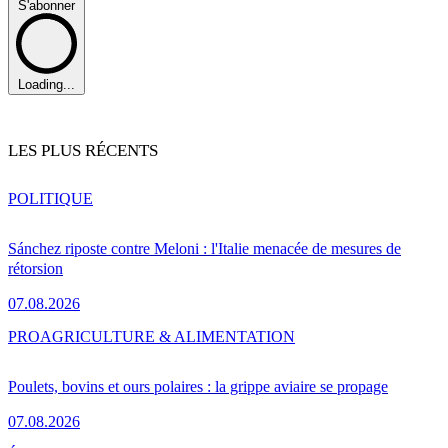
S'abonner
Loading...
LES PLUS RÉCENTS
POLITIQUE
Sánchez riposte contre Meloni : l'Italie menacée de mesures de
rétorsion
07.08.2026
PRO
AGRICULTURE & ALIMENTATION
Poulets, bovins et ours polaires : la grippe aviaire se propage
07.08.2026