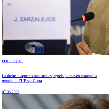
POLITIQUE
La droite attaque les ministres espagnols pour avoir manqué la
réunion de l'UE sur Ceuta
07.08.2026