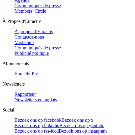
Agenda
Communiqués de presse
Members’ Circle
À Propos d'Euractiv
À propos d’Euractiv
Contactez-nous
Mediahuis
Communiqués de presse
Publicité politique
Abonnements
Euractiv Pro
Newsletters
Rapporteur
Newsletters en anglais
Social
Bezoek ons op facebook
Bezoek ons op x
Bezoek ons op linkedin
Bezoek ons op youtube
Bezoek ons op rss-feed
Bezoek ons op instagram