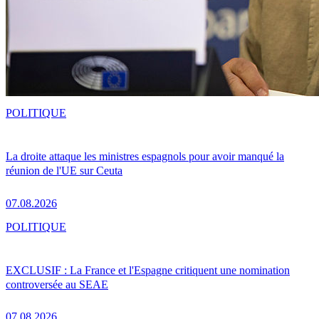
POLITIQUE
La droite attaque les ministres espagnols pour avoir manqué la
réunion de l'UE sur Ceuta
07.08.2026
POLITIQUE
EXCLUSIF : La France et l'Espagne critiquent une nomination
controversée au SEAE
07.08.2026