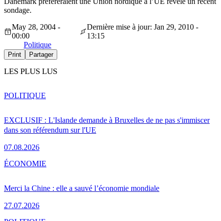
Danemark préfèreraient une Union nordique à l’UE révèle un récent
sondage.
May 28, 2004 -
Dernière mise à jour: Jan 29, 2010 -
00:00
13:15
Politique
Print
Partager
LES PLUS LUS
POLITIQUE
EXCLUSIF : L'Islande demande à Bruxelles de ne pas s'immiscer
dans son référendum sur l'UE
07.08.2026
ÉCONOMIE
Merci la Chine : elle a sauvé l’économie mondiale
27.07.2026