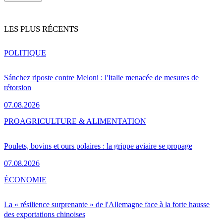
LES PLUS RÉCENTS
POLITIQUE
Sánchez riposte contre Meloni : l'Italie menacée de mesures de
rétorsion
07.08.2026
PRO
AGRICULTURE & ALIMENTATION
Poulets, bovins et ours polaires : la grippe aviaire se propage
07.08.2026
ÉCONOMIE
La « résilience surprenante » de l'Allemagne face à la forte hausse
des exportations chinoises