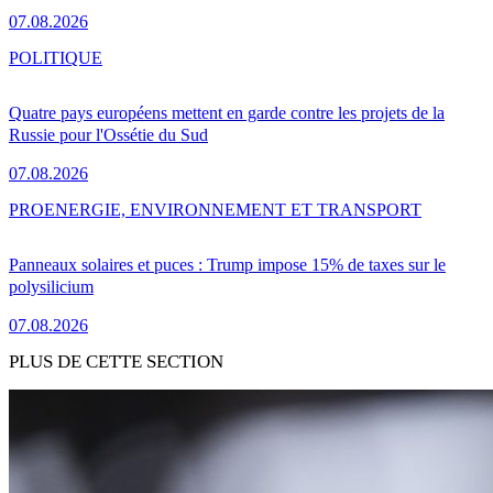
07.08.2026
POLITIQUE
Quatre pays européens mettent en garde contre les projets de la
Russie pour l'Ossétie du Sud
07.08.2026
PRO
ENERGIE, ENVIRONNEMENT ET TRANSPORT
Panneaux solaires et puces : Trump impose 15% de taxes sur le
polysilicium
07.08.2026
PLUS DE CETTE SECTION