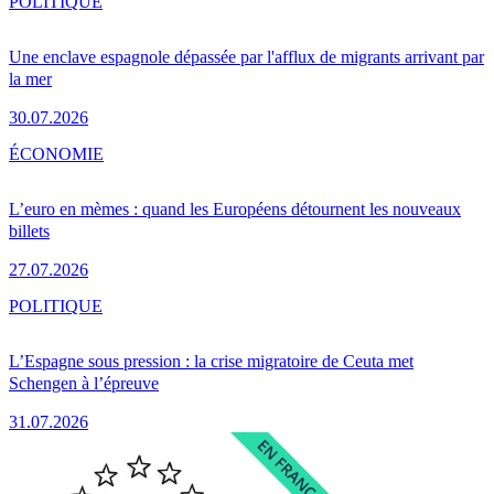
POLITIQUE
Une enclave espagnole dépassée par l'afflux de migrants arrivant par
la mer
30.07.2026
ÉCONOMIE
L’euro en mèmes : quand les Européens détournent les nouveaux
billets
27.07.2026
POLITIQUE
L’Espagne sous pression : la crise migratoire de Ceuta met
Schengen à l’épreuve
31.07.2026