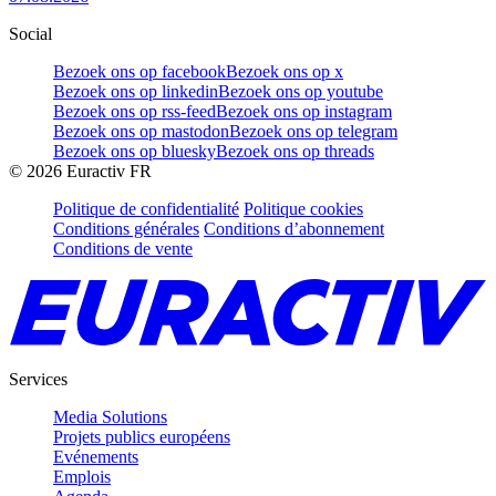
Social
Bezoek ons op facebook
Bezoek ons op x
Bezoek ons op linkedin
Bezoek ons op youtube
Bezoek ons op rss-feed
Bezoek ons op instagram
Bezoek ons op mastodon
Bezoek ons op telegram
Bezoek ons op bluesky
Bezoek ons op threads
©
2026
Euractiv FR
Politique de confidentialité
Politique cookies
Conditions générales
Conditions d’abonnement
Conditions de vente
Services
Media Solutions
Projets publics européens
Evénements
Emplois