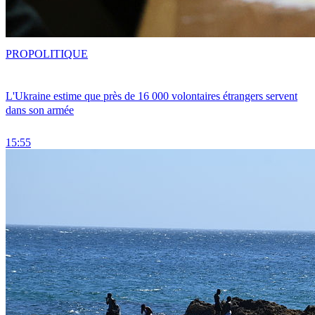
PRO
POLITIQUE
L'Ukraine estime que près de 16 000 volontaires étrangers servent
dans son armée
15:55