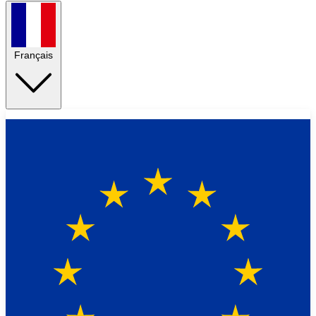
Français