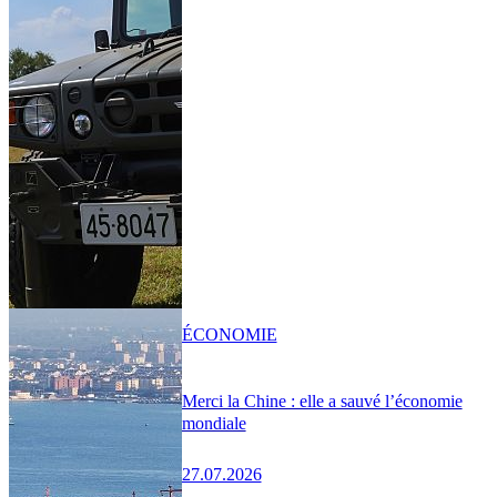
ÉCONOMIE
Merci la Chine : elle a sauvé l’économie
mondiale
27.07.2026