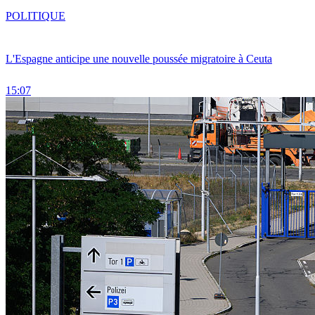
POLITIQUE
L'Espagne anticipe une nouvelle poussée migratoire à Ceuta
15:07