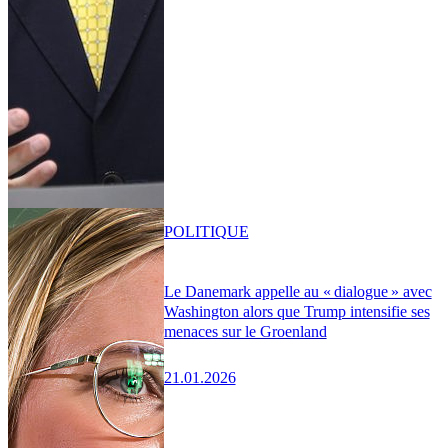
POLITIQUE
Le Danemark appelle au « dialogue » avec
Washington alors que Trump intensifie ses
menaces sur le Groenland
21.01.2026