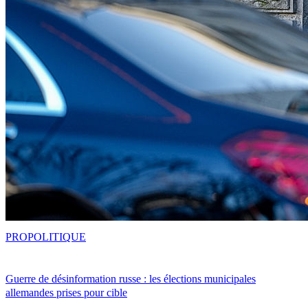
PRO
POLITIQUE
Guerre de désinformation russe : les élections municipales
allemandes prises pour cible