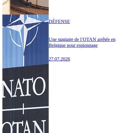
DÉFENSE
Une stagiaire de l’OTAN arrêtée en
Belgique pour espionnage
27.07.2026