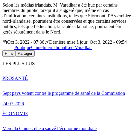
Selon les médias irlandais, M. Varadkar a été hué par certains
membres du public lorsqu’il a suggéré que, même en cas
d’unification, certaines institutions, telles que Stormont, l’Assemblée
nord-irlandaise, pourraient être conservées et que certains services
publics, tels que l’éducation, la santé et la police, pourraient être
gérés séparément dans le Nord.
Oct 3, 2022 - 07:36
Dernière mise à jour: Oct 3, 2022 - 09:54
Politique
Chine
International
Leo Varadkar
Print
Partager
LES PLUS LUS
PRO
SANTÉ
Sept pays votent contre le programme de santé de la Commission
24.07.2026
ÉCONOMIE
Merci la Chine : elle a sauvé l’économie mondiale