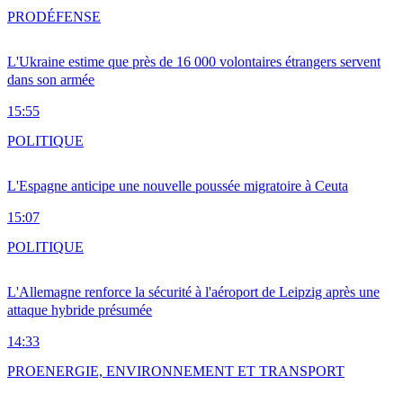
PRO
DÉFENSE
L'Ukraine estime que près de 16 000 volontaires étrangers servent
dans son armée
15:55
POLITIQUE
L'Espagne anticipe une nouvelle poussée migratoire à Ceuta
15:07
POLITIQUE
L'Allemagne renforce la sécurité à l'aéroport de Leipzig après une
attaque hybride présumée
14:33
PRO
ENERGIE, ENVIRONNEMENT ET TRANSPORT