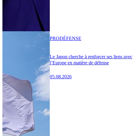
PRO
DÉFENSE
Le Japon cherche à renforcer ses liens avec
l’Europe en matière de défense
05.08.2026