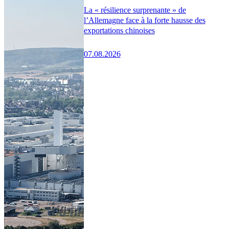
La « résilience surprenante » de
l’Allemagne face à la forte hausse des
exportations chinoises
07.08.2026