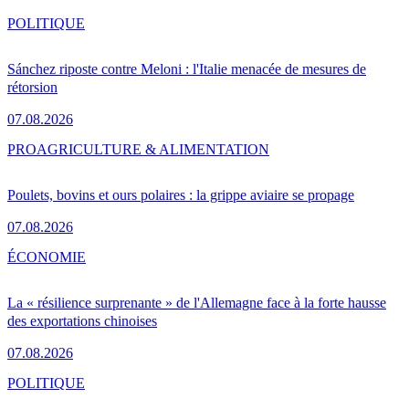
POLITIQUE
Sánchez riposte contre Meloni : l'Italie menacée de mesures de
rétorsion
07.08.2026
PRO
AGRICULTURE & ALIMENTATION
Poulets, bovins et ours polaires : la grippe aviaire se propage
07.08.2026
ÉCONOMIE
La « résilience surprenante » de l'Allemagne face à la forte hausse
des exportations chinoises
07.08.2026
POLITIQUE