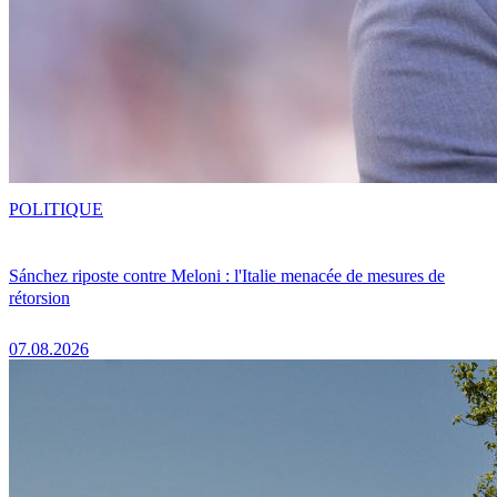
POLITIQUE
Sánchez riposte contre Meloni : l'Italie menacée de mesures de
rétorsion
07.08.2026