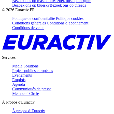
Bezoek ons op mastodon
Bezoek ons op telegram
Bezoek ons op bluesky
Bezoek ons op threads
©
2026
Euractiv FR
Politique de confidentialité
Politique cookies
Conditions générales
Conditions d’abonnement
Conditions de vente
Services
Media Solutions
Projets publics européens
Evénements
Emplois
Agenda
Communiqués de presse
Members’ Circle
À Propos d'Euractiv
À propos d’Euractiv