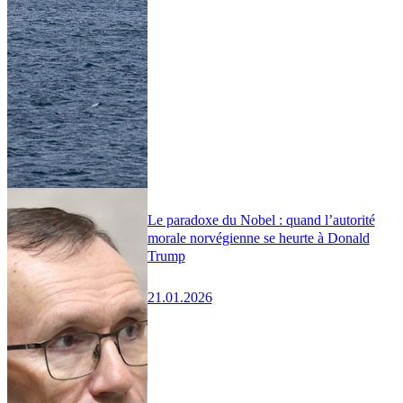
Le paradoxe du Nobel : quand l’autorité
morale norvégienne se heurte à Donald
Trump
21.01.2026