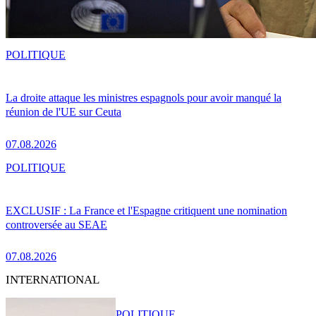
POLITIQUE
La droite attaque les ministres espagnols pour avoir manqué la
réunion de l'UE sur Ceuta
07.08.2026
POLITIQUE
EXCLUSIF : La France et l'Espagne critiquent une nomination
controversée au SEAE
07.08.2026
INTERNATIONAL
POLITIQUE