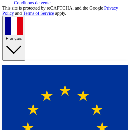
Conditions de vente
This site is protected by reCAPTCHA, and the Google
Privacy
Policy
and
Terms of Service
apply.
Français