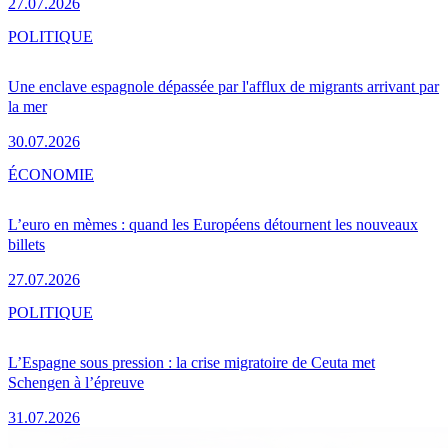
27.07.2026
POLITIQUE
Une enclave espagnole dépassée par l'afflux de migrants arrivant par
la mer
30.07.2026
ÉCONOMIE
L’euro en mèmes : quand les Européens détournent les nouveaux
billets
27.07.2026
POLITIQUE
L’Espagne sous pression : la crise migratoire de Ceuta met
Schengen à l’épreuve
31.07.2026