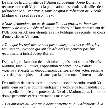
Le chef de la diplomatie de l’Union européenne, Josep Borrell, a
réclamé mercredi 31 juillet la publication des résultats détaillés de la
présidentielle au Venezuela, faute de quoi la réélection de Nicolás
Maduro
« ne peut être reconnue »
.
« Nous demandons un accès immédiat aux procès-verbaux des
bureaux de vote »
, a déclaré aux journalistes le Haut représentant de
l’UE pour les Affaires étrangères et la Politique de sécurité, au cours
d’une visite au Vietnam.
« Tant que les registres ne sont pas rendus publics et vérifiés, les
résultats de l’élection qui ont été déclarés ne peuvent pas être
reconnus »
, a insisté Josep Borrell.
Depuis la proclamation de la victoire du président sortant Nicolás
Maduro, lundi 29 juillet, l’opposition dénonce une
« fraude
massive »
et exige un dépouillement transparent des votes, réclamé
avec de plus en plus d’insistance par la communauté internationale.
Des milliers de partisans de l’opposition sont descendus mardi 30
juillet dans les rues pour revendiquer la victoire de leur candidat, qui
a interpellé l’armée et le pouvoir de Nicolas Maduro après la mort de
douze personnes et des arrestations massives.
« Les autorités du Venezuela doivent mettre fin aux détentions, à la