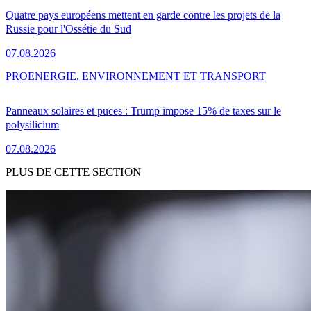
Quatre pays européens mettent en garde contre les projets de la
Russie pour l'Ossétie du Sud
07.08.2026
PRO
ENERGIE, ENVIRONNEMENT ET TRANSPORT
Panneaux solaires et puces : Trump impose 15% de taxes sur le
polysilicium
07.08.2026
PLUS DE CETTE SECTION