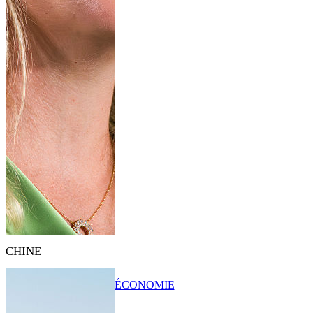
CHINE
ÉCONOMIE