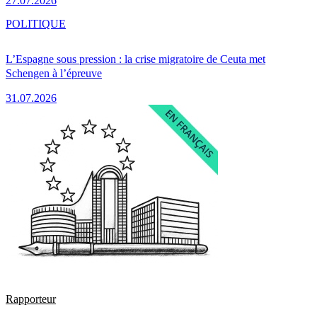
27.07.2026
POLITIQUE
L’Espagne sous pression : la crise migratoire de Ceuta met
Schengen à l’épreuve
31.07.2026
Rapporteur