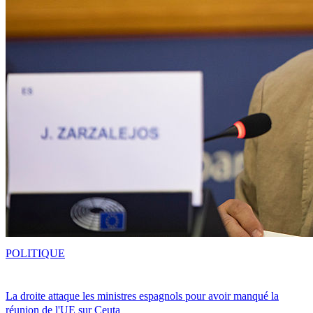
POLITIQUE
La droite attaque les ministres espagnols pour avoir manqué la
réunion de l'UE sur Ceuta