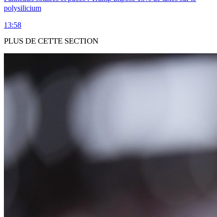
polysilicium
13:58
PLUS DE CETTE SECTION