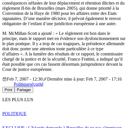
conséquences néfastes de leur déplacement et rétention illicites et du
règlement II-bis de Bruxelles (mars 2005), qui donne priorité à la
Convention de la Haye de 1980 pour les affaires entre des Etats
signataires. D’une manière décisive, il prévoit également le renvoi
obligatoire de l’enfant d’une juridiction européenne à une autre.
M. McMillan-Scott a ajouté : « Le règlement est bon dans le
principe, mais le rapport met en évidence son dysfonctionnement sur
le plan pratique. Il y a trop de cas tragiques, la présidence allemande
doit donc porter une attention toute particulière à ce type
d’affaires ». A la lumière des résultats de ce rapport, le commissaire
chargé de la justice et de la sécurité, Franco Frattini, a indiqué qu’il
était possible que ces cas fassent désormais jurisprudence devant la
Cour de justice européenne.
Feb 7, 2007 - 12:30
Dernière mise à jour: Feb 7, 2007 - 17:16
Politique
sécurité
Print
Partager
LES PLUS LUS
POLITIQUE
EXCLUSIF : L'Islande demande à Bruxelles de ne pas s'immiscer