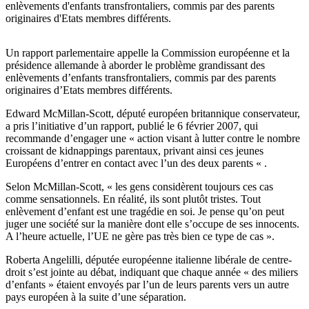
enlèvements d'enfants transfrontaliers, commis par des parents
originaires d'Etats membres différents.
Un rapport parlementaire appelle la Commission européenne et la
présidence allemande à aborder le problème grandissant des
enlèvements d’enfants transfrontaliers, commis par des parents
originaires d’Etats membres différents.
Edward McMillan-Scott, député européen britannique conservateur,
a pris l’initiative d’un rapport, publié le 6 février 2007, qui
recommande d’engager une « action visant à lutter contre le nombre
croissant de kidnappings parentaux, privant ainsi ces jeunes
Européens d’entrer en contact avec l’un des deux parents « .
Selon McMillan-Scott, « les gens considèrent toujours ces cas
comme sensationnels. En réalité, ils sont plutôt tristes. Tout
enlèvement d’enfant est une tragédie en soi. Je pense qu’on peut
juger une société sur la manière dont elle s’occupe de ses innocents.
A l’heure actuelle, l’UE ne gère pas très bien ce type de cas ».
Roberta Angelilli, députée européenne italienne libérale de centre-
droit s’est jointe au débat, indiquant que chaque année « des miliers
d’enfants » étaient envoyés par l’un de leurs parents vers un autre
pays européen à la suite d’une séparation.