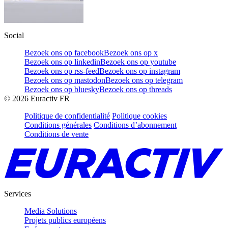
Social
Bezoek ons op facebook
Bezoek ons op x
Bezoek ons op linkedin
Bezoek ons op youtube
Bezoek ons op rss-feed
Bezoek ons op instagram
Bezoek ons op mastodon
Bezoek ons op telegram
Bezoek ons op bluesky
Bezoek ons op threads
©
2026
Euractiv FR
Politique de confidentialité
Politique cookies
Conditions générales
Conditions d’abonnement
Conditions de vente
Services
Media Solutions
Projets publics européens