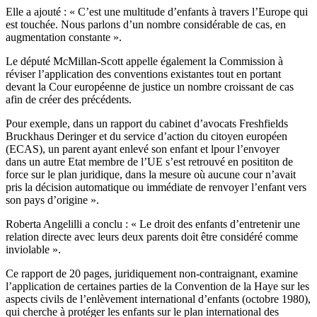
Elle a ajouté : « C’est une multitude d’enfants à travers l’Europe qui
est touchée. Nous parlons d’un nombre considérable de cas, en
augmentation constante ».
Le député McMillan-Scott appelle également la Commission à
réviser l’application des conventions existantes tout en portant
devant la Cour européenne de justice un nombre croissant de cas
afin de créer des précédents.
Pour exemple, dans un rapport du cabinet d’avocats Freshfields
Bruckhaus Deringer et du service d’action du citoyen européen
(ECAS), un parent ayant enlevé son enfant et lpour l’envoyer
dans un autre Etat membre de l’UE s’est retrouvé en posititon de
force sur le plan juridique, dans la mesure où aucune cour n’avait
pris la décision automatique ou immédiate de renvoyer l’enfant vers
son pays d’origine ».
Roberta Angelilli a conclu : « Le droit des enfants d’entretenir une
relation directe avec leurs deux parents doit être considéré comme
inviolable ».
Ce rapport de 20 pages, juridiquement non-contraignant, examine
l’application de certaines parties de la Convention de la Haye sur les
aspects civils de l’enlèvement international d’enfants (octobre 1980),
qui cherche à protéger les enfants sur le plan international des