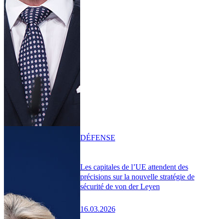
DÉFENSE
Les capitales de l’UE attendent des
précisions sur la nouvelle stratégie de
sécurité de von der Leyen
16.03.2026