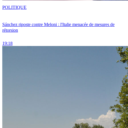
POLITIQUE
Sánchez riposte contre Meloni : l'Italie menacée de mesures de
rétorsion
19:18