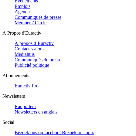
Evénements
Emplois
Agenda
Communiqués de presse
Members’ Circle
À Propos d'Euractiv
À propos d’Euractiv
Contactez-nous
Mediahuis
Communiqués de presse
Publicité politique
Abonnements
Euractiv Pro
Newsletters
Rapporteur
Newsletters en anglais
Social
Bezoek ons op facebook
Bezoek ons op x