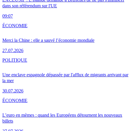
dans son référendum sur l'UE
09:07
ÉCONOMIE
Merci la Chine : elle a sauvé l’économie mondiale
27.07.2026
POLITIQUE
Une enclave espagnole dépassée par l'afflux de migrants arrivant par
la mer
30.07.2026
ÉCONOMIE
L’euro en mèmes : quand les Européens détournent les nouveaux
billets