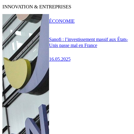
INNOVATION & ENTREPRISES
ÉCONOMIE
Sanofi : l’investissement massif aux États-
Unis passe mal en France
16.05.2025