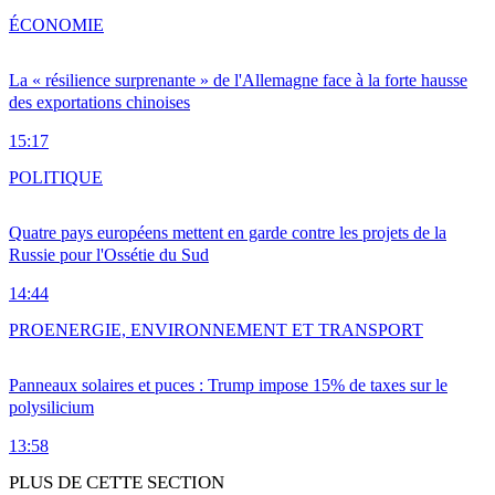
ÉCONOMIE
La « résilience surprenante » de l'Allemagne face à la forte hausse
des exportations chinoises
15:17
POLITIQUE
Quatre pays européens mettent en garde contre les projets de la
Russie pour l'Ossétie du Sud
14:44
PRO
ENERGIE, ENVIRONNEMENT ET TRANSPORT
Panneaux solaires et puces : Trump impose 15% de taxes sur le
polysilicium
13:58
PLUS DE CETTE SECTION