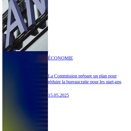
ÉCONOMIE
La Commission prépare un plan pour
réduire la bureaucratie pour les start-ups
15.05.2025