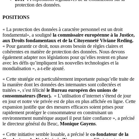
protection des données.
POSITIONS
« La protection des données à caractère personnel est un droit
fondamental», a souligné
la commissaire européenne à la Justice,
aux Droits fondamentaux et de la Citoyenneté Viviane Reding.
« Pour garantir ce droit, nous avons besoin de règles claires et
cohérentes en matière de protection des données. Nous devons
également adapter nos législations pour qu’elles restent en phase
avec les défis qu’impliquent les nouvelles technologies et la
mondialisation », a-t-elle ajouté.
« Cette stratégie est particulièrement importante puisqu’elle traite de
la manière dont les données des internautes sont collectées et
traitées », s’est félicité
le Bureau européen des unions de
consommateurs (Beuc).
« L’utilisation d’internet s’étend de jour
en jour et notre vie privée est de plus en plus affichée en ligne. Cette
expansion justifie que des mesures efficaces soient prises pour
rapidement protéger le consommateur en construisant un
environnement numérique auquel il peut faire confiance », a précisé
le directeur général du Beuc,
Monique Goyens
.
« Cette initiative semble louable, a précisé le
co-fondateur de la