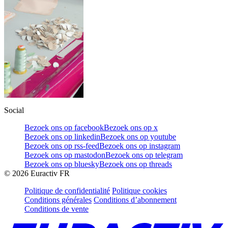
Social
Bezoek ons op facebook
Bezoek ons op x
Bezoek ons op linkedin
Bezoek ons op youtube
Bezoek ons op rss-feed
Bezoek ons op instagram
Bezoek ons op mastodon
Bezoek ons op telegram
Bezoek ons op bluesky
Bezoek ons op threads
©
2026
Euractiv FR
Politique de confidentialité
Politique cookies
Conditions générales
Conditions d’abonnement
Conditions de vente