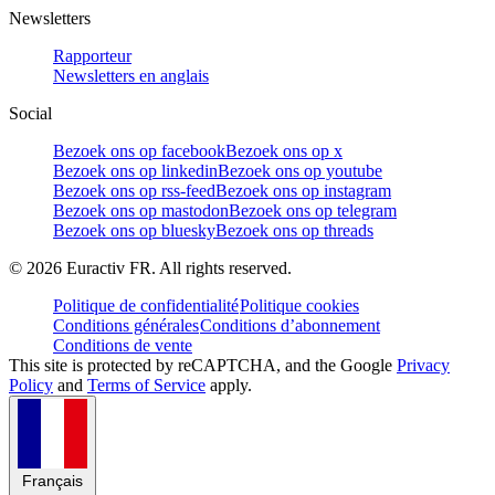
Newsletters
Rapporteur
Newsletters en anglais
Social
Bezoek ons op facebook
Bezoek ons op x
Bezoek ons op linkedin
Bezoek ons op youtube
Bezoek ons op rss-feed
Bezoek ons op instagram
Bezoek ons op mastodon
Bezoek ons op telegram
Bezoek ons op bluesky
Bezoek ons op threads
©
2026
Euractiv FR. All rights reserved.
Politique de confidentialité
Politique cookies
Conditions générales
Conditions d’abonnement
Conditions de vente
This site is protected by reCAPTCHA, and the Google
Privacy
Policy
and
Terms of Service
apply.
Français