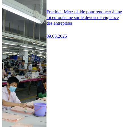
Friedrich Merz plaide pour renoncer à une
loi européenne sur le devoir de vigilance
des entreprises
09.05.2025