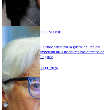
ÉCONOMIE
Le choc causé par la guerre en Iran est
important mais ne devrait pas durer, selon
Lagarde
23.06.2026