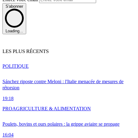
S'abonner
Loading...
LES PLUS RÉCENTS
POLITIQUE
Sánchez riposte contre Meloni : l'Italie menacée de mesures de
rétorsion
19:18
PRO
AGRICULTURE & ALIMENTATION
Poulets, bovins et ours polaires : la grippe aviaire se propage
16:04