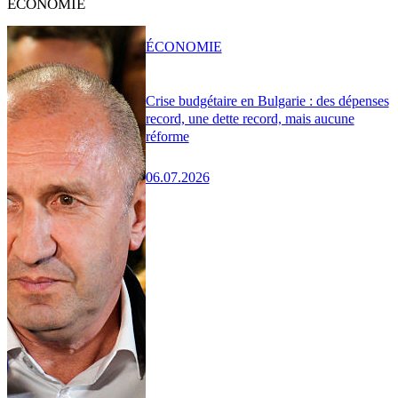
ÉCONOMIE
ÉCONOMIE
Crise budgétaire en Bulgarie : des dépenses
record, une dette record, mais aucune
réforme
06.07.2026