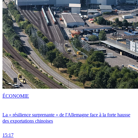
ÉCONOMIE
La « résilience surprenante » de l'Allemagne face à la forte hausse
des exportations chinoises
15:17