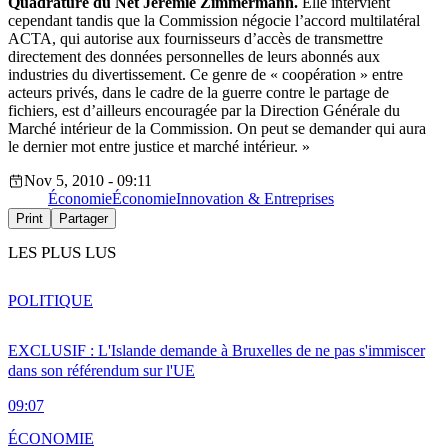
Quadrature du Net Jérémie Zimmermann.
Elle intervient
cependant tandis que la Commission négocie l’accord multilatéral
ACTA, qui autorise aux fournisseurs d’accès de transmettre
directement des données personnelles de leurs abonnés aux
industries du divertissement. Ce genre de « coopération » entre
acteurs privés, dans le cadre de la guerre contre le partage de
fichiers, est d’ailleurs encouragée par la Direction Générale du
Marché intérieur de la Commission. On peut se demander qui aura
le dernier mot entre justice et marché intérieur. »
Nov 5, 2010 - 09:11
Économie
Économie
Innovation & Entreprises
Print
Partager
LES PLUS LUS
POLITIQUE
EXCLUSIF : L'Islande demande à Bruxelles de ne pas s'immiscer
dans son référendum sur l'UE
09:07
ÉCONOMIE