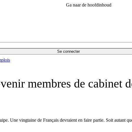
Ga naar de hoofdinhoud
Se connecter
plois
evenir membres de cabinet d
ipe. Une vingtaine de Français devraient en faire partie. Soit autant q