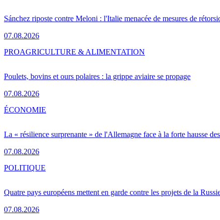
Sánchez riposte contre Meloni : l'Italie menacée de mesures de rétorsi
07.08.2026
PRO
AGRICULTURE & ALIMENTATION
Poulets, bovins et ours polaires : la grippe aviaire se propage
07.08.2026
ÉCONOMIE
La « résilience surprenante » de l'Allemagne face à la forte hausse de
07.08.2026
POLITIQUE
Quatre pays européens mettent en garde contre les projets de la Russi
07.08.2026