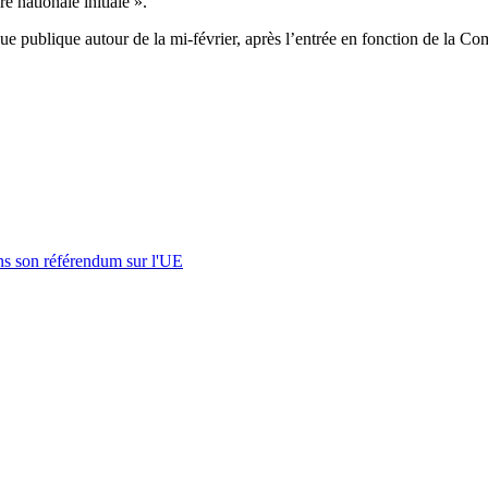
e nationale initiale ».
ue publique autour de la mi-février, après l’entrée en fonction de la C
s son référendum sur l'UE