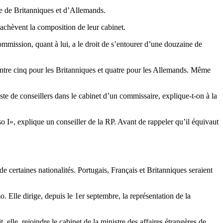
ue de Britanniques et d’Allemands.
 achèvent la composition de leur cabinet.
Commission, quant à lui, a le droit de s’entourer d’une douzaine de
 contre cinq pour les Britanniques et quatre pour les Allemands. Même
ste de conseillers dans le cabinet d’un commissaire, explique-t-on à la
o I», explique un conseiller de la RP. Avant de rappeler qu’il équivaut
certaines nationalités. Portugais, Français et Britanniques seraient
 Elle dirige, depuis le 1er septembre, la représentation de la
elle, rejoindre le cabinet de la ministre des affaires étrangères de