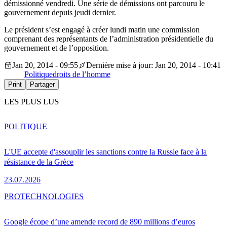
démissionné vendredi. Une série de démissions ont parcouru le
gouvernement depuis jeudi dernier.
Le président s’est engagé à créer lundi matin une commission
comprenant des représentants de l’administration présidentielle du
gouvernement et de l’opposition.
Jan 20, 2014 - 09:55
Dernière mise à jour: Jan 20, 2014 - 10:41
Politique
droits de l’homme
Print
Partager
LES PLUS LUS
POLITIQUE
L'UE accepte d'assouplir les sanctions contre la Russie face à la
résistance de la Grèce
23.07.2026
PRO
TECHNOLOGIES
Google écope d’une amende record de 890 millions d’euros