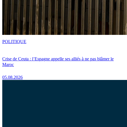
POLITIQUE
Crise de Ceuta : l’Espagne appelle ses alliés à ne pas blâmer le
Maroc
05.08.2026