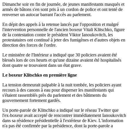
Dimanche soir en fin de journée, de jeunes manifestants masqués et
armés de bâtons s'en sont pris à un cordon de police et ont tenté de
renverser un autocar barrant l'accès au parlement.
En dépit des appels à la retenue lancés par l'opposition et malgré
l'intervention personnelle de l'ancien boxeur Vitali Klitschko, figure
de la contestation contre le président Viktor Ianoukovitch, les
protestataires ont continué à jeter des fumigènes et d'autres objets en
direction des forces de l'ordre.
Le ministère de l'Intérieur a indiqué que 30 policiers avaient été
blessés lors de ces heurts et qu'une dizaine avaient été hospitalisés
dont quatre se trouvaient dans un état grave.
Le boxeur Klitschko en première ligne
La tension demeurait palpable à la nuit tombée, les policiers ayant
recours à des canons à eau pour disperser les manifestants qui
s'étaient rassemblés près du parlement et des bâtiments du
gouvernement fortement gardés.
Un porte-parole de Klitschko a indiqué sur le réseau Twitter que
l'ex-boxeur avait accepté de rencontrer immédiatement Ianoukovitch
dans sa résidence présidentielle à l'extérieur de Kiev. L'information
n'a pas été confirmée par la présidence, dont la porte-parole a