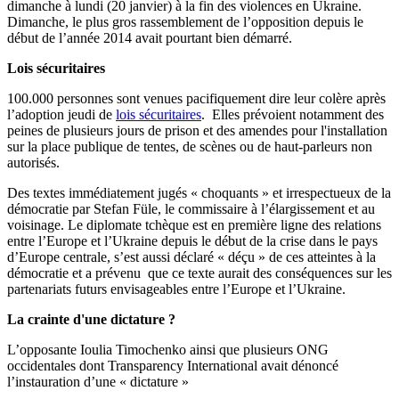
dimanche à lundi (20 janvier) à la fin des violences en Ukraine.
Dimanche, le plus gros rassemblement de l’opposition depuis le
début de l’année 2014 avait pourtant bien démarré.
Lois sécuritaires
100.000 personnes sont venues pacifiquement dire leur colère après
l’adoption jeudi de
lois sécuritaires
. Elles prévoient notamment des
peines de plusieurs jours de prison et des amendes pour l'installation
sur la place publique de tentes, de scènes ou de haut-parleurs non
autorisés.
Des textes immédiatement jugés « choquants » et irrespectueux de la
démocratie par Stefan Füle, le commissaire à l’élargissement et au
voisinage. Le diplomate tchèque est en première ligne des relations
entre l’Europe et l’Ukraine depuis le début de la crise dans le pays
d’Europe centrale, s’est aussi déclaré « déçu » de ces atteintes à la
démocratie et a prévenu que ce texte aurait des conséquences sur les
partenariats futurs envisageables entre l’Europe et l’Ukraine.
La crainte d'une dictature ?
L’opposante Ioulia Timochenko ainsi que plusieurs ONG
occidentales dont Transparency International avait dénoncé
l’instauration d’une « dictature »