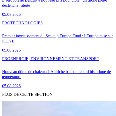
L'aéroport de Leipzig à nouveau pris pour cible : un drone piégé
déclenche l'alerte
05.08.2026
PRO
TECHNOLOGIES
Premier investissement du Scaleup Europe Fund : l’Europe mise sur
ICEYE
05.08.2026
PRO
ENERGIE, ENVIRONNEMENT ET TRANSPORT
Nouveau dôme de chaleur : l’Autriche bat son record historique de
température
05.08.2026
PLUS DE CETTE SECTION