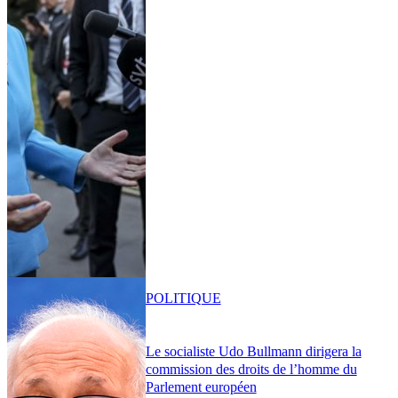
POLITIQUE
Le socialiste Udo Bullmann dirigera la
commission des droits de l’homme du
Parlement européen