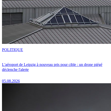
POLITIQUE
L'aéroport de Leipzig à nouveau pris pour cible : un drone piégé
déclenche l'alerte
05.08.2026