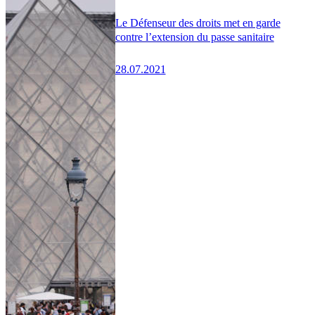
Le Défenseur des droits met en garde
contre l’extension du passe sanitaire
28.07.2021