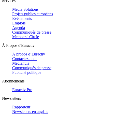
Services
Media Solutions
Projets publics européens
Evénements
Emplois
Agenda
Communiqués de presse
Members’ Circle
À Propos d'Euractiv
À propos d’Euractiv
Contactez-nous
Mediahuis
Communiqués de presse
Publicité politique
Abonnements
Euractiv Pro
Newsletters
Rapporteur
Newsletters en anglais