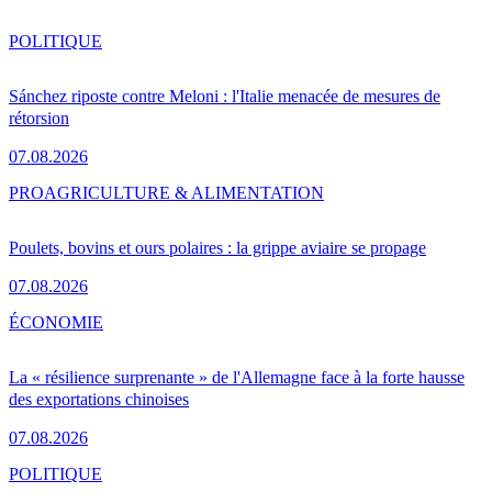
POLITIQUE
Sánchez riposte contre Meloni : l'Italie menacée de mesures de
rétorsion
07.08.2026
PRO
AGRICULTURE & ALIMENTATION
Poulets, bovins et ours polaires : la grippe aviaire se propage
07.08.2026
ÉCONOMIE
La « résilience surprenante » de l'Allemagne face à la forte hausse
des exportations chinoises
07.08.2026
POLITIQUE