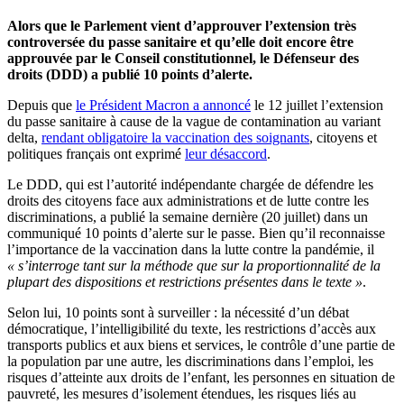
Alors que le Parlement vient d’approuver l’extension très
controversée du passe sanitaire et qu’elle doit encore être
approuvée par le Conseil constitutionnel, le Défenseur des
droits (DDD) a publié 10 points d’alerte.
Depuis que
le Président Macron a annoncé
le 12 juillet l’extension
du passe sanitaire à cause de la vague de contamination au variant
delta,
rendant obligatoire la vaccination des soignants
, citoyens et
politiques français ont exprimé
leur désaccord
.
Le DDD
, qui est l’autorité indépendante chargée de défendre les
droits des citoyens face aux administrations et de lutte contre les
discriminations, a publié la semaine dernière (20 juillet) dans un
communiqué 10 points d’alerte sur le passe. Bien qu’il reconnaisse
l’importance de la vaccination dans la lutte contre la pandémie, il
« s’interroge tant sur la méthode que sur la proportionnalité de la
plupart des dispositions et restrictions présentes dans le texte »
.
Selon lui, 10 points sont à surveiller : la nécessité d’un débat
démocratique, l’intelligibilité du texte, les restrictions d’accès aux
transports publics et aux biens et services, le contrôle d’une partie de
la population par une autre, les discriminations dans l’emploi, les
risques d’atteinte aux droits de l’enfant, les personnes en situation de
pauvreté, les mesures d’isolement étendues, les risques liés au