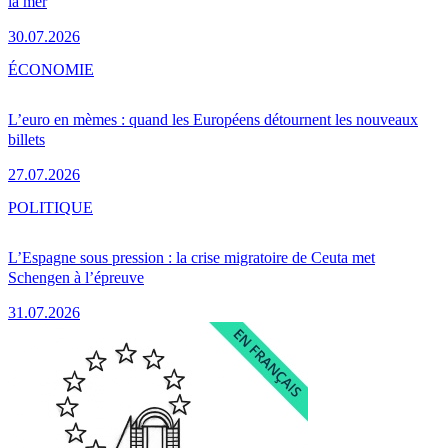
la mer
30.07.2026
ÉCONOMIE
L’euro en mèmes : quand les Européens détournent les nouveaux
billets
27.07.2026
POLITIQUE
L’Espagne sous pression : la crise migratoire de Ceuta met
Schengen à l’épreuve
31.07.2026