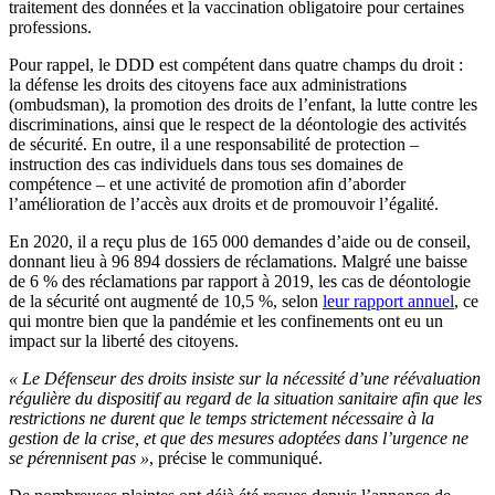
traitement des données et la vaccination obligatoire pour certaines
professions.
Pour rappel, le DDD est compétent dans quatre champs du droit :
la défense les droits des citoyens face aux administrations
(ombudsman), la promotion des droits de l’enfant, la lutte contre les
discriminations, ainsi que le respect de la déontologie des activités
de sécurité. En outre, il a une responsabilité de protection –
instruction des cas individuels dans tous ses domaines de
compétence – et une activité de promotion afin d’aborder
l’amélioration de l’accès aux droits et de promouvoir l’égalité.
En 2020, il a reçu plus de 165 000 demandes d’aide ou de conseil,
donnant lieu à 96 894 dossiers de réclamations. Malgré une baisse
de 6 % des réclamations par rapport à 2019, les cas de déontologie
de la sécurité ont augmenté de 10,5 %, selon
leur rapport annuel
, ce
qui montre bien que la pandémie et les confinements ont eu un
impact sur la liberté des citoyens.
« Le Défenseur des droits insiste sur la nécessité d’une réévaluation
régulière du dispositif au regard de la situation sanitaire afin que les
restrictions ne durent que le temps strictement nécessaire à la
gestion de la crise, et que des mesures adoptées dans l’urgence ne
se pérennisent pas »
, précise le communiqué.