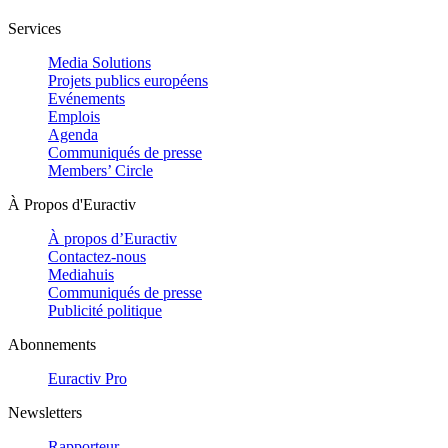
Services
Media Solutions
Projets publics européens
Evénements
Emplois
Agenda
Communiqués de presse
Members’ Circle
À Propos d'Euractiv
À propos d’Euractiv
Contactez-nous
Mediahuis
Communiqués de presse
Publicité politique
Abonnements
Euractiv Pro
Newsletters
Rapporteur