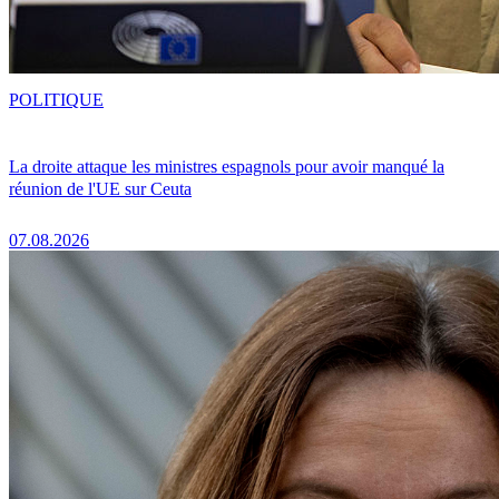
POLITIQUE
La droite attaque les ministres espagnols pour avoir manqué la
réunion de l'UE sur Ceuta
07.08.2026