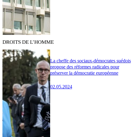
DROITS DE L’HOMME
La cheffe des sociaux-démocrates suédois
propose des réformes radicales pour
préserver la démocratie européenne
02.05.2024