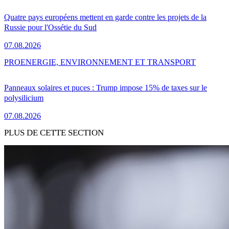
Quatre pays européens mettent en garde contre les projets de la
Russie pour l'Ossétie du Sud
07.08.2026
PRO
ENERGIE, ENVIRONNEMENT ET TRANSPORT
Panneaux solaires et puces : Trump impose 15% de taxes sur le
polysilicium
07.08.2026
PLUS DE CETTE SECTION