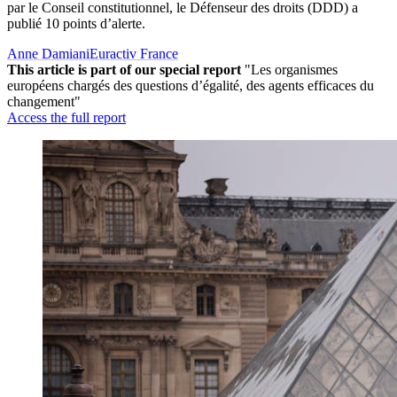
par le Conseil constitutionnel, le Défenseur des droits (DDD) a
publié 10 points d’alerte.
Anne Damiani
Euractiv France
This article is part of our special report
"Les organismes
européens chargés des questions d’égalité, des agents efficaces du
changement"
Access the full report