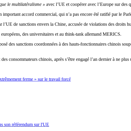
que le multilatéralisme »
avec l’UE et coopérer avec l’Europe sur des q
 important accord commercial, qui n’a pas encore été ratifié par le Par
par l’UE de sanctions envers la Chine, accusée de violations des droits 
s européens, des universitaires et au think-tank allemand MERICS.
osé des sanctions coordonnées à des hauts-fonctionnaires chinois soupç
es consommateurs chinois, après s’être engagé l’an dernier à ne plus ut
rêmement ferme » sur le travail forcé
s son référendum sur l'UE