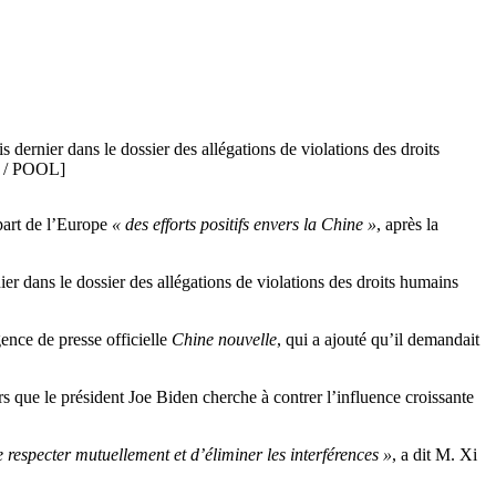
 dernier dans le dossier des allégations de violations des droits
Y / POOL]
 part de l’Europe
« des efforts positifs envers la Chine »
, après la
ier dans le dossier des allégations de violations des droits humains
gence de presse officielle
Chine nouvelle
, qui a ajouté qu’il demandait
s que le président Joe Biden cherche à contrer l’influence croissante
e respecter mutuellement et d’éliminer les interférences »
, a dit M. Xi