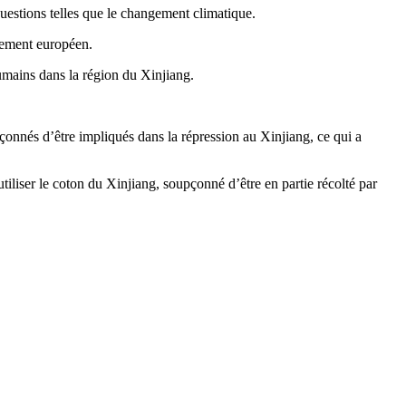
uestions telles que le changement climatique.
lement européen.
humains dans la région du Xinjiang.
onnés d’être impliqués dans la répression au Xinjiang, ce qui a
iliser le coton du Xinjiang, soupçonné d’être en partie récolté par