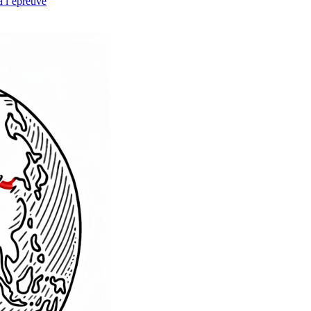
à l’épreuve