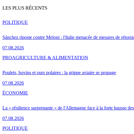
LES PLUS RÉCENTS
POLITIQUE
Sánchez riposte contre Meloni : l'Italie menacée de mesures de rétorsi
07.08.2026
PRO
AGRICULTURE & ALIMENTATION
Poulets, bovins et ours polaires : la grippe aviaire se propage
07.08.2026
ÉCONOMIE
La « résilience surprenante » de l'Allemagne face à la forte hausse de
07.08.2026
POLITIQUE