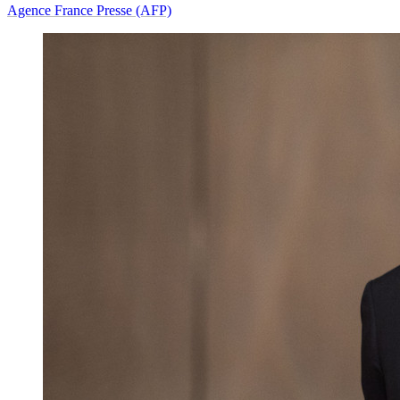
Agence France Presse (AFP)