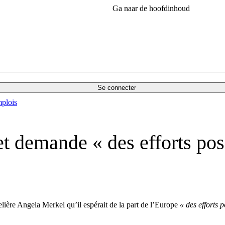
Ga naar de hoofdinhoud
Se connecter
plois
t demande « des efforts posi
elière Angela Merkel qu’il espérait de la part de l’Europe
« des efforts p