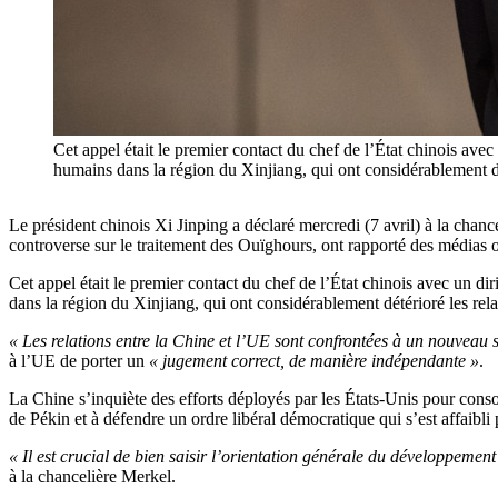
Cet appel était le premier contact du chef de l’État chinois avec
humains dans la région du Xinjiang, qui ont considérablemen
Le président chinois Xi Jinping a déclaré mercredi (7 avril) à la chanc
controverse sur le traitement des Ouïghours, ont rapporté des médias of
Cet appel était le premier contact du chef de l’État chinois avec un di
dans la région du Xinjiang, qui ont considérablement détérioré les rela
« Les relations entre la Chine et l’UE sont confrontées à un nouveau 
à l’UE de porter un
« jugement correct, de manière indépendante »
.
La Chine s’inquiète des efforts déployés par les États-Unis pour conso
de Pékin et à défendre un ordre libéral démocratique qui s’est affaibl
« Il est crucial de bien saisir l’orientation générale du développemen
à la chancelière Merkel.