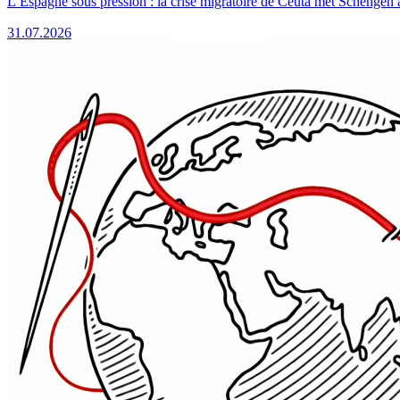
L’Espagne sous pression : la crise migratoire de Ceuta met Schengen 
31.07.2026