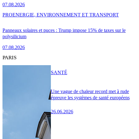
07.08.2026
PRO
ENERGIE, ENVIRONNEMENT ET TRANSPORT
Panneaux solaires et puces : Trump impose 15% de taxes sur le
polysilicium
07.08.2026
PARIS
SANTÉ
Une vague de chaleur record met à rude
épreuve les systèmes de santé européens
26.06.2026