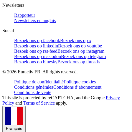
Newsletters
Rapporteur
Newsletters en anglais
Social
Bezoek ons op facebook
Bezoek ons op x
Bezoek ons op linkedin
Bezoek ons op youtube
Bezoek ons op rss-feed
Bezoek ons op instagram
Bezoek ons op mastodon
Bezoek ons op telegram
Bezoek ons op bluesky
Bezoek ons op threads
©
2026
Euractiv FR. All rights reserved.
Politique de confidentialité
Politique cookies
Conditions générales
Conditions d’abonnement
Conditions de vente
This site is protected by reCAPTCHA, and the Google
Privacy
Policy
and
Terms of Service
apply.
Français