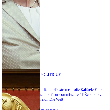
POLITIQUE
L’Italien d’extrême droite Raffaele Fitto
sera le futur commissaire à l’Économie,
selon Die Welt