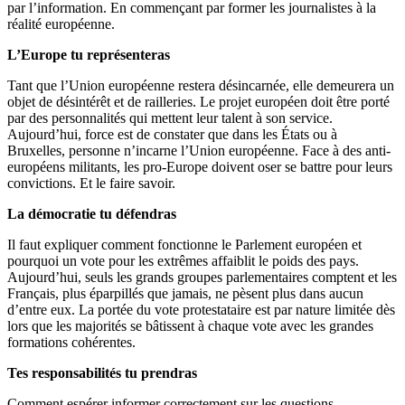
par l’information. En commençant par former les journalistes à la
réalité européenne.
L’Europe tu représenteras
Tant que l’Union européenne restera désincarnée, elle demeurera un
objet de désintérêt et de railleries. Le projet européen doit être porté
par des personnalités qui mettent leur talent à son service.
Aujourd’hui, force est de constater que dans les États ou à
Bruxelles, personne n’incarne l’Union européenne. Face à des anti-
européens militants, les pro-Europe doivent oser se battre pour leurs
convictions. Et le faire savoir.
La démocratie tu défendras
Il faut expliquer comment fonctionne le Parlement européen et
pourquoi un vote pour les extrêmes affaiblit le poids des pays.
Aujourd’hui, seuls les grands groupes parlementaires comptent et les
Français, plus éparpillés que jamais, ne pèsent plus dans aucun
d’entre eux. La portée du vote protestataire est par nature limitée dès
lors que les majorités se bâtissent à chaque vote avec les grandes
formations cohérentes.
Tes responsabilités tu prendras
Comment espérer informer correctement sur les questions