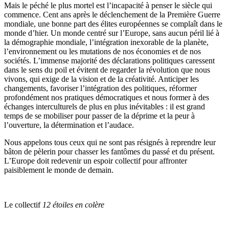
Mais le péché le plus mortel est l’incapacité à penser le siècle qui
commence. Cent ans après le déclenchement de la Première Guerre
mondiale, une bonne part des élites européennes se complaît dans le
monde d’hier. Un monde centré sur l’Europe, sans aucun péril lié à
la démographie mondiale, l’intégration inexorable de la planète,
l’environnement ou les mutations de nos économies et de nos
sociétés. L’immense majorité des déclarations politiques caressent
dans le sens du poil et évitent de regarder la révolution que nous
vivons, qui exige de la vision et de la créativité. Anticiper les
changements, favoriser l’intégration des politiques, réformer
profondément nos pratiques démocratiques et nous former à des
échanges interculturels de plus en plus inévitables : il est grand
temps de se mobiliser pour passer de la déprime et la peur à
l’ouverture, la détermination et l’audace.
Nous appelons tous ceux qui ne sont pas résignés à reprendre leur
bâton de pèlerin pour chasser les fantômes du passé et du présent.
L’Europe doit redevenir un espoir collectif pour affronter
paisiblement le monde de demain.
Le collectif
12 étoiles en colère