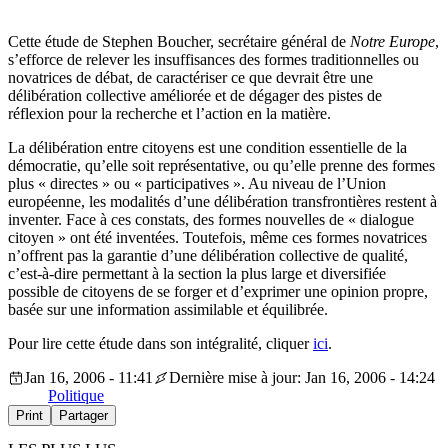
Cette étude de Stephen Boucher, secrétaire général de
Notre Europe
,
s’efforce de relever les insuffisances des formes traditionnelles ou
novatrices de débat, de caractériser ce que devrait être une
délibération collective améliorée et de dégager des pistes de
réflexion pour la recherche et l’action en la matière.
La délibération entre citoyens est une condition essentielle de la
démocratie, qu’elle soit représentative, ou qu’elle prenne des formes
plus « directes » ou « participatives ». Au niveau de l’Union
européenne, les modalités d’une délibération transfrontières restent à
inventer. Face à ces constats, des formes nouvelles de « dialogue
citoyen » ont été inventées. Toutefois, même ces formes novatrices
n’offrent pas la garantie d’une délibération collective de qualité,
c’est-à-dire permettant à la section la plus large et diversifiée
possible de citoyens de se forger et d’exprimer une opinion propre,
basée sur une information assimilable et équilibrée.
Pour lire cette étude dans son intégralité, cliquer
ici
.
Jan 16, 2006 - 11:41
Dernière mise à jour: Jan 16, 2006 - 14:24
Politique
Print
Partager