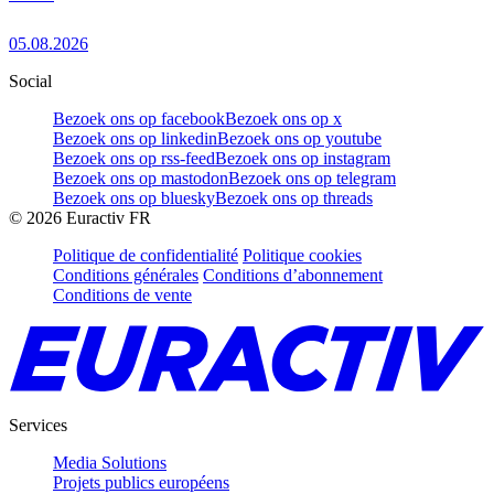
05.08.2026
Social
Bezoek ons op facebook
Bezoek ons op x
Bezoek ons op linkedin
Bezoek ons op youtube
Bezoek ons op rss-feed
Bezoek ons op instagram
Bezoek ons op mastodon
Bezoek ons op telegram
Bezoek ons op bluesky
Bezoek ons op threads
©
2026
Euractiv FR
Politique de confidentialité
Politique cookies
Conditions générales
Conditions d’abonnement
Conditions de vente
Services
Media Solutions
Projets publics européens