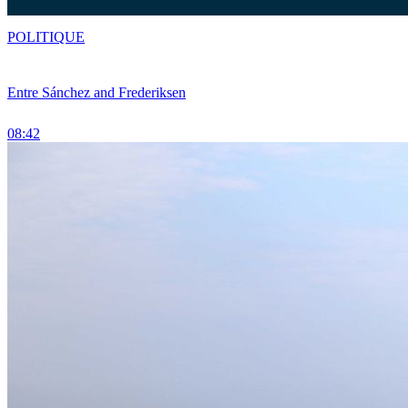
POLITIQUE
Entre Sánchez and Frederiksen
08:42