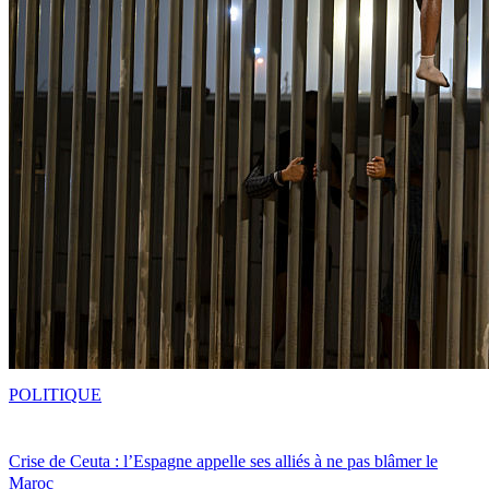
POLITIQUE
Crise de Ceuta : l’Espagne appelle ses alliés à ne pas blâmer le
Maroc