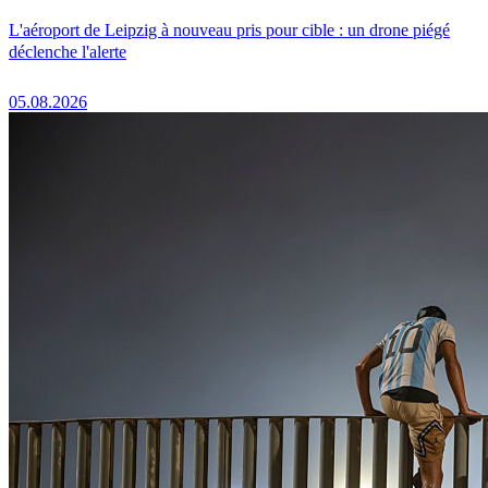
L'aéroport de Leipzig à nouveau pris pour cible : un drone piégé
déclenche l'alerte
05.08.2026