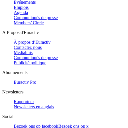
Evénements
Emplois
Agenda
Communiqués de presse
Members’ Circle
À Propos d'Euractiv
À propos d’Euractiv
Contactez-nous
Mediahuis
Communiqués de presse
Publicité politique
Abonnements
Euractiv Pro
Newsletters
Rapporteur
Newsletters en anglais
Social
Bezoek ons op facebook
Bezoek ons op x