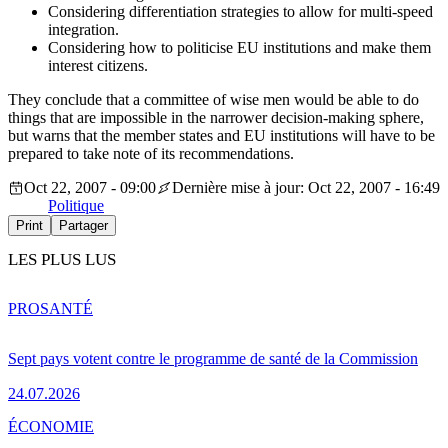
Considering differentiation strategies to allow for multi-speed
integration.
Considering how to politicise EU institutions and make them
interest citizens.
They conclude that a committee of wise men would be able to do
things that are impossible in the narrower decision-making sphere,
but warns that the member states and EU institutions will have to be
prepared to take note of its recommendations.
Oct 22, 2007 - 09:00
Dernière mise à jour: Oct 22, 2007 - 16:49
Politique
Print
Partager
LES PLUS LUS
PRO
SANTÉ
Sept pays votent contre le programme de santé de la Commission
24.07.2026
ÉCONOMIE