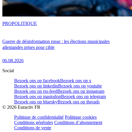
PRO
POLITIQUE
Guerre de désinformation russe : les élections municipales
allemandes prises pour cible
06.08.2026
Social
Bezoek ons op facebook
Bezoek ons op x
Bezoek ons op linkedin
Bezoek ons op youtube
Bezoek ons op rss-feed
Bezoek ons op instagram
Bezoek ons op mastodon
Bezoek ons op telegram
Bezoek ons op bluesky
Bezoek ons op threads
©
2026
Euractiv FR
Politique de confidentialité
Politique cookies
Conditions générales
Conditions d’abonnement
Conditions de vente