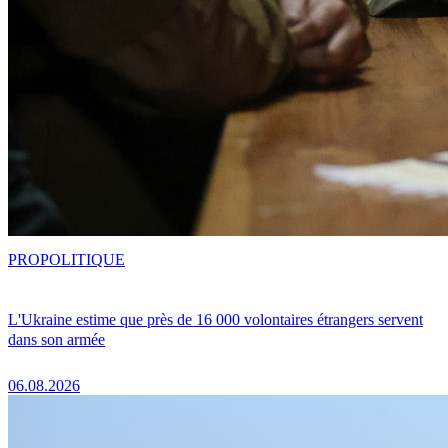
PRO
POLITIQUE
L'Ukraine estime que près de 16 000 volontaires étrangers servent
dans son armée
06.08.2026