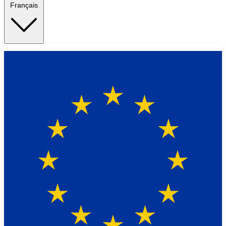
Français