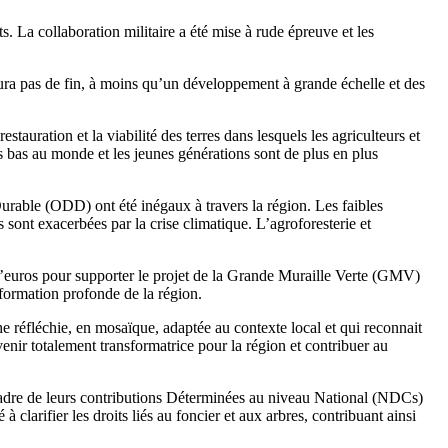
. La collaboration militaire a été mise à rude épreuve et les
aura pas de fin, à moins qu’un développement à grande échelle et des
auration et la viabilité des terres dans lesquels les agriculteurs et
lus bas au monde et les jeunes générations sont de plus en plus
urable (ODD) ont été inégaux à travers la région. Les faibles
 sont exacerbées par la crise climatique. L’agroforesterie et
 d’euros pour supporter le projet de la Grande Muraille Verte (GMV)
formation profonde de la région.
 réfléchie, en mosaïque, adaptée au contexte local et qui reconnait
nir totalement transformatrice pour la région et contribuer au
adre de leurs contributions Déterminées au niveau National (NDCs)
arifier les droits liés au foncier et aux arbres, contribuant ainsi