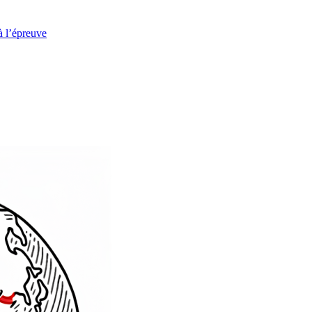
à l’épreuve