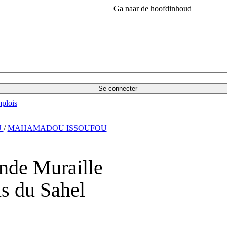
Ga naar de hoofdinhoud
Se connecter
plois
U
/
MAHAMADOU ISSOUFOU
nde Muraille
is du Sahel