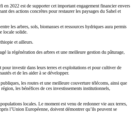
fi en 2022 est de supporter cet important engagement financier envers
nant des actions concrètes pour restaurer les paysages du Sahel et
n entre les arbres, sols, biomasses et ressources hydriques aura permis
e locale solide.
hiopie et ailleurs.
gé la régénération des arbres et une meilleure gestion du pâturage,
our investir dans leurs terres et exploitations et pour cultiver de
autés et de les aider à se développer.
 publiques, les routes et une meilleure couverture télécoms, ainsi que
région, les bénéfices de ces investissements institutionnels,
 populations locales. Le moment est venu de redonner vie aux terres,
ompris l’Union Européenne, doivent démontrer qu’ils peuvent se