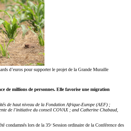
iards d’euros pour supporter le projet de la Grande Muraille
ce de millions de personnes. Elle favorise une migration
tés de haut niveau de la Fondation Afrique-Europe (AEF) ;
ente de l’initiative du conseil COVAX ; and Catherine Chabaud,
 été condamnés lors de la 35ᵉ Session ordinaire de la Conférence des