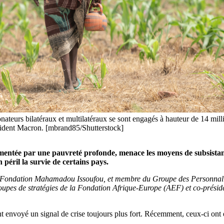
nateurs bilatéraux et multilatéraux se sont engagés à hauteur de 14 mill
sident Macron. [mbrand85/Shutterstock]
alimentée par une pauvreté profonde, menace les moyens de subsistan
 péril la survie de certains pays.
a Fondation Mahamadou Issoufou, et membre du Groupe des Personnali
upes de stratégies de la Fondation Afrique-Europe (AEF) et co-présid
ont envoyé un signal de crise toujours plus fort. Récemment, ceux-ci ont