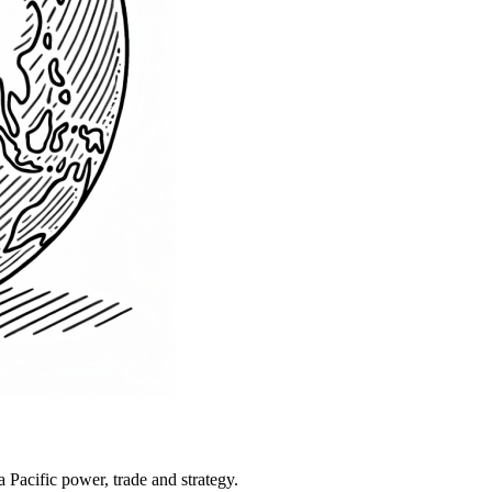
Pacific power, trade and strategy.