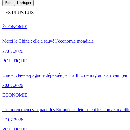
Print
Partager
LES PLUS LUS
ÉCONOMIE
Merci la Chine : elle a sauvé l’économie mondiale
27.07.2026
POLITIQUE
Une enclave espagnole dépassée par l'afflux de migrants arrivant par 
30.07.2026
ÉCONOMIE
L’euro en mèmes : quand les Européens détournent les nouveaux bille
27.07.2026
POLITIQUE