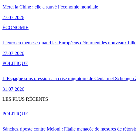
Merci la Chine : elle a sauvé l’économie mondiale
27.07.2026
ÉCONOMIE
L’euro en mèmes : quand les Européens détournent les nouveaux bille
27.07.2026
POLITIQUE
L’Espagne sous pression : la crise migratoire de Ceuta met Schengen 
31.07.2026
LES PLUS RÉCENTS
POLITIQUE
Sánchez riposte contre Meloni : l'Italie menacée de mesures de rétorsi