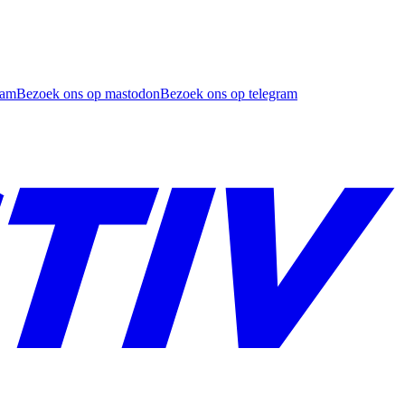
ram
Bezoek ons op mastodon
Bezoek ons op telegram