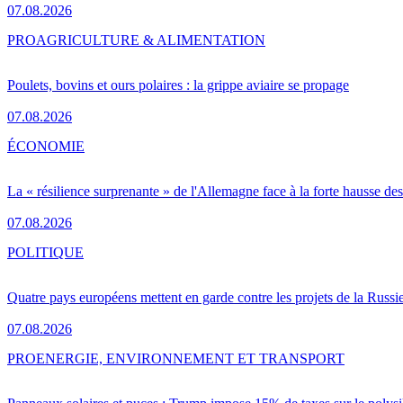
07.08.2026
PRO
AGRICULTURE & ALIMENTATION
Poulets, bovins et ours polaires : la grippe aviaire se propage
07.08.2026
ÉCONOMIE
La « résilience surprenante » de l'Allemagne face à la forte hausse de
07.08.2026
POLITIQUE
Quatre pays européens mettent en garde contre les projets de la Russi
07.08.2026
PRO
ENERGIE, ENVIRONNEMENT ET TRANSPORT