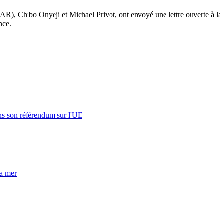
NAR), Chibo Onyeji et Michael Privot, ont envoyé une lettre ouverte à 
nce.
s son référendum sur l'UE
la mer