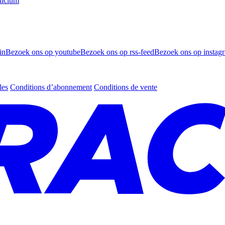
licium
in
Bezoek ons op youtube
Bezoek ons op rss-feed
Bezoek ons op instag
les
Conditions d’abonnement
Conditions de vente