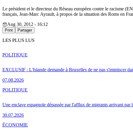
Le président et le directeur du Réseau européen contre le racisme (E
français, Jean-Marc Ayrault, à propos de la situation des Roms en Fra
Aug 30, 2012 - 16:12
Print
Partager
LES PLUS LUS
POLITIQUE
EXCLUSIF : L'Islande demande à Bruxelles de ne pas s'immiscer dan
07.08.2026
POLITIQUE
Une enclave espagnole dépassée par l'afflux de migrants arrivant par 
30.07.2026
ÉCONOMIE