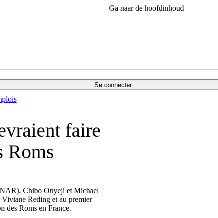
Ga naar de hoofdinhoud
Se connecter
plois
vraient faire
es Roms
 (ENAR), Chibo Onyeji et Michael
e Viviane Reding et au premier
tion des Roms en France.