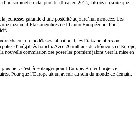
ille d’un sommet crucial pour le climat en 2015, faisons en sorte que
et la jeunesse, garantie d’une postérité aujourd’hui menacée. Les
dans une dizaine d’Etats-membres de l’Union Européenne. Pour
cit.
fendre chacun un modèle social national, les Etats-membres ont
 palier d’inégalités franchi. Avec 26 millions de chômeurs en Europe,
si la nouvelle commission ose poser les premiers jalons vers la mise en
 plus rien, c’est là le danger pour l’Europe. A nier l’urgence
cessaires. Pour que l’Europe ait un avenir au sein du monde de demain,