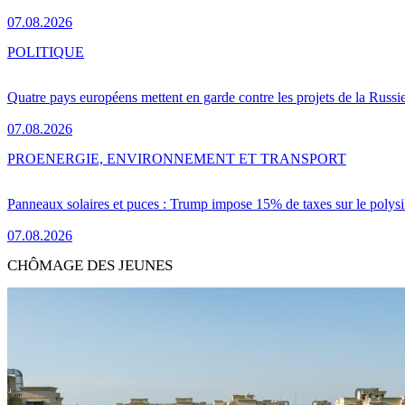
07.08.2026
POLITIQUE
Quatre pays européens mettent en garde contre les projets de la Russi
07.08.2026
PRO
ENERGIE, ENVIRONNEMENT ET TRANSPORT
Panneaux solaires et puces : Trump impose 15% de taxes sur le polysi
07.08.2026
CHÔMAGE DES JEUNES