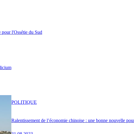
e pour l'Ossétie du Sud
licium
POLITIQUE
Ralentissement de l’économie chinoise : une bonne nouvelle pou
31.08.2023