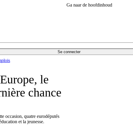
Ga naar de hoofdinhoud
Se connecter
plois
Europe, le
nière chance
tte occasion, quatre eurodéputés
éducation et la jeunesse.