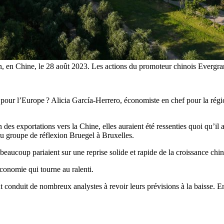
 en Chine, le 28 août 2023. Les actions du promoteur chinois Evergran
e pour l’Europe ? Alicia García-Herrero, économiste en chef pour la ré
des exportations vers la Chine, elles auraient été ressenties quoi qu’il
 groupe de réflexion Bruegel à Bruxelles.
 : beaucoup pariaient sur une reprise solide et rapide de la croissance chi
conomie qui tourne au ralenti.
 conduit de nombreux analystes à revoir leurs prévisions à la baisse. En