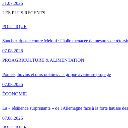
31.07.2026
LES PLUS RÉCENTS
POLITIQUE
Sánchez riposte contre Meloni : l'Italie menacée de mesures de rétorsi
07.08.2026
PRO
AGRICULTURE & ALIMENTATION
Poulets, bovins et ours polaires : la grippe aviaire se propage
07.08.2026
ÉCONOMIE
La « résilience surprenante » de l'Allemagne face à la forte hausse de
07.08.2026
POLITIQUE