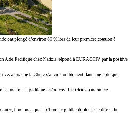
de ont plongé d’environ 80 % lors de leur première cotation à
gion Asie-Pacifique chez Natixis, répond à EURACTIV par la positive,
 arrive, alors que la Chine s’ancre durablement dans une politique
noise une fois la politique « zéro covid » stricte abandonnée.
 outre, l’annonce que la Chine ne publierait plus les chiffres du