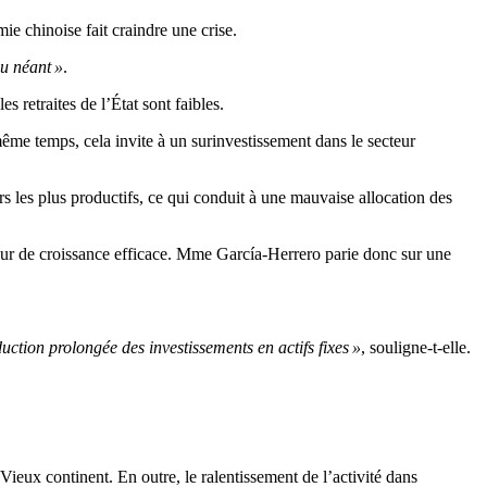
ie chinoise fait craindre une crise.
du néant »
.
s retraites de l’État sont faibles.
ême temps, cela invite à un surinvestissement dans le secteur
s les plus productifs, ce qui conduit à une mauvaise allocation des
eur de croissance efficace. Mme García-Herrero parie donc sur une
ction prolongée des investissements en actifs fixes »
, souligne-t-elle.
eux continent. En outre, le ralentissement de l’activité dans