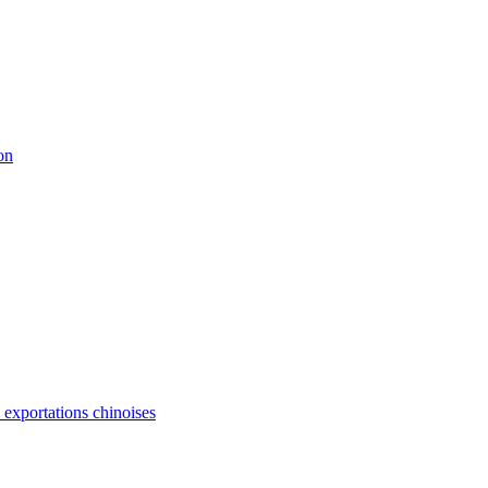
on
s exportations chinoises