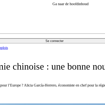
Ga naar de hoofdinhoud
Se connecter
plois
ie chinoise : une bonne nou
e pour l’Europe ? Alicia García-Herrero, économiste en chef pour la ré