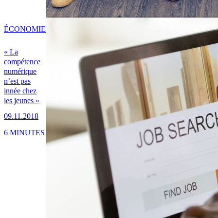
ÉCONOMIE
« La
compétence
numérique
n’est pas
innée chez
les jeunes »
09.11.2018
6 MINUTES