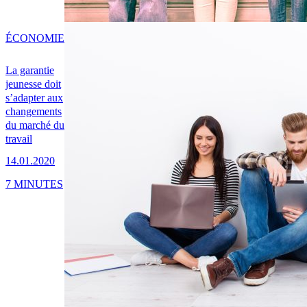
ÉCONOMIE
La garantie
jeunesse doit
s’adapter aux
changements
du marché du
travail
14.01.2020
7 MINUTES