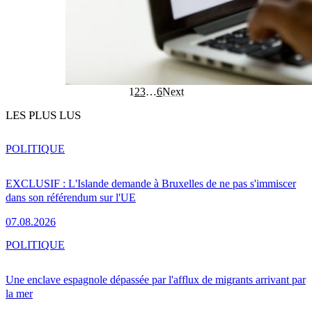
1
2
3
…
6
Next
LES PLUS LUS
POLITIQUE
EXCLUSIF : L'Islande demande à Bruxelles de ne pas s'immiscer
dans son référendum sur l'UE
07.08.2026
POLITIQUE
Une enclave espagnole dépassée par l'afflux de migrants arrivant par
la mer