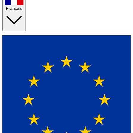
Français