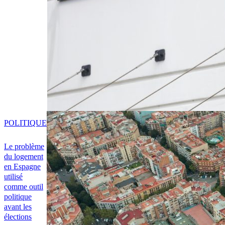
POLITIQUE
Le problème
du logement
en Espagne
utilisé
comme outil
politique
avant les
élections