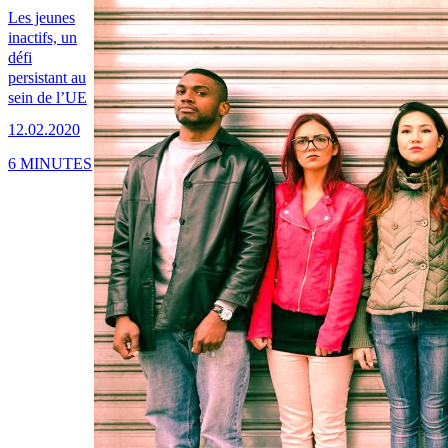
Les jeunes
inactifs, un
défi
persistant au
sein de l’UE
12.02.2020
6 MINUTES