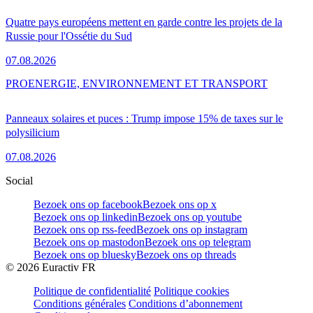
Quatre pays européens mettent en garde contre les projets de la
Russie pour l'Ossétie du Sud
07.08.2026
PRO
ENERGIE, ENVIRONNEMENT ET TRANSPORT
Panneaux solaires et puces : Trump impose 15% de taxes sur le
polysilicium
07.08.2026
Social
Bezoek ons op facebook
Bezoek ons op x
Bezoek ons op linkedin
Bezoek ons op youtube
Bezoek ons op rss-feed
Bezoek ons op instagram
Bezoek ons op mastodon
Bezoek ons op telegram
Bezoek ons op bluesky
Bezoek ons op threads
©
2026
Euractiv FR
Politique de confidentialité
Politique cookies
Conditions générales
Conditions d’abonnement