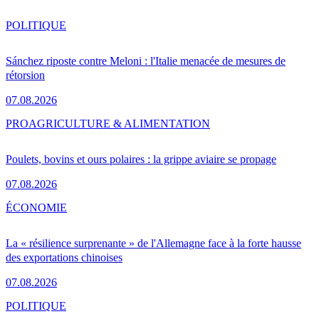
POLITIQUE
Sánchez riposte contre Meloni : l'Italie menacée de mesures de
rétorsion
07.08.2026
PRO
AGRICULTURE & ALIMENTATION
Poulets, bovins et ours polaires : la grippe aviaire se propage
07.08.2026
ÉCONOMIE
La « résilience surprenante » de l'Allemagne face à la forte hausse
des exportations chinoises
07.08.2026
POLITIQUE