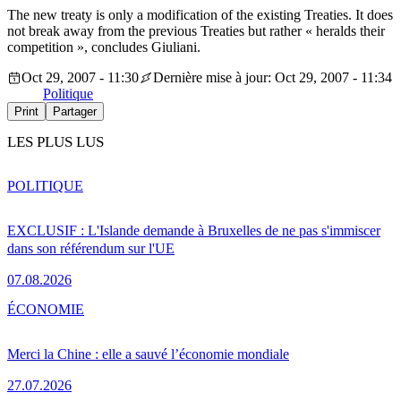
The new treaty is only a modification of the existing Treaties. It does
not break away from the previous Treaties but rather « heralds their
competition », concludes Giuliani.
Oct 29, 2007 - 11:30
Dernière mise à jour: Oct 29, 2007 - 11:34
Politique
Print
Partager
LES PLUS LUS
POLITIQUE
EXCLUSIF : L'Islande demande à Bruxelles de ne pas s'immiscer
dans son référendum sur l'UE
07.08.2026
ÉCONOMIE
Merci la Chine : elle a sauvé l’économie mondiale
27.07.2026