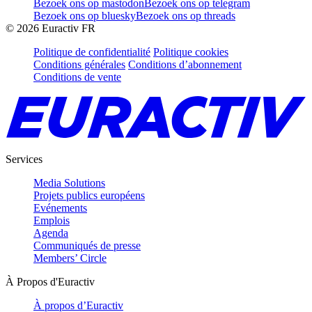
Bezoek ons op mastodon
Bezoek ons op telegram
Bezoek ons op bluesky
Bezoek ons op threads
©
2026
Euractiv FR
Politique de confidentialité
Politique cookies
Conditions générales
Conditions d’abonnement
Conditions de vente
Services
Media Solutions
Projets publics européens
Evénements
Emplois
Agenda
Communiqués de presse
Members’ Circle
À Propos d'Euractiv
À propos d’Euractiv