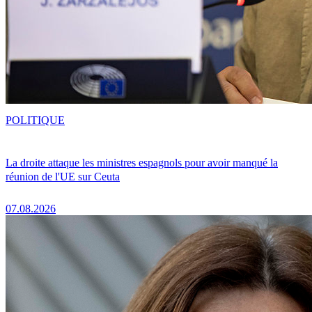
POLITIQUE
La droite attaque les ministres espagnols pour avoir manqué la
réunion de l'UE sur Ceuta
07.08.2026