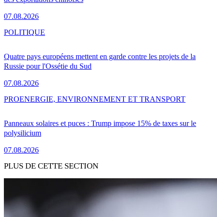
07.08.2026
POLITIQUE
Quatre pays européens mettent en garde contre les projets de la
Russie pour l'Ossétie du Sud
07.08.2026
PRO
ENERGIE, ENVIRONNEMENT ET TRANSPORT
Panneaux solaires et puces : Trump impose 15% de taxes sur le
polysilicium
07.08.2026
PLUS DE CETTE SECTION