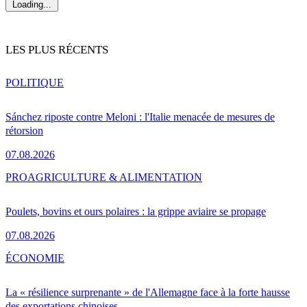
Loading...
LES PLUS RÉCENTS
POLITIQUE
Sánchez riposte contre Meloni : l'Italie menacée de mesures de
rétorsion
07.08.2026
PRO
AGRICULTURE & ALIMENTATION
Poulets, bovins et ours polaires : la grippe aviaire se propage
07.08.2026
ÉCONOMIE
La « résilience surprenante » de l'Allemagne face à la forte hausse
des exportations chinoises