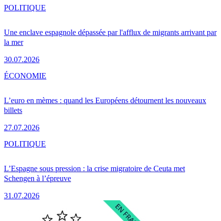
POLITIQUE
Une enclave espagnole dépassée par l'afflux de migrants arrivant par
la mer
30.07.2026
ÉCONOMIE
L’euro en mèmes : quand les Européens détournent les nouveaux
billets
27.07.2026
POLITIQUE
L’Espagne sous pression : la crise migratoire de Ceuta met
Schengen à l’épreuve
31.07.2026