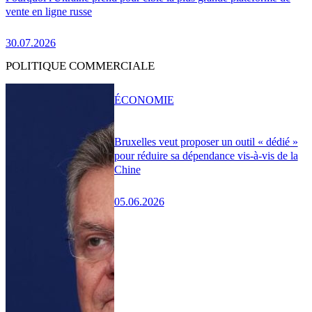
vente en ligne russe
30.07.2026
POLITIQUE COMMERCIALE
ÉCONOMIE
Bruxelles veut proposer un outil « dédié »
pour réduire sa dépendance vis-à-vis de la
Chine
05.06.2026