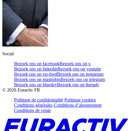
Social
Bezoek ons op facebook
Bezoek ons op x
Bezoek ons op linkedin
Bezoek ons op youtube
Bezoek ons op rss-feed
Bezoek ons op instagram
Bezoek ons op mastodon
Bezoek ons op telegram
Bezoek ons op bluesky
Bezoek ons op threads
©
2026
Euractiv FR
Politique de confidentialité
Politique cookies
Conditions générales
Conditions d’abonnement
Conditions de vente