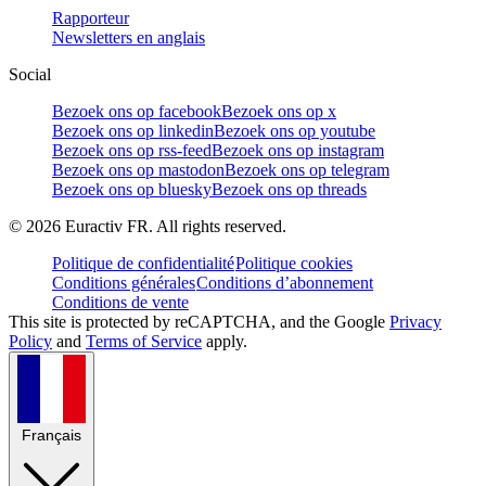
Rapporteur
Newsletters en anglais
Social
Bezoek ons op facebook
Bezoek ons op x
Bezoek ons op linkedin
Bezoek ons op youtube
Bezoek ons op rss-feed
Bezoek ons op instagram
Bezoek ons op mastodon
Bezoek ons op telegram
Bezoek ons op bluesky
Bezoek ons op threads
©
2026
Euractiv FR. All rights reserved.
Politique de confidentialité
Politique cookies
Conditions générales
Conditions d’abonnement
Conditions de vente
This site is protected by reCAPTCHA, and the Google
Privacy
Policy
and
Terms of Service
apply.
Français