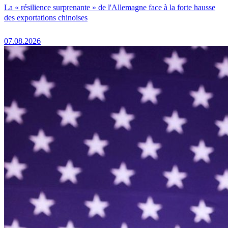
La « résilience surprenante » de l'Allemagne face à la forte hausse
des exportations chinoises
07.08.2026