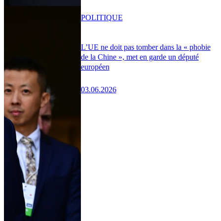
POLITIQUE
L’UE ne doit pas tomber dans la « phobie
de la Chine », met en garde un député
européen
03.06.2026