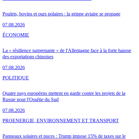
Poulets, bovins et ours polaires : la grippe aviaire se propage
07.08.2026
ÉCONOMIE
La « résilience surprenante » de l'Allemagne face à la forte hausse
des exportations chinoises
07.08.2026
POLITIQUE
Quatre pays européens mettent en garde contre les projets de la
Russie pour l'Ossétie du Sud
07.08.2026
PRO
ENERGIE, ENVIRONNEMENT ET TRANSPORT
Panneaux solaires et puces : Trump impose 15% de taxes sur le