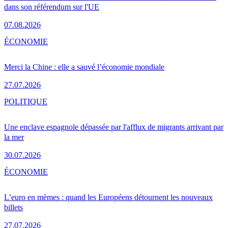
dans son référendum sur l'UE
07.08.2026
ÉCONOMIE
Merci la Chine : elle a sauvé l’économie mondiale
27.07.2026
POLITIQUE
Une enclave espagnole dépassée par l'afflux de migrants arrivant par
la mer
30.07.2026
ÉCONOMIE
L’euro en mèmes : quand les Européens détournent les nouveaux
billets
27.07.2026