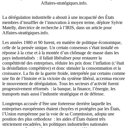
Affaires-stratégiques.info.
La dérégulation industrielle a abouti à une incapacité des États
membres d’insuffler de l’innovation à moyen terme, déplore Sylvie
Matelly, directrice de recherche à l’IRIS, dans un article pour
Affaires-stratégiques.info.
Les années 1980 et 90 furent, en matière de politique économique,
celle de la pensée unique. Un certain consensus s’était installé en
réponse à la crise et à la montée d’un chômage de masse dans les
pays industrialisés : il fallait libéraliser pour restaurer la
compétitivité des entreprises, réduire les prix donc l’inflation (c’était
la désinflation compétitive) et donc stimuler la consommation et la
croissance. La fin de la guerre froide, interprétée par certains comme
une fin de l’histoire et la victoire du système libéral, accentua encore
le mouvement de dérégulation. Tous les secteurs d’activité furent
progressivement réformés : la banque, la finance, l’énergie, les
transports mais aussi l’industrie stratégique et de défense.
Longtemps accusée d’être une forteresse derrière laquelle les
entreprises européennes étaient choyées et protégées par les États,
l’Union européenne par la voie de sa Commission, adopta une
position des plus orthodoxe : les aides d’États étaient très
strictement encadrées, les politiques industrielles nationales