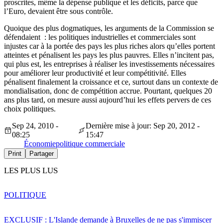
proscrites, même la dépense publique et les déficits, parce que
l’Euro, devaient être sous contrôle.
Quoique des plus dogmatiques, les arguments de la Commission se
défendaient : les politiques industrielles et commerciales sont
injustes car à la portée des pays les plus riches alors qu’elles portent
atteintes et pénalisent les pays les plus pauvres. Elles n’incitent pas,
qui plus est, les entreprises à réaliser les investissements nécessaires
pour améliorer leur productivité et leur compétitivité. Elles
pénalisent finalement la croissance et ce, surtout dans un contexte de
mondialisation, donc de compétition accrue. Pourtant, quelques 20
ans plus tard, on mesure aussi aujourd’hui les effets pervers de ces
choix politiques.
Sep 24, 2010 -
Dernière mise à jour: Sep 20, 2012 -
08:25
15:47
Économie
politique commerciale
Print
Partager
LES PLUS LUS
POLITIQUE
EXCLUSIF : L'Islande demande à Bruxelles de ne pas s'immiscer