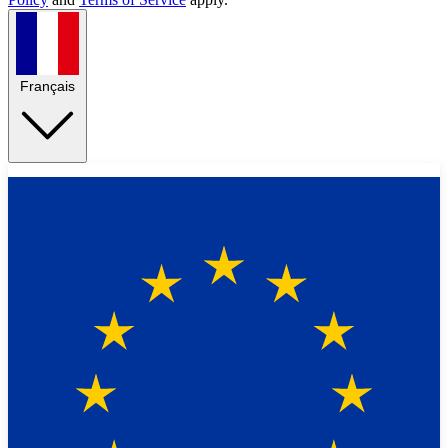
Français