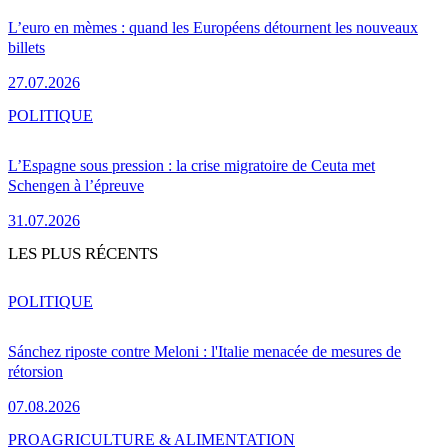
L’euro en mèmes : quand les Européens détournent les nouveaux
billets
27.07.2026
POLITIQUE
L’Espagne sous pression : la crise migratoire de Ceuta met
Schengen à l’épreuve
31.07.2026
LES PLUS RÉCENTS
POLITIQUE
Sánchez riposte contre Meloni : l'Italie menacée de mesures de
rétorsion
07.08.2026
PRO
AGRICULTURE & ALIMENTATION