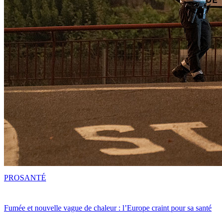
PRO
SANTÉ
Fumée et nouvelle vague de chaleur : l’Europe craint pour sa santé