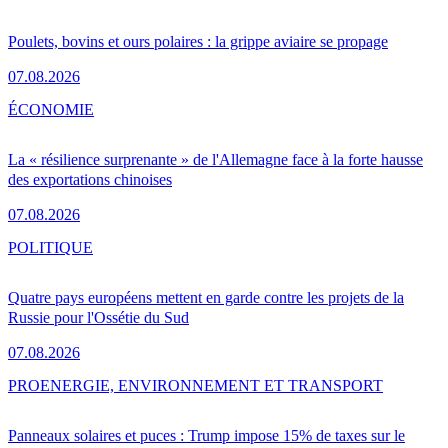
Poulets, bovins et ours polaires : la grippe aviaire se propage
07.08.2026
ÉCONOMIE
La « résilience surprenante » de l'Allemagne face à la forte hausse
des exportations chinoises
07.08.2026
POLITIQUE
Quatre pays européens mettent en garde contre les projets de la
Russie pour l'Ossétie du Sud
07.08.2026
PRO
ENERGIE, ENVIRONNEMENT ET TRANSPORT
Panneaux solaires et puces : Trump impose 15% de taxes sur le