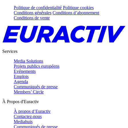
Politique de confidentialité
Politique cookies
Conditions générales
Conditions d’abonnement
Conditions de vente
Services
Media Solutions
Projets publics européens
Evénements
Emplois
Agenda
Communiqués de presse
Members’ Circle
À Propos d'Euractiv
À propos d’Euractiv
Contactez-nous
Mediahuis
Communiqués de presse