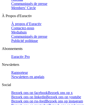
Communiqués de presse
Members’ Circle
À Propos d'Euractiv
À propos d’Euractiv
Contactez-nous
Mediahuis
Communiqués de presse
Publicité politique
Abonnements
Euractiv Pro
Newsletters
Rapporteur
Newsletters en anglais
Social
Bezoek ons op facebook
Bezoek ons op x
Bezoek ons op linkedin
Bezoek ons op youtube
Bezoek ons op rss-feed
Bezoek ons op instagram