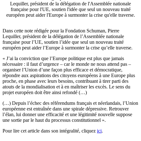
Lequiller, président de la délégation de l'Assemblée nationale
française pour l'UE, soutien l'idée que seul un nouveau traité
européen peut aider l'Europe à surmonter la crise qu'elle traverse.
Dans cette note rédigée pour la Fondation Schuman, Pierre
Lequiller, président de la délégation de l’Assemblée nationale
française pour l’UE, soutien l’idée que seul un nouveau traité
européen peut aider l’Europe à surmonter la crise qu’elle traverse.
« J’ai la conviction que l’Europe politique est plus que jamais
nécessaire : il faut d’urgence – car le monde ne nous attend pas –
organiser l’Union d’une façon plus efficace et démocratique,
répondre aux aspirations des citoyens européens à une Europe plus
proche, en phase avec leurs besoins, contribuant à tirer parti des
atouts de la mondialisation et à en maîtriser les excès. Le sens du
projet européen doit être ainsi refondé (…)
(…) Depuis l’échec des référendums français et néerlandais, l’Union
européenne est entraînée dans une spirale dépressive. Retrouver
l’élan, lui donner une efficacité et une légitimité nouvelle suppose
une sortie par le haut du processus constitutionnel ».
Pour lire cet article dans son intégralité, cliquez
ici
.