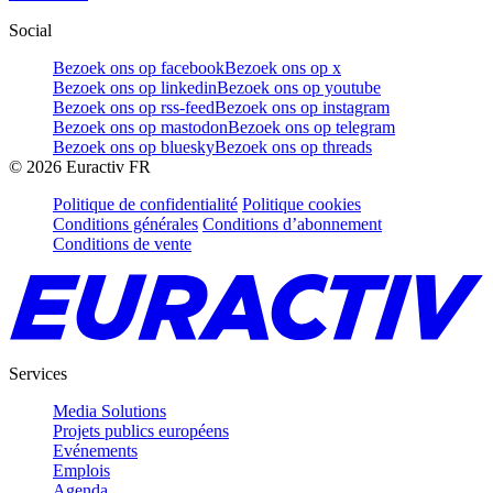
Social
Bezoek ons op facebook
Bezoek ons op x
Bezoek ons op linkedin
Bezoek ons op youtube
Bezoek ons op rss-feed
Bezoek ons op instagram
Bezoek ons op mastodon
Bezoek ons op telegram
Bezoek ons op bluesky
Bezoek ons op threads
©
2026
Euractiv FR
Politique de confidentialité
Politique cookies
Conditions générales
Conditions d’abonnement
Conditions de vente
Services
Media Solutions
Projets publics européens
Evénements
Emplois
Agenda