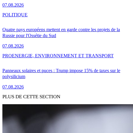
07.08.2026
POLITIQUE
Quatre pays européens mettent en garde contre les projets de la
Russie pour l'Ossétie du Sud
07.08.2026
PRO
ENERGIE, ENVIRONNEMENT ET TRANSPORT
Panneaux solaires et puces : Trump impose 15% de taxes sur le
polysilicium
07.08.2026
PLUS DE CETTE SECTION