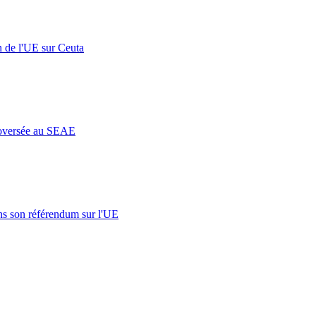
n de l'UE sur Ceuta
roversée au SEAE
s son référendum sur l'UE