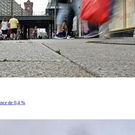
sance de 0,4 %