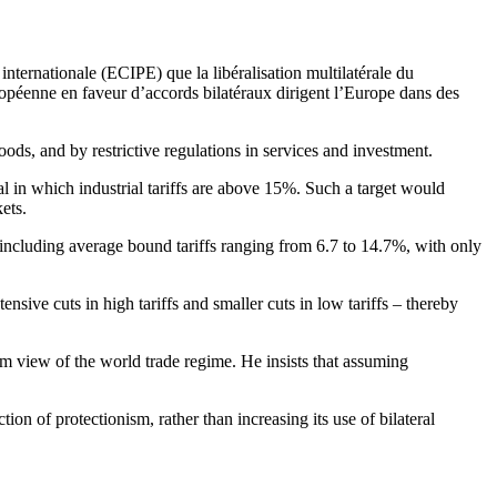
nternationale (ECIPE) que la libéralisation multilatérale du
opéenne en faveur d’accords bilatéraux dirigent l’Europe dans des
goods, and by restrictive regulations in services and investment.
eal in which industrial tariffs are above 15%. Such a target would
kets.
 including average bound tariffs ranging from 6.7 to 14.7%, with only
sive cuts in high tariffs and smaller cuts in low tariffs – thereby
m view of the world trade regime. He insists that assuming
on of protectionism, rather than increasing its use of bilateral