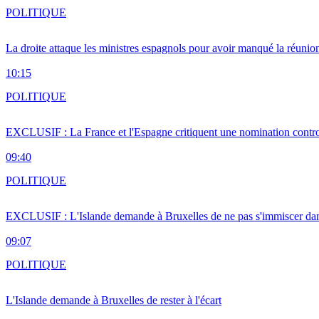
POLITIQUE
La droite attaque les ministres espagnols pour avoir manqué la réunio
10:15
POLITIQUE
EXCLUSIF : La France et l'Espagne critiquent une nomination cont
09:40
POLITIQUE
EXCLUSIF : L'Islande demande à Bruxelles de ne pas s'immiscer dan
09:07
POLITIQUE
L'Islande demande à Bruxelles de rester à l'écart