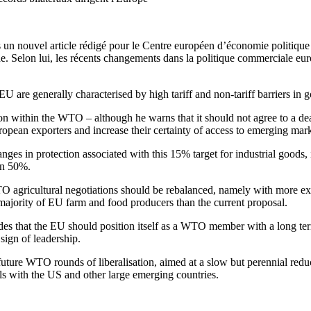
un nouvel article rédigé pour le Centre européen d’économie politique i
e. Selon lui, les récents changements dans la politique commerciale eur
EU are generally characterised by high tariff and non-tariff barriers in 
ation within the WTO – although he warns that it should not agree to a d
uropean exporters and increase their certainty of access to emerging mar
ges in protection associated with this 15% target for industrial goods,
han 50%.
 agricultural negotiations should be rebalanced, namely with more exten
ajority of EU farm and food producers than the current proposal.
es that the EU should position itself as a WTO member with a long ter
 sign of leadership.
uture WTO rounds of liberalisation, aimed at a slow but perennial reducti
als with the US and other large emerging countries.