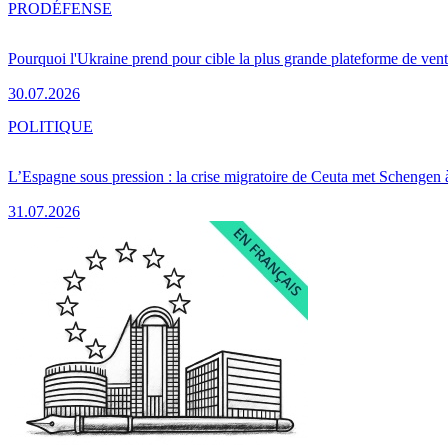
PRO
DÉFENSE
Pourquoi l'Ukraine prend pour cible la plus grande plateforme de vent
30.07.2026
POLITIQUE
L’Espagne sous pression : la crise migratoire de Ceuta met Schengen 
31.07.2026