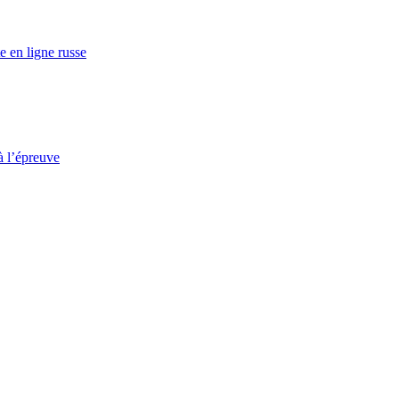
e en ligne russe
à l’épreuve