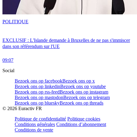
POLITIQUE
EXCLUSIF : L'Islande demande à Bruxelles de ne pas s'immiscer
dans son référendum sur l'UE
09:07
Social
Bezoek ons op facebook
Bezoek ons op x
Bezoek ons op linkedin
Bezoek ons op youtube
Bezoek ons op rss-feed
Bezoek ons op instagram
Bezoek ons op mastodon
Bezoek ons op telegram
Bezoek ons op bluesky
Bezoek ons op threads
©
2026
Euractiv FR
Politique de confidentialité
Politique cookies
Conditions générales
Conditions d’abonnement
Conditions de vente