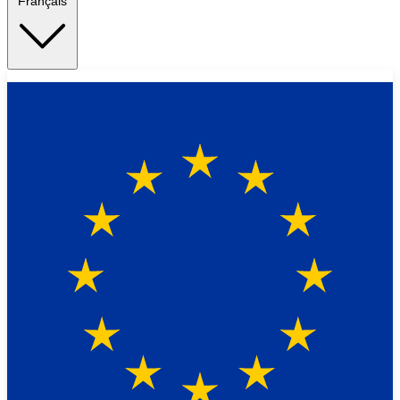
Français