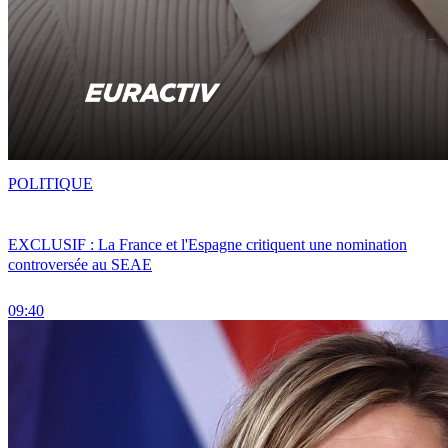
POLITIQUE
EXCLUSIF : La France et l'Espagne critiquent une nomination
controversée au SEAE
09:40