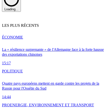
Loading...
LES PLUS RÉCENTS
ÉCONOMIE
La « résilience surprenante » de l'Allemagne face à la forte hausse
des exportations chinoises
15:17
POLITIQUE
Quatre pays européens mettent en garde contre les projets de la
Russie pour l'Ossétie du Sud
14:44
PRO
ENERGIE, ENVIRONNEMENT ET TRANSPORT