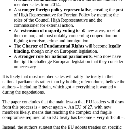
member states from 2014.
A
stronger foreign policy representative
, creating the post
of High Representative for Foreign Policy by merging the
roles of the Council High Representative and the
commissioner for external action.
An
extension of majority voting
to 50 new areas, most of
them minor, and most notably concerning cooperation on
fighting terrorism, crime and immigration.
The
Charter of Fundamental Rights
will become
legally
binding
, though only on European legislation.
A
stronger role for national parliaments
, who now have
the right to challenge European legislation that they consider
unnecessary.
It is likely that most member states will ratify the treaty in their
national parliaments rather than by holding referendums, believe the
authors – including Britain, which got « everything it wanted »
during the negotiations.
The paper concludes that the main lesson that EU leaders will draw
from this process is « never again ». An EU of 27, with new
members likely, means that reaching the complex and fragile
compromise required of an EU treaty has become « very difficult ».
Instead, the authors suggest that the EU adopts treaties on specific