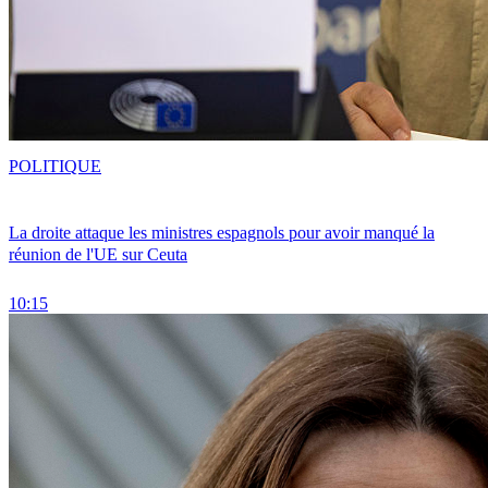
POLITIQUE
La droite attaque les ministres espagnols pour avoir manqué la
réunion de l'UE sur Ceuta
10:15