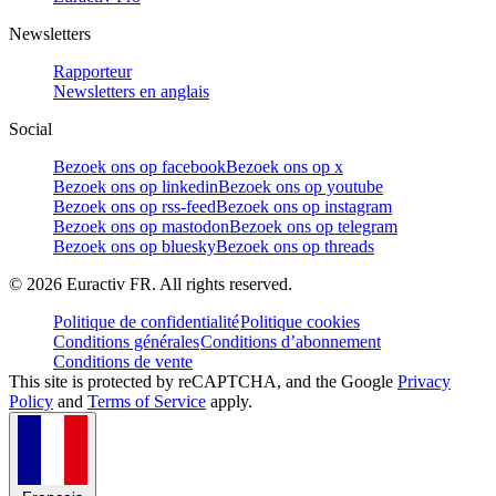
Newsletters
Rapporteur
Newsletters en anglais
Social
Bezoek ons op facebook
Bezoek ons op x
Bezoek ons op linkedin
Bezoek ons op youtube
Bezoek ons op rss-feed
Bezoek ons op instagram
Bezoek ons op mastodon
Bezoek ons op telegram
Bezoek ons op bluesky
Bezoek ons op threads
©
2026
Euractiv FR. All rights reserved.
Politique de confidentialité
Politique cookies
Conditions générales
Conditions d’abonnement
Conditions de vente
This site is protected by reCAPTCHA, and the Google
Privacy
Policy
and
Terms of Service
apply.