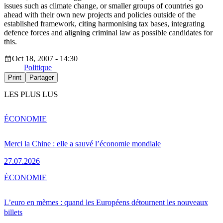
issues such as climate change, or smaller groups of countries go
ahead with their own new projects and policies outside of the
established framework, citing harmonising tax bases, integrating
defence forces and aligning criminal law as possible candidates for
this.
Oct 18, 2007 - 14:30
Politique
Print
Partager
LES PLUS LUS
ÉCONOMIE
Merci la Chine : elle a sauvé l’économie mondiale
27.07.2026
ÉCONOMIE
L’euro en mèmes : quand les Européens détournent les nouveaux
billets