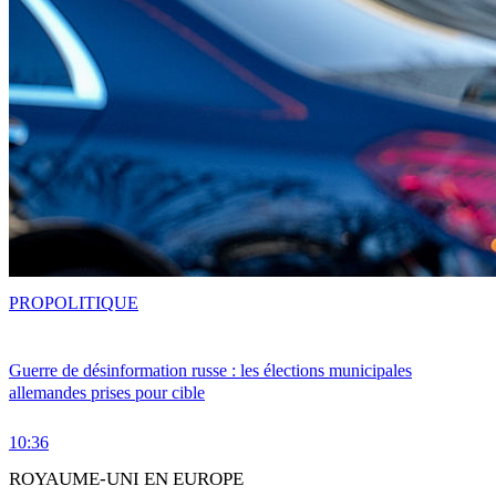
PRO
POLITIQUE
Guerre de désinformation russe : les élections municipales
allemandes prises pour cible
10:36
ROYAUME-UNI EN EUROPE