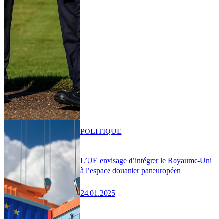
POLITIQUE
L’UE envisage d’intégrer le Royaume-Uni
à l’espace douanier paneuropéen
24.01.2025