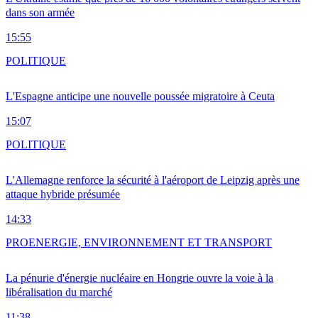
dans son armée
15:55
POLITIQUE
L'Espagne anticipe une nouvelle poussée migratoire à Ceuta
15:07
POLITIQUE
L'Allemagne renforce la sécurité à l'aéroport de Leipzig après une
attaque hybride présumée
14:33
PRO
ENERGIE, ENVIRONNEMENT ET TRANSPORT
La pénurie d'énergie nucléaire en Hongrie ouvre la voie à la
libéralisation du marché
11:38