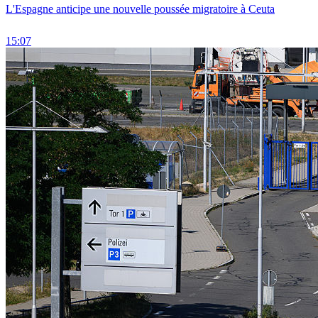
L'Espagne anticipe une nouvelle poussée migratoire à Ceuta
15:07