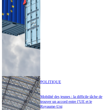
POLITIQUE
Mobilité des jeunes : la difficile tâche de
trouver un accord entre l’UE et le
Royaume-Uni