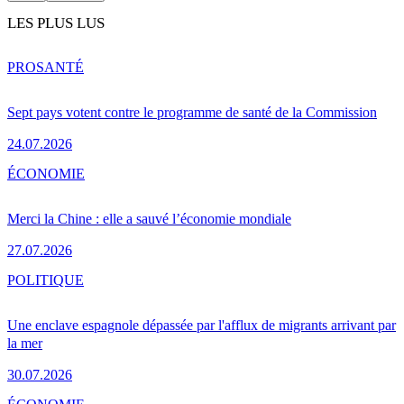
LES PLUS LUS
PRO
SANTÉ
Sept pays votent contre le programme de santé de la Commission
24.07.2026
ÉCONOMIE
Merci la Chine : elle a sauvé l’économie mondiale
27.07.2026
POLITIQUE
Une enclave espagnole dépassée par l'afflux de migrants arrivant par
la mer
30.07.2026