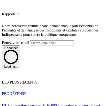
Rapporteur
Notre newsletter gratuite phare, offrant chaque jour l’essentiel de
l’actualité et de l’analyse des institutions et capitales européennes.
Indispensable pour suivre la politique européenne.
Entrez votre email
S'abonner
Loading...
LES PLUS RÉCENTS
PRO
DÉFENSE
L'Ukraine estime que près de 16 000 volontaires étrangers servent