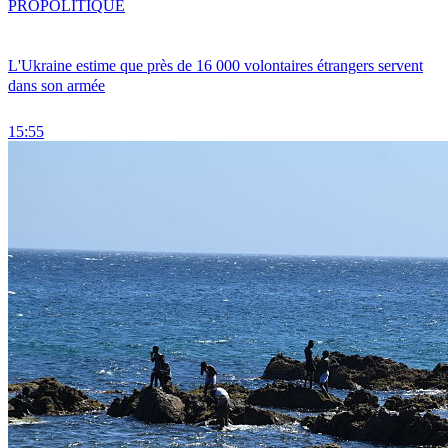
PRO
POLITIQUE
L'Ukraine estime que près de 16 000 volontaires étrangers servent
dans son armée
15:55