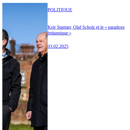
POLITIQUE
Keir Starmer, Olaf Scholz et le « paradoxe
britannique »
03.02.2025