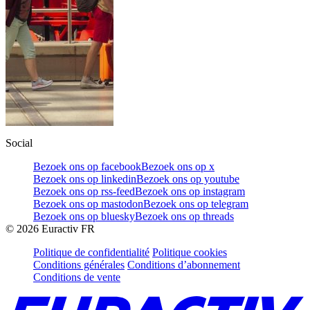
Social
Bezoek ons op facebook
Bezoek ons op x
Bezoek ons op linkedin
Bezoek ons op youtube
Bezoek ons op rss-feed
Bezoek ons op instagram
Bezoek ons op mastodon
Bezoek ons op telegram
Bezoek ons op bluesky
Bezoek ons op threads
©
2026
Euractiv FR
Politique de confidentialité
Politique cookies
Conditions générales
Conditions d’abonnement
Conditions de vente