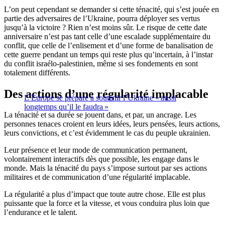
L’on peut cependant se demander si cette ténacité, qui s’est jouée en
partie des adversaires de l’Ukraine, pourra déployer ses vertus
jusqu’à la victoire ? Rien n’est moins sûr. Le risque de cette date
anniversaire n’est pas tant celle d’une escalade supplémentaire du
conflit, que celle de l’enlisement et d’une forme de banalisation de
cette guerre pendant un temps qui reste plus qu’incertain, à l’instar
du conflit israélo-palestinien, même si ses fondements en sont
totalement différents.
Des actions d’une régularité implacable
L’Europe se prépare à soutenir l’Ukraine « aussi
longtemps qu’il le faudra »
La ténacité et sa durée se jouent dans, et par, un ancrage. Les
personnes tenaces croient en leurs idées, leurs pensées, leurs actions,
leurs convictions, et c’est évidemment le cas du peuple ukrainien.
Leur présence et leur mode de communication permanent,
volontairement interactifs dès que possible, les engage dans le
monde. Mais la ténacité du pays s’impose surtout par ses actions
militaires et de communication d’une régularité implacable.
La régularité a plus d’impact que toute autre chose. Elle est plus
puissante que la force et la vitesse, et vous conduira plus loin que
l’endurance et le talent.