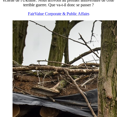
échelle de l'Ukraine. Nous arrivons au premier anniversaire de cette
terrible guerre. Que va-t-il donc se passer ?
FairValue Corporate & Public Affairs