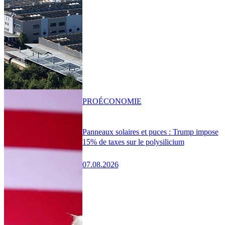
PRO
ÉCONOMIE
Panneaux solaires et puces : Trump impose
15% de taxes sur le polysilicium
07.08.2026