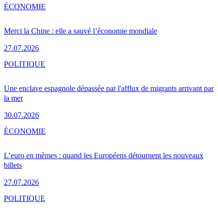
ÉCONOMIE
Merci la Chine : elle a sauvé l’économie mondiale
27.07.2026
POLITIQUE
Une enclave espagnole dépassée par l'afflux de migrants arrivant par
la mer
30.07.2026
ÉCONOMIE
L’euro en mèmes : quand les Européens détournent les nouveaux
billets
27.07.2026
POLITIQUE