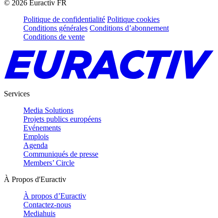
©
2026
Euractiv FR
Politique de confidentialité
Politique cookies
Conditions générales
Conditions d’abonnement
Conditions de vente
Services
Media Solutions
Projets publics européens
Evénements
Emplois
Agenda
Communiqués de presse
Members’ Circle
À Propos d'Euractiv
À propos d’Euractiv
Contactez-nous
Mediahuis