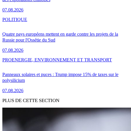
07.08.2026
POLITIQUE
Quatre pays européens mettent en garde contre les projets de la
Russie pour l'Ossétie du Sud
07.08.2026
PRO
ENERGIE, ENVIRONNEMENT ET TRANSPORT
Panneaux solaires et puces : Trump impose 15% de taxes sur le
polysilicium
07.08.2026
PLUS DE CETTE SECTION