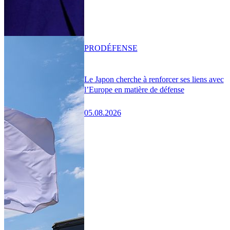
PRO
DÉFENSE
Le Japon cherche à renforcer ses liens avec
l’Europe en matière de défense
05.08.2026