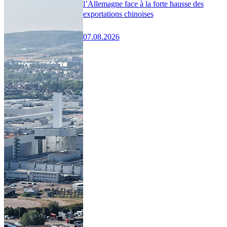
l’Allemagne face à la forte hausse des
exportations chinoises
07.08.2026