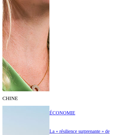
CHINE
ÉCONOMIE
La « résilience surprenante » de