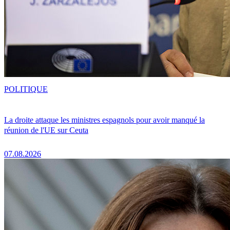
POLITIQUE
La droite attaque les ministres espagnols pour avoir manqué la
réunion de l'UE sur Ceuta
07.08.2026