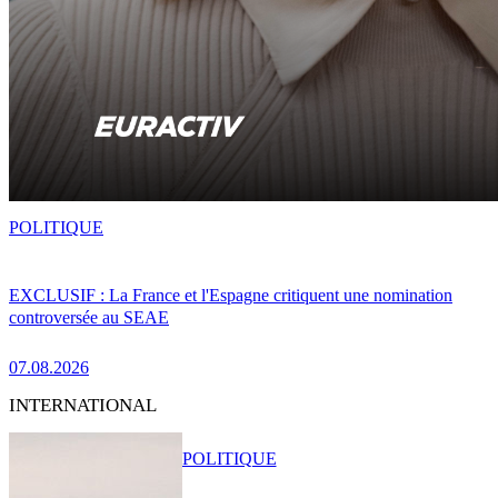
POLITIQUE
EXCLUSIF : La France et l'Espagne critiquent une nomination
controversée au SEAE
07.08.2026
INTERNATIONAL
POLITIQUE