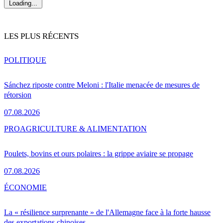
Loading...
LES PLUS RÉCENTS
POLITIQUE
Sánchez riposte contre Meloni : l'Italie menacée de mesures de
rétorsion
07.08.2026
PRO
AGRICULTURE & ALIMENTATION
Poulets, bovins et ours polaires : la grippe aviaire se propage
07.08.2026
ÉCONOMIE
La « résilience surprenante » de l'Allemagne face à la forte hausse
des exportations chinoises