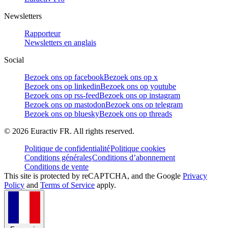
Newsletters
Rapporteur
Newsletters en anglais
Social
Bezoek ons op facebook
Bezoek ons op x
Bezoek ons op linkedin
Bezoek ons op youtube
Bezoek ons op rss-feed
Bezoek ons op instagram
Bezoek ons op mastodon
Bezoek ons op telegram
Bezoek ons op bluesky
Bezoek ons op threads
©
2026
Euractiv FR. All rights reserved.
Politique de confidentialité
Politique cookies
Conditions générales
Conditions d’abonnement
Conditions de vente
This site is protected by reCAPTCHA, and the Google
Privacy
Policy
and
Terms of Service
apply.