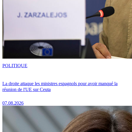
POLITIQUE
La droite attaque les ministres espagnols pour avoir manqué la
réunion de l'UE sur Ceuta
07.08.2026