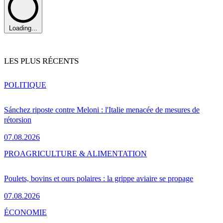
Loading...
LES PLUS RÉCENTS
POLITIQUE
Sánchez riposte contre Meloni : l'Italie menacée de mesures de
rétorsion
07.08.2026
PRO
AGRICULTURE & ALIMENTATION
Poulets, bovins et ours polaires : la grippe aviaire se propage
07.08.2026
ÉCONOMIE