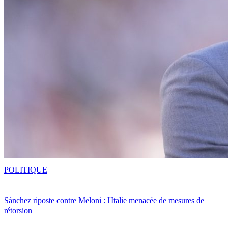
POLITIQUE
Sánchez riposte contre Meloni : l'Italie menacée de mesures de
rétorsion