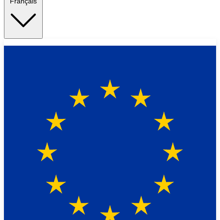
Français