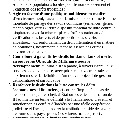
soutien aux populations locales pour le non déboisement et
l’entretien des forêts tropicales ;
Agir en faveur d’une politique ambitieuse en matière
d’environnement
, passant par la mise en place d’une Banque
mondiale de partage des savoirs communs (semences, gènes,
technologies vertes) ; d’un dispositif mondial de lutte contre la
biopiraterie avec la mise en place d’offices nationaux de
vérification des brevets et de protection des savoirs
ancestraux ; du renforcement du droit international en matière
de pollutions, notamment la reconnaissance des crimes
environnementaux ;
Contribuer à garantir les droits fondamentaux et mettre
en œuvre les Objectifs du Millénaire pour le
développement
, aujourd’hui en panne, à travers l’appui aux
services sociaux de base, avec priorité aux zones rurales et
aux femmes, et la définition d’un nouvel objectif de gestion
démocratique et participative ;
Renforcer le droit dans la lutte contre les délits
économiques et financiers
, et contre l’impunité en cas de
délits commis par les chefs d’État ou les élites internationales.
Il faut mettre un terme définitif à la Françafrique, prévenir et
sanctionner les conflits d’intérêts par une réelle coopération
judiciaire et fiscale, et assurer la restitution rapide des avoirs
détournés aux pays spoliés (les « biens mal acquis ») ;