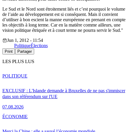
Le Sud et le Nord sont étroitement liés et c’est pourquoi le volume
de l’aide au développement est si conséquent. Mais il convient
d’utiliser à bon escient la manne européenne en prenant en compte
les objectifs à long terme. Car en la matière comme ailleurs, une
vision politique étriquée et à court terme ne pourra servir le Sud."
Jun 1, 2012 - 11:54
Politique
Élections
Print
Partager
LES PLUS LUS
POLITIQUE
EXCLUSIF : L'Islande demande à Bruxelles de ne pas s'immiscer
dans son référendum sur l'UE
07.08.2026
ÉCONOMIE
Merci la Chine : elle a sauvé l’économie mondiale