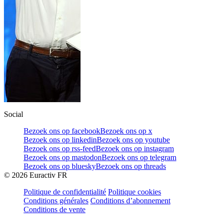
Social
Bezoek ons op facebook
Bezoek ons op x
Bezoek ons op linkedin
Bezoek ons op youtube
Bezoek ons op rss-feed
Bezoek ons op instagram
Bezoek ons op mastodon
Bezoek ons op telegram
Bezoek ons op bluesky
Bezoek ons op threads
©
2026
Euractiv FR
Politique de confidentialité
Politique cookies
Conditions générales
Conditions d’abonnement
Conditions de vente