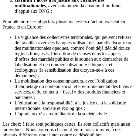
Garantir l’accès à la justice aux victimes des
multinationales
, avec notamment la création d’un fonds
d’appui aux ONG ;
Pour atteindre ces objectifs, plusieurs leviers d’action existent en
France et en Europe :
La vigilance des collectivités territoriales, qui peuvent refuser
de travailler avec des banques utilisant des paradis fiscaux ou
des multinationales opaques, comme l’ont déjà décidé douze
régions françaises, l’insertion de clauses dans les appels
d’offres des marchés publics et le soutien aux démarches de
labellisation et de commercialisation « éthiques » et
écologiques (la sensibilisation des citoyen-ne-s à ces
démarches) ;
La mobilisation des consommateurs, avec l’obligation
d’étiquetage du contenu social et environnemental des biens et
services, et du contenu « fiscal » des produits financiers et
bancaires ;
L’éducation à la responsabilité, à la justice et à la solidarité
internationale, sociale et écologique ;
L’appui aux réseaux militants de la société civile.
Les choix à faire sont politiques certes. Ils sont collectifs mais aussi
individuels. Nous pouvons chacun d’entre nous, œuvrer, à des
niveaux différents, pour lutter contre ce déséquilibre.