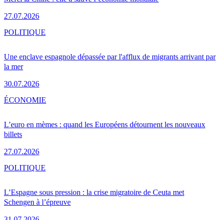
27.07.2026
POLITIQUE
Une enclave espagnole dépassée par l'afflux de migrants arrivant par
la mer
30.07.2026
ÉCONOMIE
L’euro en mèmes : quand les Européens détournent les nouveaux
billets
27.07.2026
POLITIQUE
L’Espagne sous pression : la crise migratoire de Ceuta met
Schengen à l’épreuve
31.07.2026