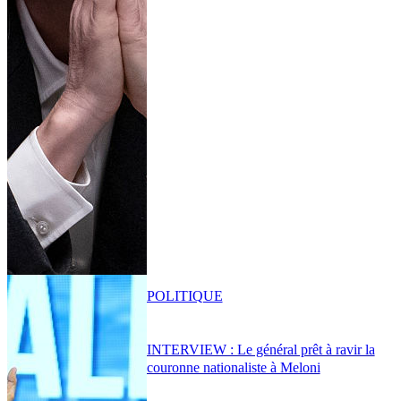
POLITIQUE
INTERVIEW : Le général prêt à ravir la
couronne nationaliste à Meloni