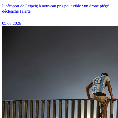
L'aéroport de Leipzig à nouveau pris pour cible : un drone piégé
déclenche l'alerte
05.08.2026