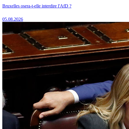
Bruxelles osera-t-elle interdire l'AfD ?
05.08.2026