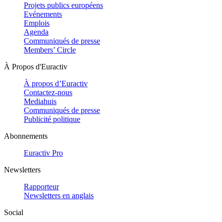
Projets publics européens
Evénements
Emplois
Agenda
Communiqués de presse
Members’ Circle
À Propos d'Euractiv
À propos d’Euractiv
Contactez-nous
Mediahuis
Communiqués de presse
Publicité politique
Abonnements
Euractiv Pro
Newsletters
Rapporteur
Newsletters en anglais
Social