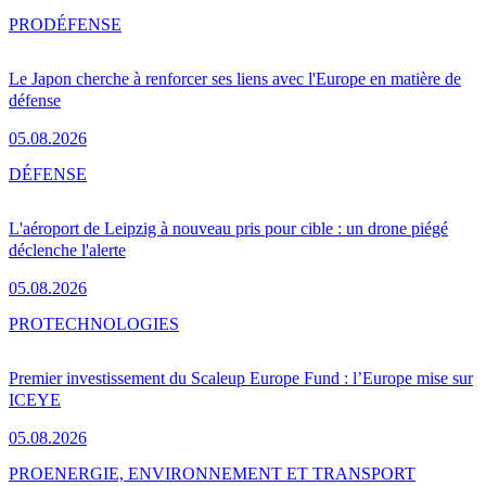
PRO
DÉFENSE
Le Japon cherche à renforcer ses liens avec l'Europe en matière de
défense
05.08.2026
DÉFENSE
L'aéroport de Leipzig à nouveau pris pour cible : un drone piégé
déclenche l'alerte
05.08.2026
PRO
TECHNOLOGIES
Premier investissement du Scaleup Europe Fund : l’Europe mise sur
ICEYE
05.08.2026
PRO
ENERGIE, ENVIRONNEMENT ET TRANSPORT