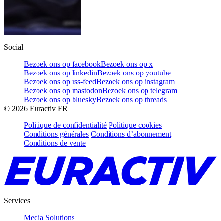
Social
Bezoek ons op facebook
Bezoek ons op x
Bezoek ons op linkedin
Bezoek ons op youtube
Bezoek ons op rss-feed
Bezoek ons op instagram
Bezoek ons op mastodon
Bezoek ons op telegram
Bezoek ons op bluesky
Bezoek ons op threads
©
2026
Euractiv FR
Politique de confidentialité
Politique cookies
Conditions générales
Conditions d’abonnement
Conditions de vente
Services
Media Solutions