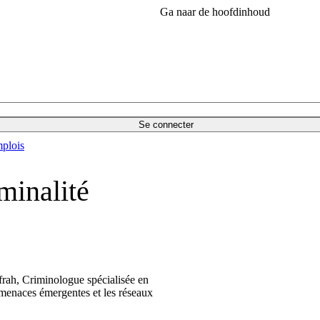
Ga naar de hoofdinhoud
Se connecter
plois
minalité
frah, Criminologue spécialisée en
 menaces émergentes et les réseaux