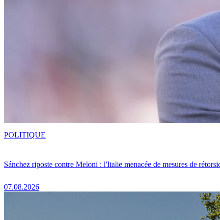
POLITIQUE
Sánchez riposte contre Meloni : l'Italie menacée de mesures de rétorsi
07.08.2026