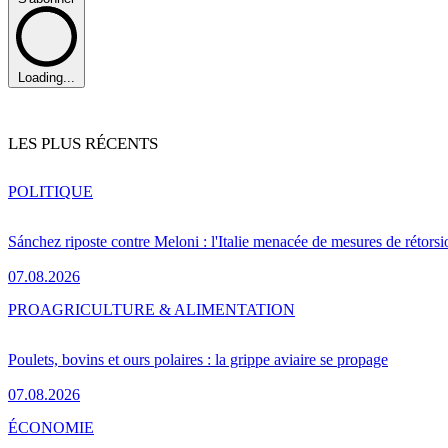
Loading...
LES PLUS RÉCENTS
POLITIQUE
Sánchez riposte contre Meloni : l'Italie menacée de mesures de rétorsi
07.08.2026
PRO
AGRICULTURE & ALIMENTATION
Poulets, bovins et ours polaires : la grippe aviaire se propage
07.08.2026
ÉCONOMIE