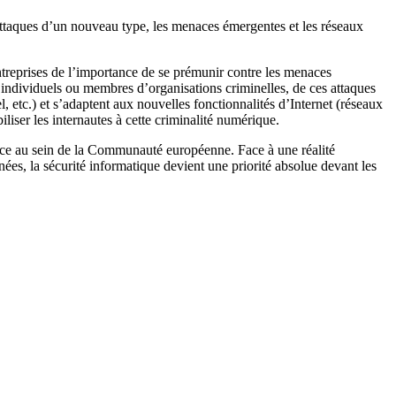
attaques d’un nouveau type, les menaces émergentes et les réseaux
treprises de l’importance de se prémunir contre les menaces
, individuels ou membres d’organisations criminelles, de ces attaques
l, etc.) et s’adaptent aux nouvelles fonctionnalités d’Internet (réseaux
iliser les internautes à cette criminalité numérique.
ance au sein de la Communauté européenne. Face à une réalité
ées, la sécurité informatique devient une priorité absolue devant les