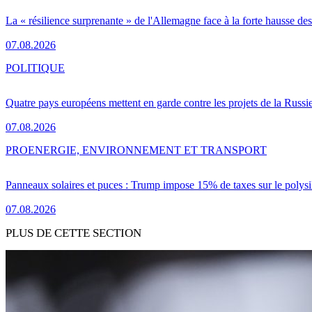
La « résilience surprenante » de l'Allemagne face à la forte hausse de
07.08.2026
POLITIQUE
Quatre pays européens mettent en garde contre les projets de la Russi
07.08.2026
PRO
ENERGIE, ENVIRONNEMENT ET TRANSPORT
Panneaux solaires et puces : Trump impose 15% de taxes sur le polysi
07.08.2026
PLUS DE CETTE SECTION