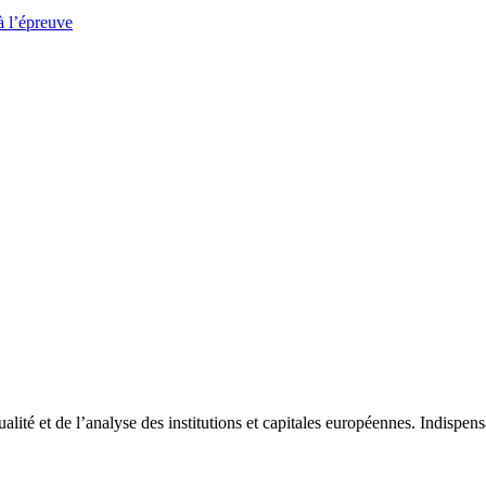
à l’épreuve
tualité et de l’analyse des institutions et capitales européennes. Indispe