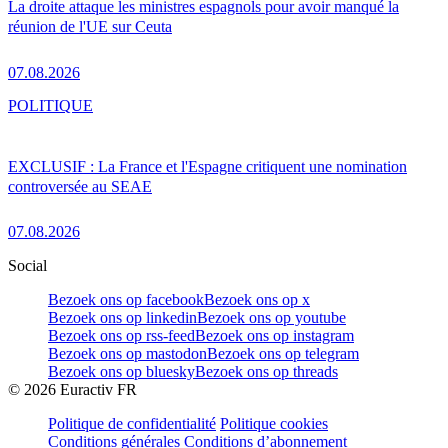
La droite attaque les ministres espagnols pour avoir manqué la
réunion de l'UE sur Ceuta
07.08.2026
POLITIQUE
EXCLUSIF : La France et l'Espagne critiquent une nomination
controversée au SEAE
07.08.2026
Social
Bezoek ons op facebook
Bezoek ons op x
Bezoek ons op linkedin
Bezoek ons op youtube
Bezoek ons op rss-feed
Bezoek ons op instagram
Bezoek ons op mastodon
Bezoek ons op telegram
Bezoek ons op bluesky
Bezoek ons op threads
©
2026
Euractiv FR
Politique de confidentialité
Politique cookies
Conditions générales
Conditions d’abonnement