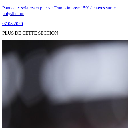
Panneaux solaires et puces : Trump impose 15% de taxes sur le
polysilicium
07.08.2026
PLUS DE CETTE SECTION