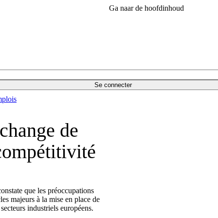
Ga naar de hoofdinhoud
Se connecter
plois
échange de
compétitivité
onstate que les préoccupations
acles majeurs à la mise en place de
secteurs industriels européens.