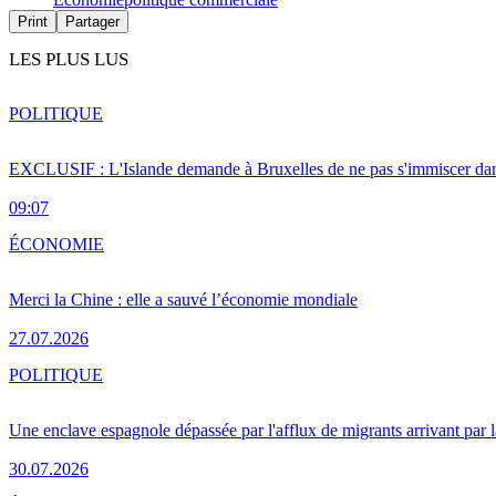
Print
Partager
LES PLUS LUS
POLITIQUE
EXCLUSIF : L'Islande demande à Bruxelles de ne pas s'immiscer dan
09:07
ÉCONOMIE
Merci la Chine : elle a sauvé l’économie mondiale
27.07.2026
POLITIQUE
Une enclave espagnole dépassée par l'afflux de migrants arrivant par 
30.07.2026