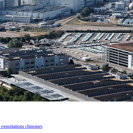
s exportations chinoises