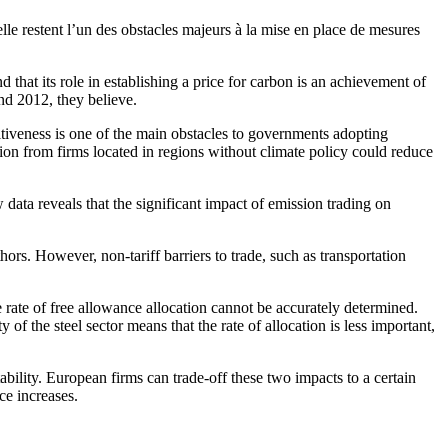
lle restent l’un des obstacles majeurs à la mise en place de mesures
that its role in establishing a price for carbon is an achievement of
ond 2012, they believe.
titiveness is one of the main obstacles to governments adopting
tion from firms located in regions without climate policy could reduce
 data reveals that the significant impact of emission trading on
thors. However, non-tariff barriers to trade, such as transportation
the rate of free allowance allocation cannot be accurately determined.
of the steel sector means that the rate of allocation is less important,
bility. European firms can trade-off these two impacts to a certain
ice increases.