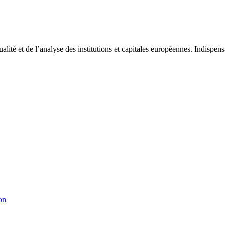
tualité et de l’analyse des institutions et capitales européennes. Indispe
on