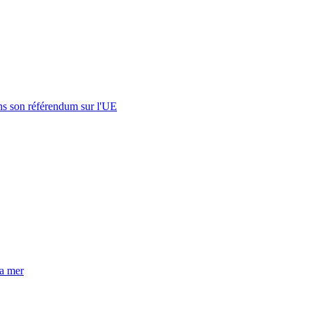
s son référendum sur l'UE
la mer