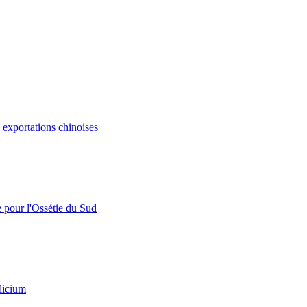
s exportations chinoises
e pour l'Ossétie du Sud
licium