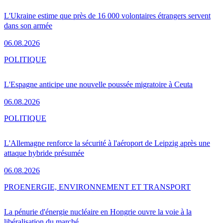
L'Ukraine estime que près de 16 000 volontaires étrangers servent
dans son armée
06.08.2026
POLITIQUE
L'Espagne anticipe une nouvelle poussée migratoire à Ceuta
06.08.2026
POLITIQUE
L'Allemagne renforce la sécurité à l'aéroport de Leipzig après une
attaque hybride présumée
06.08.2026
PRO
ENERGIE, ENVIRONNEMENT ET TRANSPORT
La pénurie d'énergie nucléaire en Hongrie ouvre la voie à la
libéralisation du marché