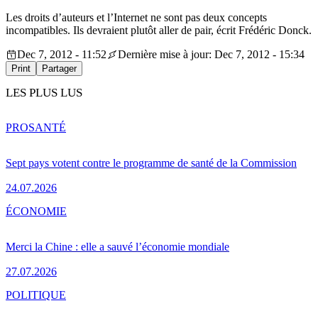
Les droits d’auteurs et l’Internet ne sont pas deux concepts
incompatibles. Ils devraient plutôt aller de pair, écrit Frédéric Donck.
Dec 7, 2012 - 11:52
Dernière mise à jour: Dec 7, 2012 - 15:34
Print
Partager
LES PLUS LUS
PRO
SANTÉ
Sept pays votent contre le programme de santé de la Commission
24.07.2026
ÉCONOMIE
Merci la Chine : elle a sauvé l’économie mondiale
27.07.2026
POLITIQUE