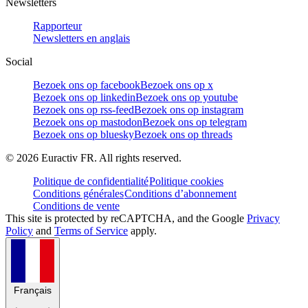
Newsletters
Rapporteur
Newsletters en anglais
Social
Bezoek ons op facebook
Bezoek ons op x
Bezoek ons op linkedin
Bezoek ons op youtube
Bezoek ons op rss-feed
Bezoek ons op instagram
Bezoek ons op mastodon
Bezoek ons op telegram
Bezoek ons op bluesky
Bezoek ons op threads
©
2026
Euractiv FR. All rights reserved.
Politique de confidentialité
Politique cookies
Conditions générales
Conditions d’abonnement
Conditions de vente
This site is protected by reCAPTCHA, and the Google
Privacy
Policy
and
Terms of Service
apply.
Français