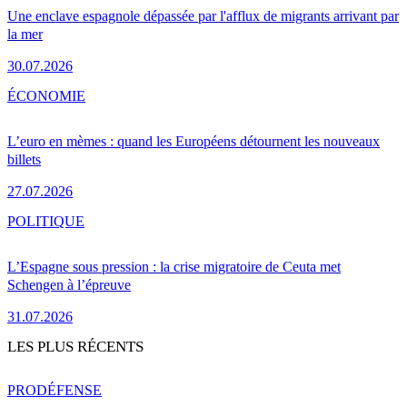
Une enclave espagnole dépassée par l'afflux de migrants arrivant par
la mer
30.07.2026
ÉCONOMIE
L’euro en mèmes : quand les Européens détournent les nouveaux
billets
27.07.2026
POLITIQUE
L’Espagne sous pression : la crise migratoire de Ceuta met
Schengen à l’épreuve
31.07.2026
LES PLUS RÉCENTS
PRO
DÉFENSE