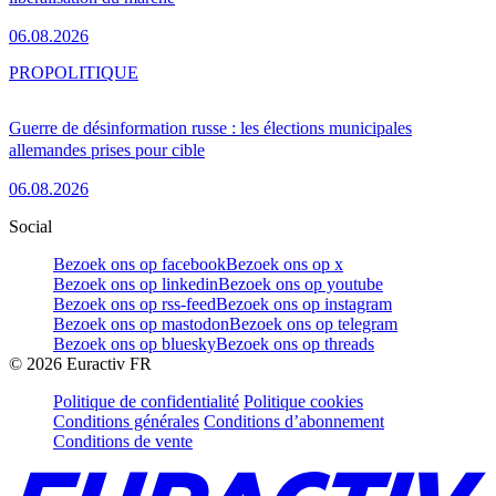
06.08.2026
PRO
POLITIQUE
Guerre de désinformation russe : les élections municipales
allemandes prises pour cible
06.08.2026
Social
Bezoek ons op facebook
Bezoek ons op x
Bezoek ons op linkedin
Bezoek ons op youtube
Bezoek ons op rss-feed
Bezoek ons op instagram
Bezoek ons op mastodon
Bezoek ons op telegram
Bezoek ons op bluesky
Bezoek ons op threads
©
2026
Euractiv FR
Politique de confidentialité
Politique cookies
Conditions générales
Conditions d’abonnement
Conditions de vente