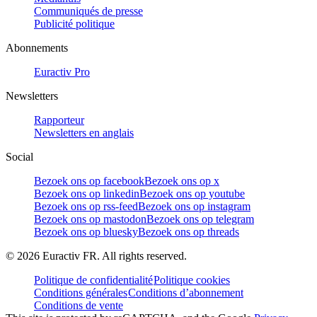
Communiqués de presse
Publicité politique
Abonnements
Euractiv Pro
Newsletters
Rapporteur
Newsletters en anglais
Social
Bezoek ons op facebook
Bezoek ons op x
Bezoek ons op linkedin
Bezoek ons op youtube
Bezoek ons op rss-feed
Bezoek ons op instagram
Bezoek ons op mastodon
Bezoek ons op telegram
Bezoek ons op bluesky
Bezoek ons op threads
©
2026
Euractiv FR. All rights reserved.
Politique de confidentialité
Politique cookies
Conditions générales
Conditions d’abonnement
Conditions de vente