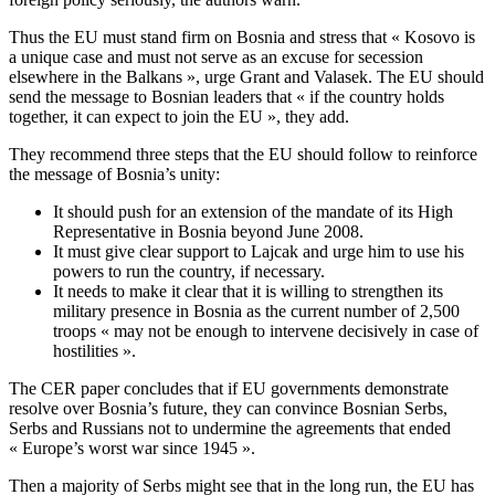
Thus the EU must stand firm on Bosnia and stress that « Kosovo is
a unique case and must not serve as an excuse for secession
elsewhere in the Balkans », urge Grant and Valasek. The EU should
send the message to Bosnian leaders that « if the country holds
together, it can expect to join the EU », they add.
They recommend three steps that the EU should follow to reinforce
the message of Bosnia’s unity:
It should push for an extension of the mandate of its High
Representative in Bosnia beyond June 2008.
It must give clear support to Lajcak and urge him to use his
powers to run the country, if necessary.
It needs to make it clear that it is willing to strengthen its
military presence in Bosnia as the current number of 2,500
troops « may not be enough to intervene decisively in case of
hostilities ».
The CER paper concludes that if EU governments demonstrate
resolve over Bosnia’s future, they can convince Bosnian Serbs,
Serbs and Russians not to undermine the agreements that ended
« Europe’s worst war since 1945 ».
Then a majority of Serbs might see that in the long run, the EU has