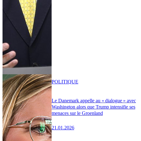
POLITIQUE
Le Danemark appelle au « dialogue » avec
Washington alors que Trump intensifie ses
menaces sur le Groenland
21.01.2026