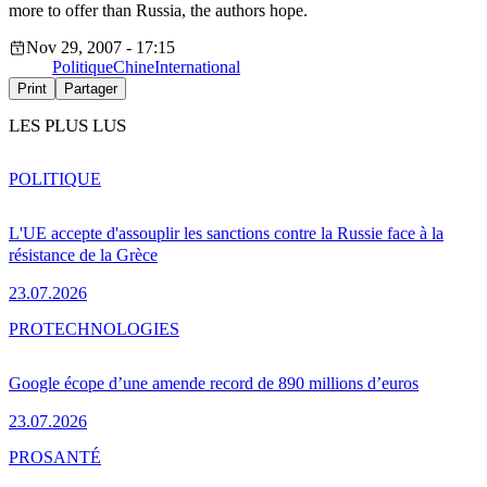
more to offer than Russia, the authors hope.
Nov 29, 2007 - 17:15
Politique
Chine
International
Print
Partager
LES PLUS LUS
POLITIQUE
L'UE accepte d'assouplir les sanctions contre la Russie face à la
résistance de la Grèce
23.07.2026
PRO
TECHNOLOGIES
Google écope d’une amende record de 890 millions d’euros
23.07.2026
PRO
SANTÉ