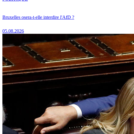
Bruxelles osera-t-elle interdire l'AfD ?
05.08.2026