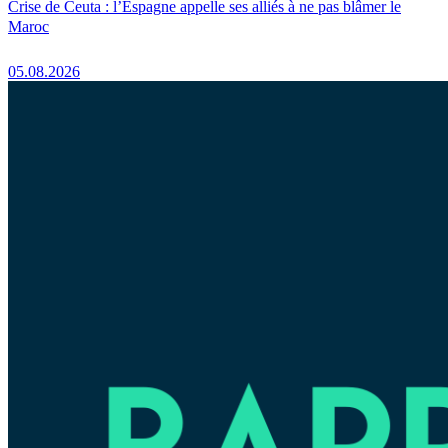
Crise de Ceuta : l’Espagne appelle ses alliés à ne pas blâmer le
Maroc
05.08.2026