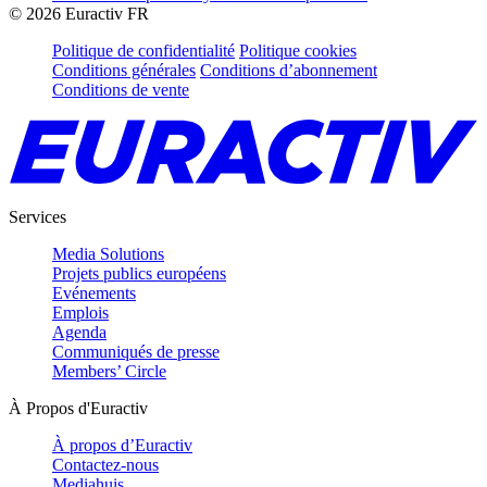
©
2026
Euractiv FR
Politique de confidentialité
Politique cookies
Conditions générales
Conditions d’abonnement
Conditions de vente
Services
Media Solutions
Projets publics européens
Evénements
Emplois
Agenda
Communiqués de presse
Members’ Circle
À Propos d'Euractiv
À propos d’Euractiv
Contactez-nous
Mediahuis