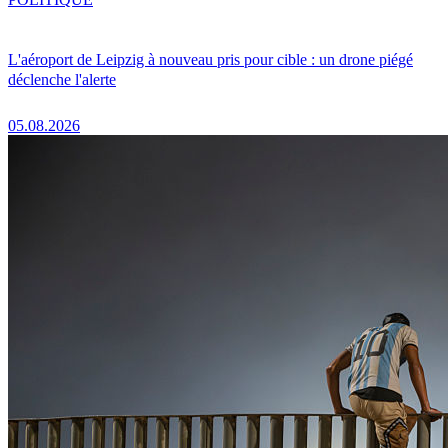
L'aéroport de Leipzig à nouveau pris pour cible : un drone piégé
déclenche l'alerte
05.08.2026