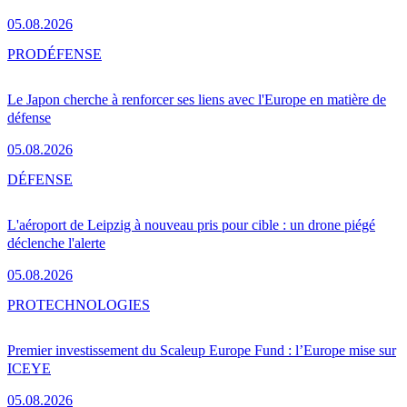
05.08.2026
PRO
DÉFENSE
Le Japon cherche à renforcer ses liens avec l'Europe en matière de
défense
05.08.2026
DÉFENSE
L'aéroport de Leipzig à nouveau pris pour cible : un drone piégé
déclenche l'alerte
05.08.2026
PRO
TECHNOLOGIES
Premier investissement du Scaleup Europe Fund : l’Europe mise sur
ICEYE
05.08.2026