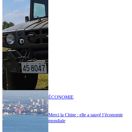
ÉCONOMIE
Merci la Chine : elle a sauvé l’économie
mondiale