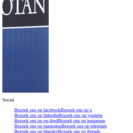
Social
Bezoek ons op facebook
Bezoek ons op x
Bezoek ons op linkedin
Bezoek ons op youtube
Bezoek ons op rss-feed
Bezoek ons op instagram
Bezoek ons op mastodon
Bezoek ons op telegram
Bezoek ons op bluesky
Bezoek ons op threads