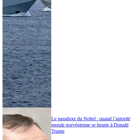
Le paradoxe du Nobel : quand l’autorité
morale norvégienne se heurte à Donald
Trump