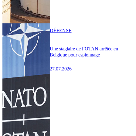
DÉFENSE
Une stagiaire de l’OTAN arrêtée en
Belgique pour espionnage
27.07.2026