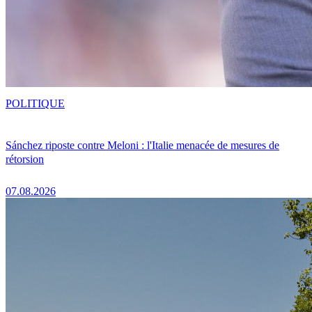
POLITIQUE
Sánchez riposte contre Meloni : l'Italie menacée de mesures de
rétorsion
07.08.2026