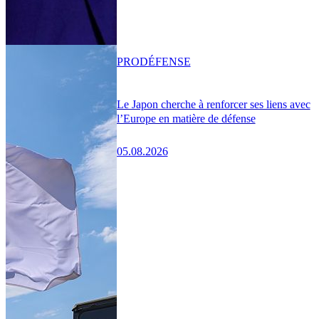
PRO
DÉFENSE
Le Japon cherche à renforcer ses liens avec
l’Europe en matière de défense
05.08.2026