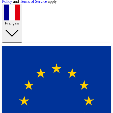
Policy
and
Terms of Service
apply.
Français