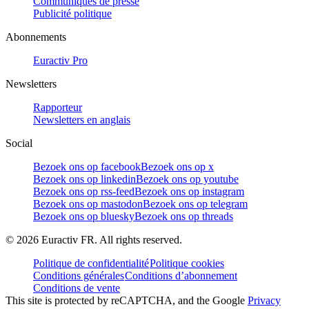
Communiqués de presse
Publicité politique
Abonnements
Euractiv Pro
Newsletters
Rapporteur
Newsletters en anglais
Social
Bezoek ons op facebook
Bezoek ons op x
Bezoek ons op linkedin
Bezoek ons op youtube
Bezoek ons op rss-feed
Bezoek ons op instagram
Bezoek ons op mastodon
Bezoek ons op telegram
Bezoek ons op bluesky
Bezoek ons op threads
©
2026
Euractiv FR. All rights reserved.
Politique de confidentialité
Politique cookies
Conditions générales
Conditions d’abonnement
Conditions de vente
This site is protected by reCAPTCHA, and the Google
Privacy