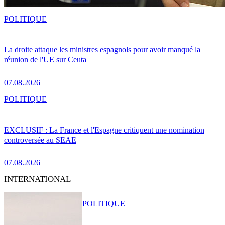
POLITIQUE
La droite attaque les ministres espagnols pour avoir manqué la
réunion de l'UE sur Ceuta
07.08.2026
POLITIQUE
EXCLUSIF : La France et l'Espagne critiquent une nomination
controversée au SEAE
07.08.2026
INTERNATIONAL
POLITIQUE