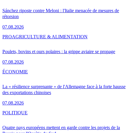
Sánchez riposte contre Meloni : l'Italie menacée de mesures de
rétorsion
07.08.2026
PRO
AGRICULTURE & ALIMENTATION
Poulets, bovins et ours polaires : la grippe aviaire se propage
07.08.2026
ÉCONOMIE
La « résilience surprenante » de l'Allemagne face à la forte hausse
des exportations chinoises
07.08.2026
POLITIQUE
Quatre pays européens mettent en garde contre les projets de la