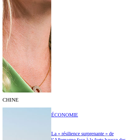
CHINE
ÉCONOMIE
La « résilience surprenante » de
l’Allemagne face à la forte hausse des