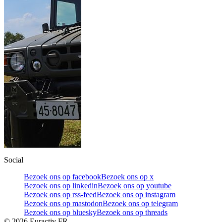
Social
Bezoek ons op facebook
Bezoek ons op x
Bezoek ons op linkedin
Bezoek ons op youtube
Bezoek ons op rss-feed
Bezoek ons op instagram
Bezoek ons op mastodon
Bezoek ons op telegram
Bezoek ons op bluesky
Bezoek ons op threads
©
2026
Euractiv FR