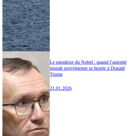
Le paradoxe du Nobel : quand l’autorité
morale norvégienne se heurte à Donald
Trump
21.01.2026